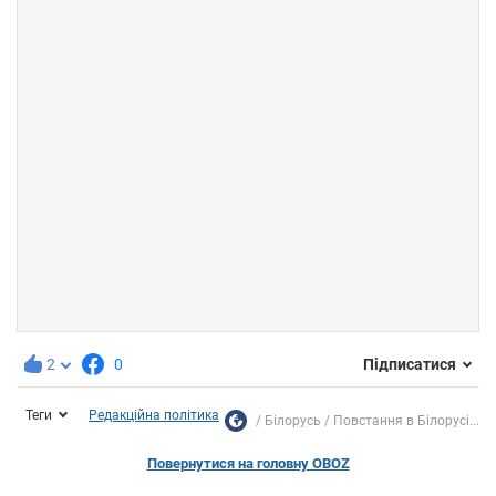
2
0
Підписатися
Теги
Редакційна політика
Білорусь
Повстання в Білорусі...
Повернутися на головну OBOZ