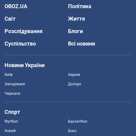
OBOZ.UA
Політика
Світ
Життя
Розслідування
Блоги
Суспільство
Всі новини
Новини України
Київ
Харків
Запоріжжя
Дніпро
Черкаси
Спорт
Футбол
Баскетбол
Хокей
Бокс