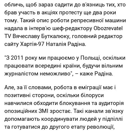
обличь, щоб зараз садити до в'язниць тих, хто
брав участь в акціях протесту ще два роки
тому. Такий опис роботи репресивної машини
надала в інтерв'ю шеф-редактору Obozrevatel
TV Вячеславу Буткалюку, головний редактор
сайту Хартія-97 Наталія Радіна.
"З 2011 року ми працюємо у Польщі, оскільки
працювати всередині країни, будучи вільним
журналістом неможливо", – каже Радіна.
Але, за її словами, робота в еміграції має і
позитивні сторони, оскільки білоруси
навчилися обходити блокування та аудиторія
опозиційних ЗМІ зростає. Такі канали зв'язку
допомагають координувати людей у підпіллі
та готуватися до другого етапу революції,