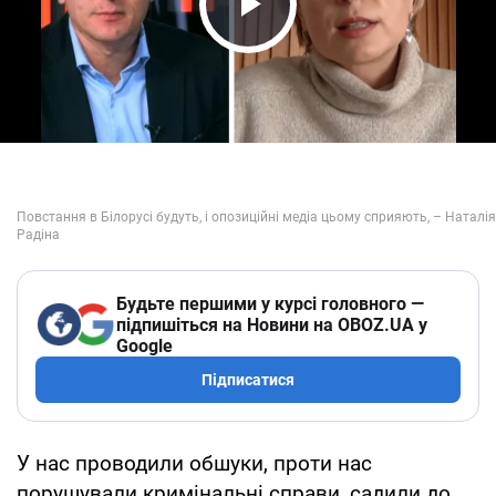
Play Video
Будьте першими у курсі головного —
підпишіться на Новини на OBOZ.UA у
Google
Підписатися
У нас проводили обшуки, проти нас
порушували кримінальні справи, садили до