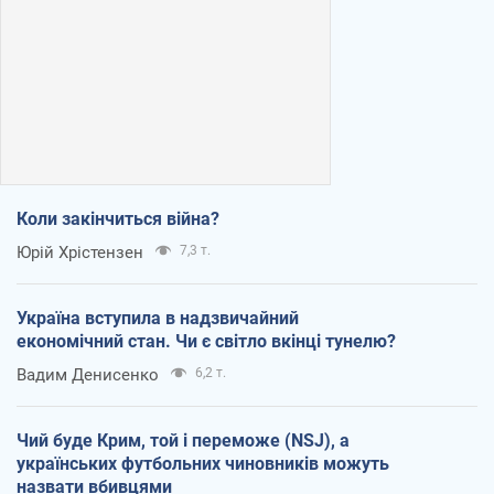
Коли закінчиться війна?
Юрій Хрістензен
7,3 т.
Україна вступила в надзвичайний
економічний стан. Чи є світло вкінці тунелю?
Вадим Денисенко
6,2 т.
Чий буде Крим, той і переможе (NSJ), а
українських футбольних чиновників можуть
назвати вбивцями