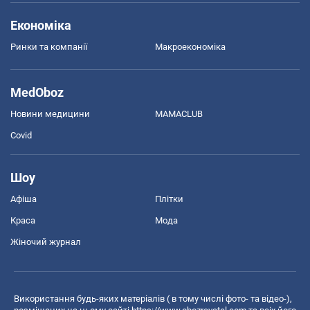
Економіка
Ринки та компанії
Макроекономіка
MedOboz
Новини медицини
MAMACLUB
Covid
Шоу
Афіша
Плітки
Краса
Мода
Жіночий журнал
Використання будь-яких матеріалів ( в тому числі фото- та відео-),