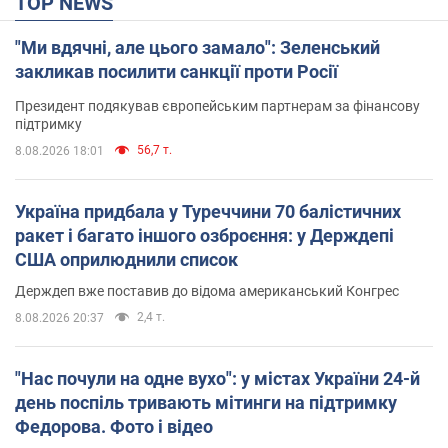
TOP NEWS
"Ми вдячні, але цього замало": Зеленський
закликав посилити санкції проти Росії
Президент подякував європейським партнерам за фінансову
підтримку
56,7 т.
8.08.2026 18:01
Україна придбала у Туреччини 70 балістичних
ракет і багато іншого озброєння: у Держдепі
США оприлюднили список
Держдеп вже поставив до відома американський Конгрес
2,4 т.
8.08.2026 20:37
"Нас почули на одне вухо": у містах України 24-й
день поспіль тривають мітинги на підтримку
Федорова. Фото і відео