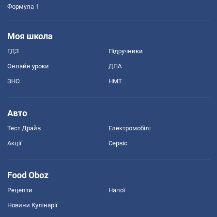
Формула-1
Моя школа
ГДЗ
Підручники
Онлайн уроки
ДПА
ЗНО
НМТ
Авто
Тест Драйв
Електромобілі
Акції
Сервіс
Food Oboz
Рецепти
Напої
Новини Кулінарії