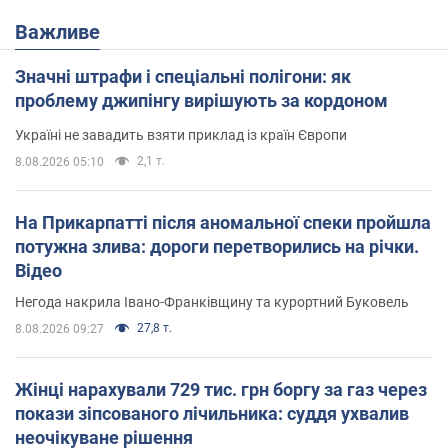
Важливе
Значні штрафи і спеціальні полігони: як
проблему джипінгу вирішують за кордоном
Україні не завадить взяти приклад із країн Європи
2,1 т.
8.08.2026 05:10
На Прикарпатті після аномальної спеки пройшла
потужна злива: дороги перетворились на річки.
Відео
Негода накрила Івано-Франківщину та курортний Буковель
27,8 т.
8.08.2026 09:27
Жінці нарахували 729 тис. грн боргу за газ через
покази зіпсованого лічильника: суддя ухвалив
неочікуване рішення