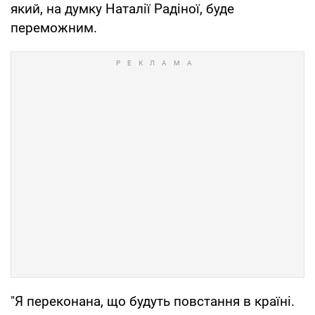
який, на думку Наталії Радіної, буде
переможним.
"Я переконана, що будуть повстання в країні.