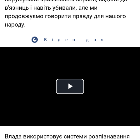
в'язниць і навіть убивали, але ми
продовжуємо говорити правду для нашого
народу.
Відео дня
Play Video
Влада використовує системи розпізнавання