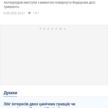
Антиурядові виступи з вимогою повернути Федорова досі
тривають
1,4 т.
8.08.2026 20:51
Думки
Збіг інтересів двох цинічних гравців чи