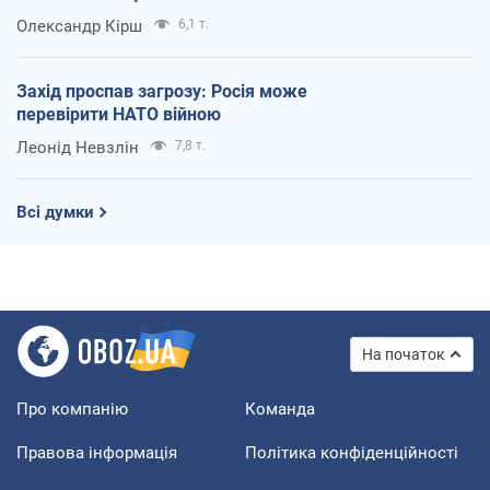
Олександр Кірш
6,1 т.
Захід проспав загрозу: Росія може
перевірити НАТО війною
Леонід Невзлін
7,8 т.
Всі думки
На початок
Про компанію
Команда
Правова інформація
Політика конфіденційності