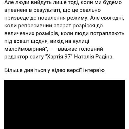
Але люди вийдуть лише тоді, коли ми будемо
впевнені в результаті, що це реально
призведе до повалення режиму. Але сьогодні,
коли репресивний апарат розрісся до
величезних розмірів, коли люди потрапляють
під арешт щодня, вихід на вулиці
малоймовірний", –– вважає головний
редактор сайту "Хартія-97" Наталія Радіна.
Більше дивіться у відео версії інтерв'ю