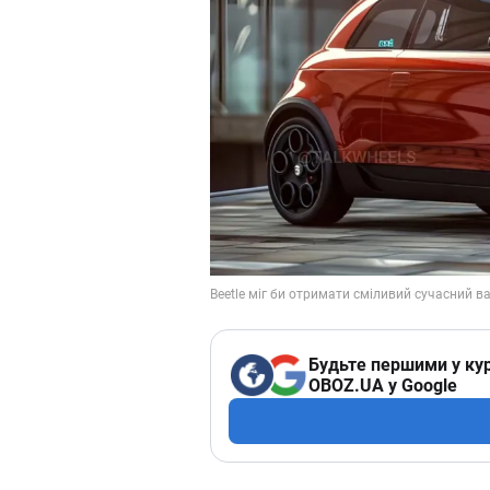
Будьте першими у кур
OBOZ.UA у Google