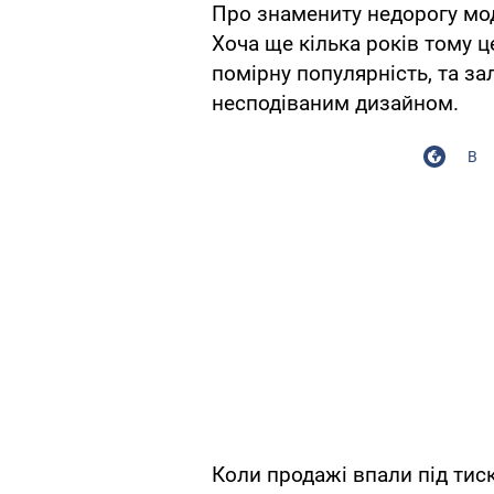
Про знамениту недорогу м
Хоча ще кілька років тому ц
помірну популярність, та з
несподіваним дизайном.
В
Коли продажі впали під тиск