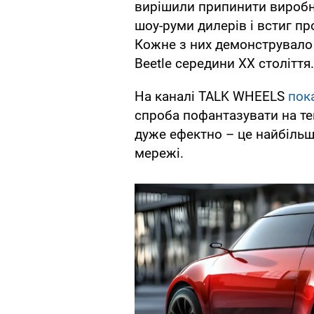
вирішили припинити виробн
шоу-руми дилерів і встиг пр
Кожне з них демонструвало 
Beetle середини ХХ століття.
На каналі TALK WHEELS
пок
спроба пофантазувати на те
дуже ефектно – це найбільш
мережі.