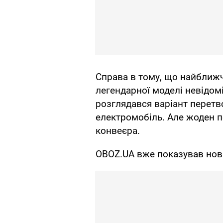
Справа в тому, що найближ
легендарної моделі невідомі
розглядався варіант перетво
електромобіль. Але жоден п
конвеєра.
OBOZ.UA вже показував но