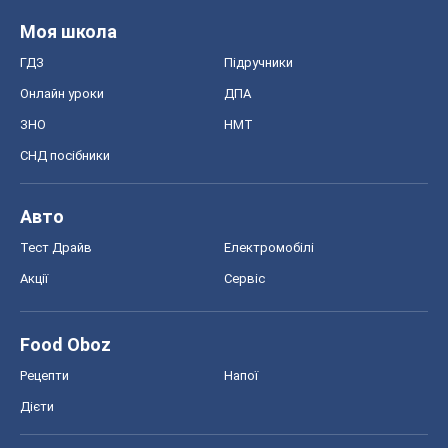
Моя школа
ГДЗ
Підручники
Онлайн уроки
ДПА
ЗНО
НМТ
СНД посібники
Авто
Тест Драйв
Електромобілі
Акції
Сервіс
Food Oboz
Рецепти
Напої
Дієти