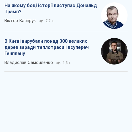
На якому боці історії виступає Дональд
Трамп?
Віктор Каспрук
7,7 т.
В Києві вирубали понад 300 великих
дерев заради теплотраси і всупереч
Генплану
Владислав Самойленко
1,3 т.