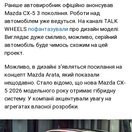
Раніше автовиробник офіційно анонсував
Mazda CX-5 3 покоління. Роботи над
автомобілем уже ведуться. На каналі TALK
WHEELS
пофантазували
про дизайн моделі.
Виглядає дуже сміливо, можливо, серійний
автомобіль буде чимось схожим на цей
проект.
Можливо, в дизайні з'являться посилання на
концепт Mazda Arata, який показали
нещодавно. Стало відомо, що нова Mazda CX-
5 2026 модельного року отримає гібридну
систему. У компанії акцентували увагу на
агрегатах власної розробки.