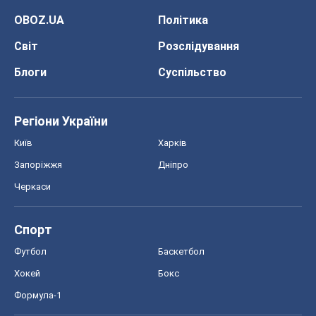
OBOZ.UA
Політика
Світ
Розслідування
Блоги
Суспільство
Регіони України
Київ
Харків
Запоріжжя
Дніпро
Черкаси
Спорт
Футбол
Баскетбол
Хокей
Бокс
Формула-1