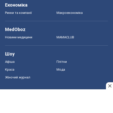
Економіка
Ринки та компанії
Макроекономіка
MedOboz
Новини медицини
MAMACLUB
Шоу
Афіша
Плітки
Краса
Мода
Жіночий журнал