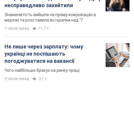
несправедливо захейтили
Знаменитість вийшла на пряму комунікацію в
мережі та розставила всі крапки над "і"
7 часов назад
11,7 т.
Не лише через зарплату: чому
українці не поспішають
погоджуватися на вакансії
Чого найбільше бракує на ринку праці
9 часов назад
3,1 т.