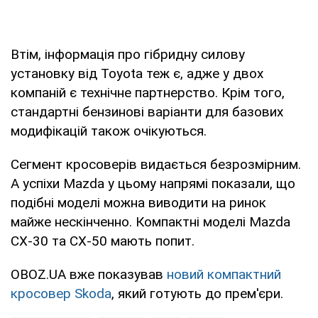
Втім, інформація про гібридну силову
установку від Toyota теж є, адже у двох
компаній є технічне партнерство. Крім того,
стандартні бензинові варіанти для базових
модифікацій також очікуються.
Сегмент кросоверів видається безрозмірним.
А успіхи Mazda у цьому напрямі показали, що
подібні моделі можна виводити на ринок
майже нескінченно. Компактні моделі Mazda
CX-30 та CX-50 мають попит.
OBOZ.UA вже показував
новий компактний
кросовер Skoda
, який готують до прем'єри.