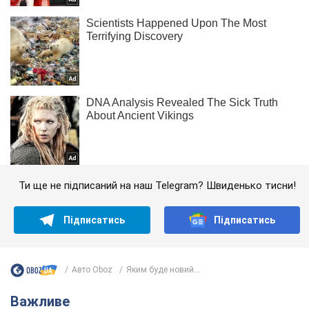
Ти ще не підписаний на наш Telegram? Швиденько тисни!
Підписатись
Підписатись
Авто Oboz
Яким буде новий...
Важливе