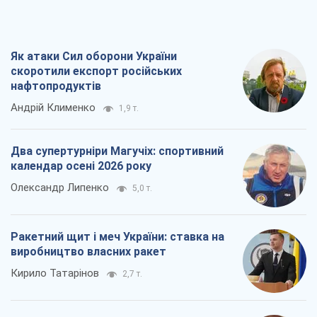
Як атаки Сил оборони України
скоротили експорт російських
нафтопродуктів
Андрій Клименко
1,9 т.
Два супертурніри Магучіх: спортивний
календар осені 2026 року
Олександр Липенко
5,0 т.
Ракетний щит і меч України: ставка на
виробництво власних ракет
Кирило Татарінов
2,7 т.