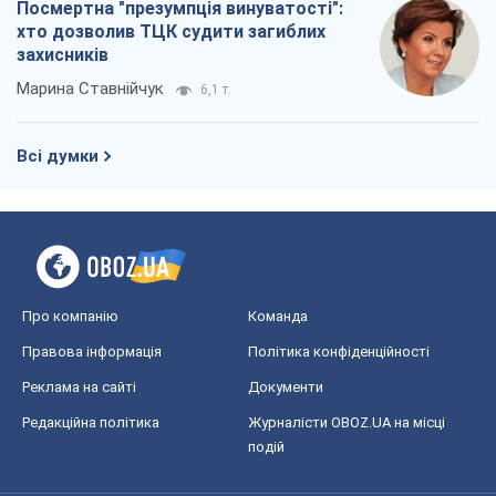
Посмертна "презумпція винуватості":
хто дозволив ТЦК судити загиблих
захисників
Марина Ставнійчук
6,1 т.
Всі думки
Про компанію
Команда
Правова інформація
Політика конфіденційності
Реклама на сайті
Документи
Редакційна політика
Журналісти OBOZ.UA на місці
подій