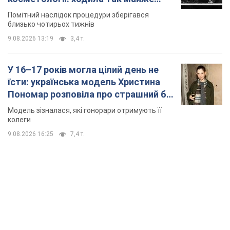
місяць
Помітний наслідок процедури зберігався
близько чотирьох тижнів
9.08.2026 13:19
3,4 т.
У 16–17 років могла цілий день не
їсти: українська модель Христина
Пономар розповіла про страшний бік
модельної кар’єри
Модель зізналася, які гонорари отримують її
колеги
9.08.2026 16:25
7,4 т.