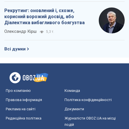
Рекрутинг: оновлений і, схоже,
корисний ворожий досвід, або
Діалектика вибагливого боягузтва
Олександр Кірш
5,3 т.
Всі думки
Про компанію
Команда
Правова інформація
Політика конфіденційності
Реклама на сайті
Документи
Редакційна політика
Журналісти OBOZ.UA на місці
подій