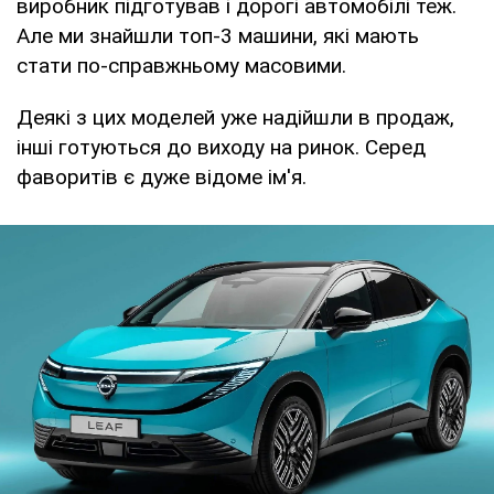
виробник підготував і дорогі автомобілі теж.
Але ми знайшли топ-3 машини, які мають
стати по-справжньому масовими.
Деякі з цих моделей уже надійшли в продаж,
інші готуються до виходу на ринок. Серед
фаворитів є дуже відоме ім'я.