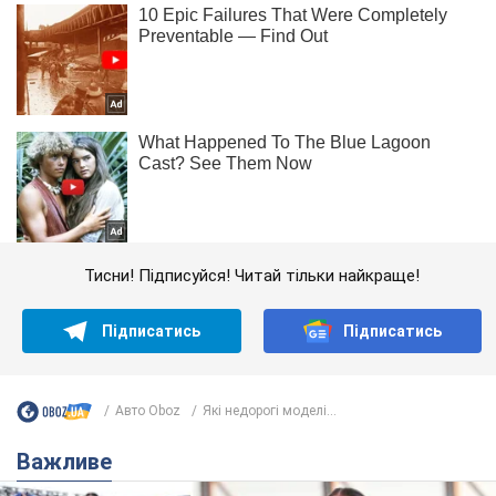
Тисни! Підписуйся! Читай тільки найкраще!
Підписатись
Підписатись
Авто Oboz
Які недорогі моделі...
Важливе