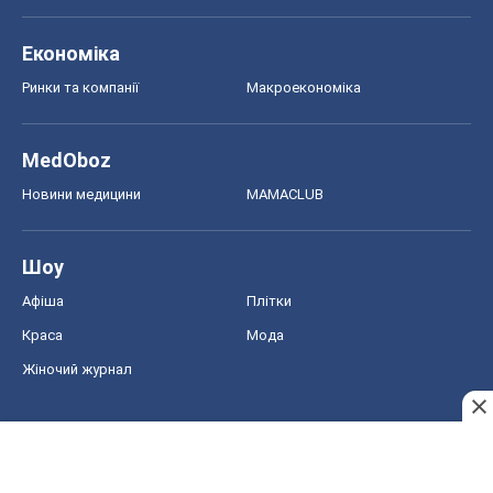
Економіка
Ринки та компанії
Макроекономіка
MedOboz
Новини медицини
MAMACLUB
Шоу
Афіша
Плітки
Краса
Мода
Жіночий журнал