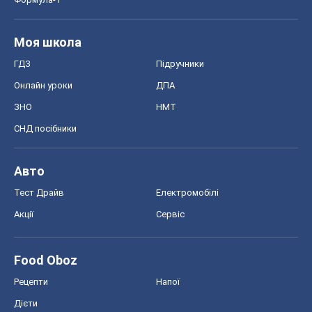
Моя школа
ГДЗ
Підручники
Онлайн уроки
ДПА
ЗНО
НМТ
СНД посібники
Авто
Тест Драйв
Електромобілі
Акції
Сервіс
Food Oboz
Рецепти
Напої
Дієти