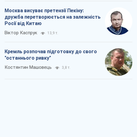
Москва висуває претензії Пекіну:
дружба перетворюється на залежність
Росії від Китаю
Віктор Каспрук
13,9 т.
Кремль розпочав підготовку до свого
"останнього ривку"
Костянтин Машовець
3,8 т.