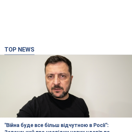
TOP NEWS
"Війна буде все більш відчутною в Росії":