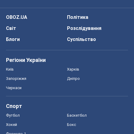
OBOZ.UA
Політика
Світ
Розслідування
Блоги
Суспільство
Регіони України
Київ
Харків
Запоріжжя
Дніпро
Черкаси
Спорт
Футбол
Баскетбол
Хокей
Бокс
Формула-1