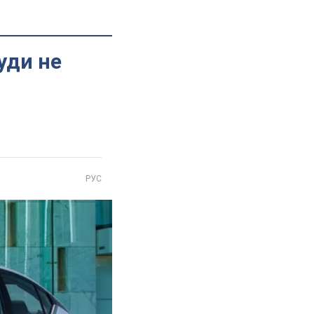
уди не
РУС