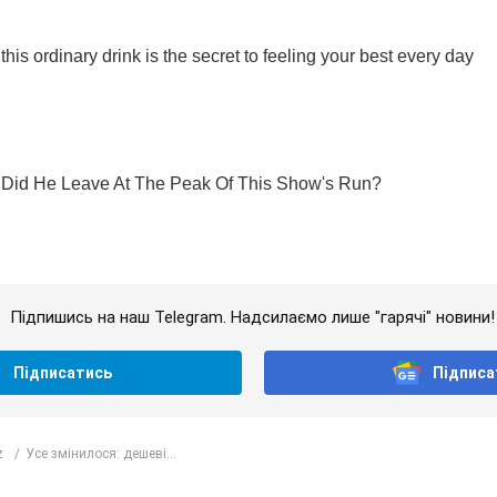
Підпишись на наш Telegram. Надсилаємо лише "гарячі" новини!
Підписатись
Підписа
z
Усе змінилося: дешеві...