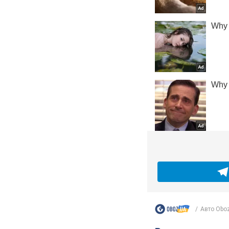
Авто Obo