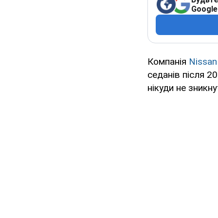
Google
Компанія
Nissan
седанів після 20
нікуди не зникну