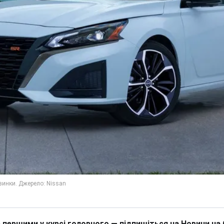
 першими у курсі головного — підпишіться на Новини на