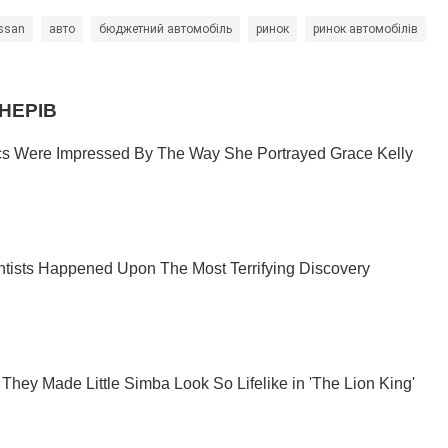
ssan
авто
бюджетний автомобіль
ринок
ринок автомобілів