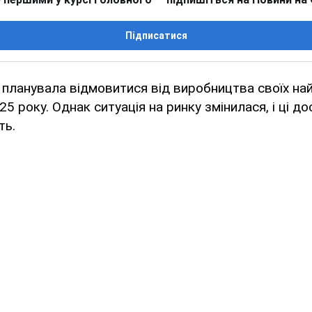
Підписатися
планувала відмовитися від виробництва своїх н
25 року. Однак ситуація на ринку змінилася, і ці до
ть.