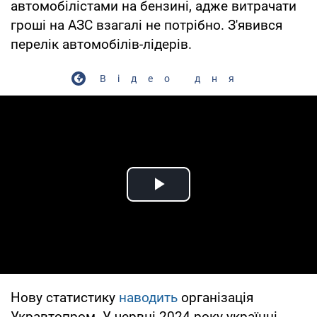
автомобілістами на бензині, адже витрачати
гроші на АЗС взагалі не потрібно. З'явився
перелік автомобілів-лідерів.
Відео дня
Play Video
Нову статистику
наводить
організація
Укравтопром. У червні 2024 року українці