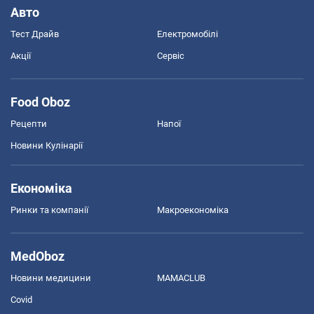
Авто
Тест Драйв
Електромобілі
Акції
Сервіс
Food Oboz
Рецепти
Напої
Новини Кулінарії
Економіка
Ринки та компанії
Макроекономіка
MedOboz
Новини медицини
MAMACLUB
Covid