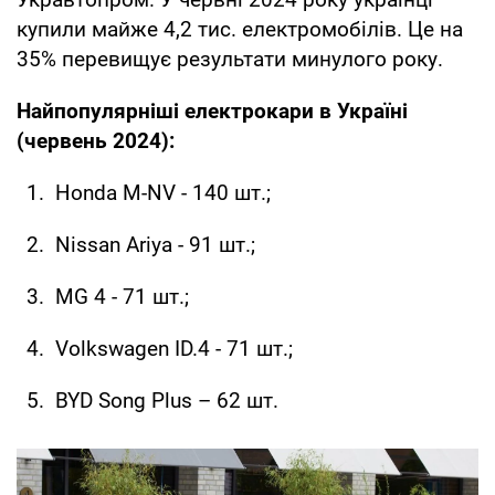
купили майже 4,2 тис. електромобілів. Це на
35% перевищує результати минулого року.
Найпопулярніші електрокари в Україні
(червень 2024):
Honda M-NV - 140 шт.;
Nissan Ariya - 91 шт.;
MG 4 - 71 шт.;
Volkswagen ID.4 - 71 шт.;
BYD Song Plus – 62 шт.