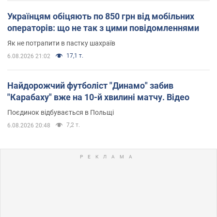
Українцям обіцяють по 850 грн від мобільних
операторів: що не так з цими повідомленнями
Як не потрапити в пастку шахраїв
17,1 т.
6.08.2026 21:02
Найдорожчий футболіст "Динамо" забив
"Карабаху" вже на 10-й хвилині матчу. Відео
Поєдинок відбувається в Польщі
7,2 т.
6.08.2026 20:48