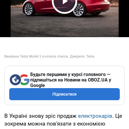
Play Video
Будьте першими у курсі головного —
підпишіться на Новини на OBOZ.UA у
Google
Підписатися
В Україні знову зріс продаж
електрокарів
. Це
зокрема можна пов'язати з економією