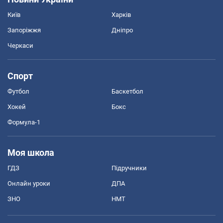
Київ
Харків
Запоріжжя
Дніпро
Черкаси
Спорт
Футбол
Баскетбол
Хокей
Бокс
Формула-1
Моя школа
ГДЗ
Підручники
Онлайн уроки
ДПА
ЗНО
НМТ