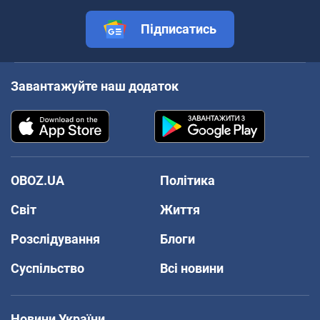
Підписатись
Завантажуйте наш додаток
OBOZ.UA
Політика
Світ
Життя
Розслідування
Блоги
Суспільство
Всі новини
Новини України