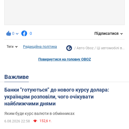
0
0
Підписатися
Теги
Редакційна політика
Авто Oboz
Ці автомобілі в...
Повернутися на головну OBOZ
Важливе
Банки "готуються" до нового курсу долара:
українцям розповіли, чого очікувати
найближчими днями
Яким буде курс валюти в обмінниках
152,6 т.
6.08.2026 22:58