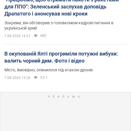
для ППО": Зеленський заслухав доповідь
Драпатого і анонсував нові кроки
Зокрема, він обговорив з головкомом кадрові питання в
українській армії
480
7.08.2026 14:51
В окупованій Ялті прогриміли потужні вибухи:
валить чорний дим. Фото і відео
Місто, ймовірно, опинилося під атакою дронів
3,5 т.
7.08.2026 13:26