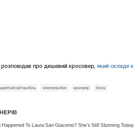
 розповідав про дешевий кросовер,
який складе 
джетний автомобіль
електромобілі
кросовер
Dacia