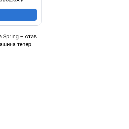
 Spring – став
машина тепер