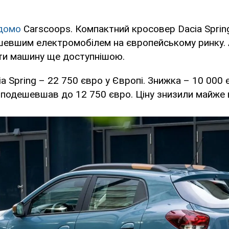
домо
Carscoops. Компактний кросовер Dacia Spring
шевшим електромобілем на європейському ринку. А
ти машину ще доступнішою.
ia Spring – 22 750 євро у Європі. Знижка – 10 000 
 подешевшав до 12 750 євро. Ціну знизили майже в