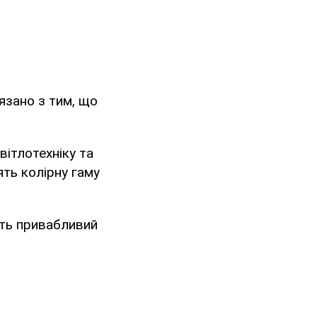
язано з тим, що
вітлотехніку та
ть колірну гаму
ить привабливий