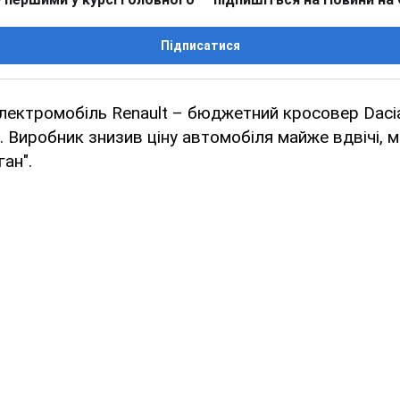
Підписатися
ектромобіль Renault – бюджетний кросовер Dacia
 Виробник знизив ціну автомобіля майже вдвічі, 
ан".