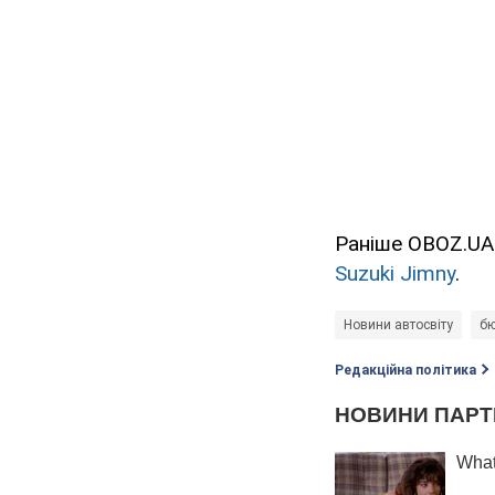
Раніше OBOZ.UA
Suzuki Jimny
.
Новини автосвіту
бю
Редакційна політика