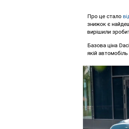
Про це стало
ві
знижок є найде
вирішили зроби
Базова ціна Dac
якій автомобіль