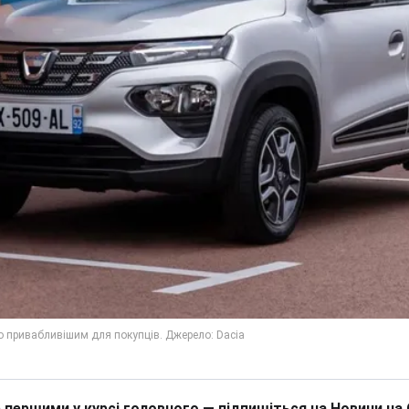
 першими у курсі головного — підпишіться на Новини на