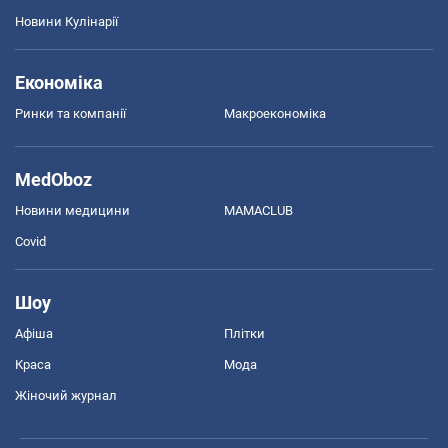
Новини Кулінарії
Економіка
Ринки та компанії
Макроекономіка
MedOboz
Новини медицини
MAMACLUB
Covid
Шоу
Афіша
Плітки
Краса
Мода
Жіночий журнал