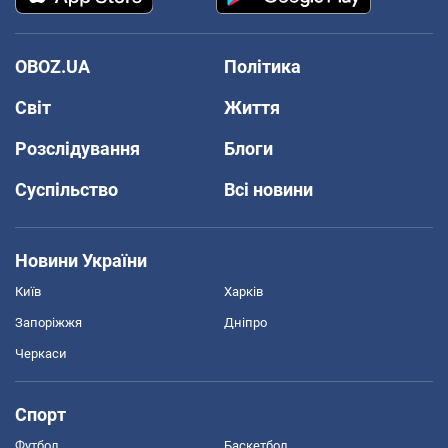
OBOZ.UA
Політика
Світ
Життя
Розслідування
Блоги
Суспільство
Всі новини
Новини України
Київ
Харків
Запоріжжя
Дніпро
Черкаси
Спорт
Футбол
Баскетбол