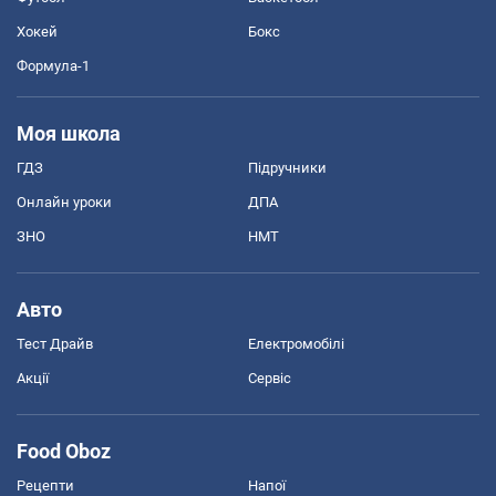
Хокей
Бокс
Формула-1
Моя школа
ГДЗ
Підручники
Онлайн уроки
ДПА
ЗНО
НМТ
Авто
Тест Драйв
Електромобілі
Акції
Сервіс
Food Oboz
Рецепти
Напої