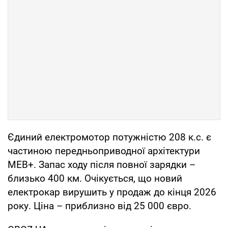
Єдиний електромотор потужністю 208 к.с. є
частиною передньоприводної архітектури
MEB+. Запас ходу після повної зарядки –
близько 400 км. Очікується, що новий
електрокар вирушить у продаж до кінця 2026
року. Ціна – приблизно від 25 000 євро.