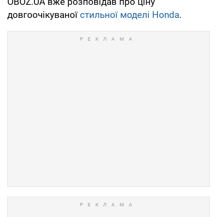
OBOZ.UA вже розповідав про ціну
довгоочікуваної
стильної моделі Honda
.