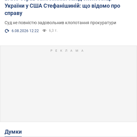
України у США Стефанішиній: що відомо про
справу
Суд не повністю задовольнив клопотання прокуратури
6,3 т.
6.08.2026 12:22
Думки