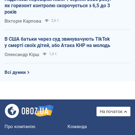
як горизонт контролю скорочується з 6,5 до 3
років
Вікторія Карпова
2,6 т.
В США батьки через суд звинувачують TikTok
у смерті своїх дітей, або Атака КНР на молодь
Олександр Кірш
1,4 т.
Всі думки
На початок
Про компанію
Команда