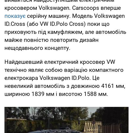
кросовером Volkswagen. Carscoops вперше
показує
серійну машину. Модель Volkswagen
ID.Cross (або VW ID.Polo Cross) поки що
приховують під камуфляжем, але автомобіль
майже повністю повторить дизайн
нещодавнього концепту.
Найдешевший електричний кросовер VW
технічно являє собою варіацію компактного
електрокара Volkswagen ID.Polo. Це
невеликий автомобіль з довжиною 4161 мм,
шириною 1839 мм і висотою 1588 мм.