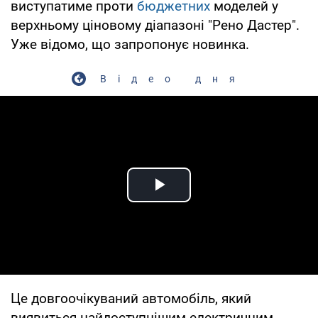
виступатиме проти
бюджетних
моделей у
верхньому ціновому діапазоні "Рено Дастер".
Уже відомо, що запропонує новинка.
Відео дня
Play Video
Це довгоочікуваний автомобіль, який
виявиться найдоступнішим електричним