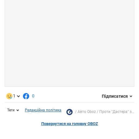
1
0
Підписатися
Теги
Редакційна політика
Авто Oboz
Проти "Дастера" з...
Повернутися на головну OBOZ