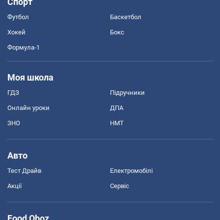
Спорт
Футбол
Баскетбол
Хокей
Бокс
Формула-1
Моя школа
ГДЗ
Підручники
Онлайн уроки
ДПА
ЗНО
НМТ
Авто
Тест Драйв
Електромобілі
Акції
Сервіс
Food Oboz