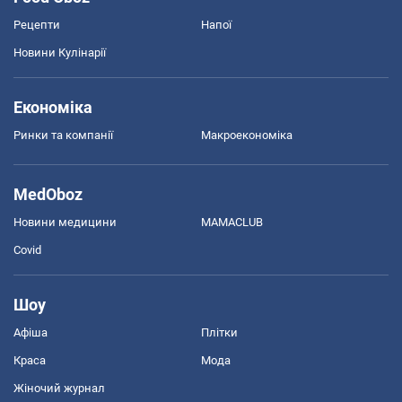
Рецепти
Напої
Новини Кулінарії
Економіка
Ринки та компанії
Макроекономіка
MedOboz
Новини медицини
MAMACLUB
Covid
Шоу
Афіша
Плітки
Краса
Мода
Жіночий журнал