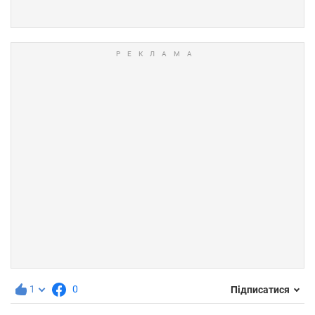
1
0
Підписатися