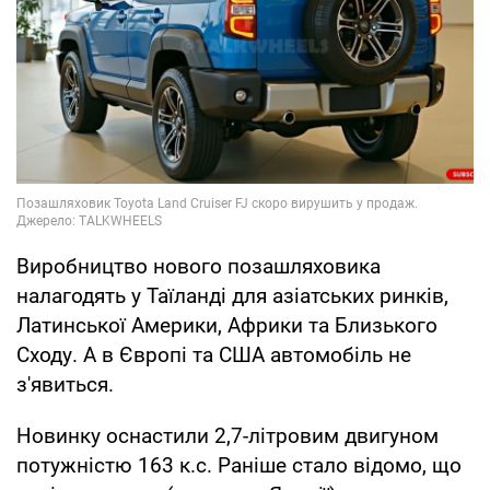
Виробництво нового позашляховика
налагодять у Таїланді для азіатських ринків,
Латинської Америки, Африки та Близького
Сходу. А в Європі та США автомобіль не
з'явиться.
Новинку оснастили 2,7-літровим двигуном
потужністю 163 к.с. Раніше стало відомо, що