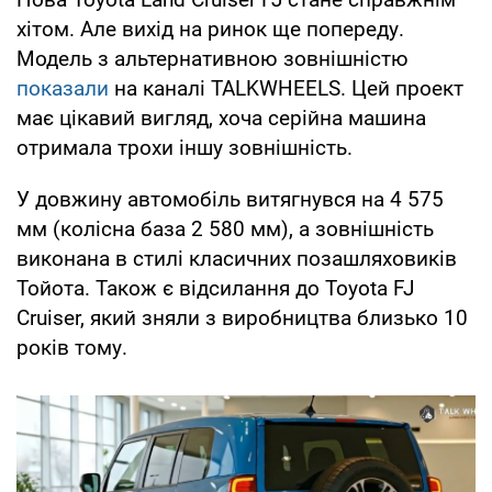
хітом. Але вихід на ринок ще попереду.
Модель з альтернативною зовнішністю
показали
на каналі TALKWHEELS. Цей проект
має цікавий вигляд, хоча серійна машина
отримала трохи іншу зовнішність.
У довжину автомобіль витягнувся на 4 575
мм (колісна база 2 580 мм), а зовнішність
виконана в стилі класичних позашляховиків
Тойота. Також є відсилання до Toyota FJ
Cruiser, який зняли з виробництва близько 10
років тому.