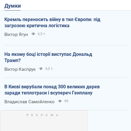
Думки
Кремль переносить війну в тил Європи: під
загрозою критична логістика
Віктор Ягун
6,5 т.
На якому боці історії виступає Дональд
Трамп?
Віктор Каспрук
6,0 т.
В Києві вирубали понад 300 великих дерев
заради теплотраси і всупереч Генплану
Владислав Самойленко
99