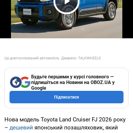
Play Video
Будьте першими у курсі головного —
підпишіться на Новини на OBOZ.UA у
Google
Підписатися
Нова модель Toyota Land Cruiser FJ 2026 року
–
дешевий
японський позашляховик, який