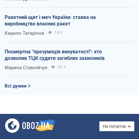
Ракетний щит і меч України: ставка на
виробництво власних ракет
Кирило Татарінов
1,4 т.
Посмертна "презумпція винуватості": хто
дозволив ТЦК судити загиблих захисників
Марина Ставнійчук
3,7 т.
Всі думки
На початок