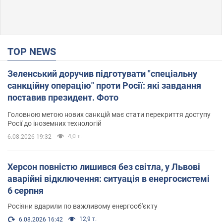
TOP NEWS
Зеленський доручив підготувати "спеціальну
санкційну операцію" проти Росії: які завдання
поставив президент. Фото
Головною метою нових санкцій має стати перекриття доступу
Росії до іноземних технологій
4,0 т.
6.08.2026 19:32
Херсон повністю лишився без світла, у Львові
аварійні відключення: ситуація в енергосистемі
6 серпня
Росіяни вдарили по важливому енергооб'єкту
12,9 т.
6.08.2026 16:42