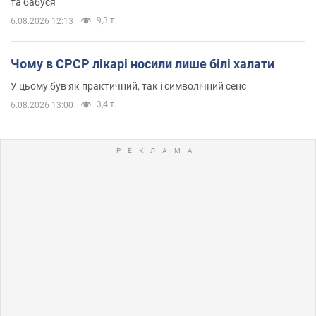
та бабуся
9,3 т.
6.08.2026 12:13
Чому в СРСР лікарі носили лише білі халати
У цьому був як практичний, так і символічний сенс
3,4 т.
6.08.2026 13:00