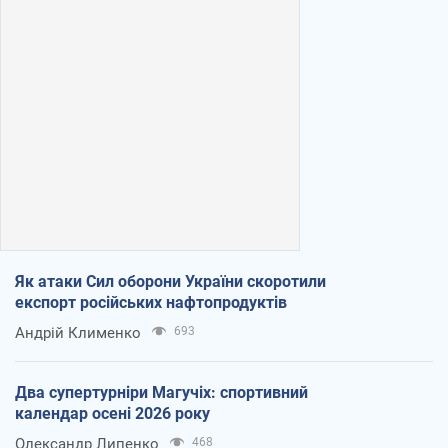
Як атаки Сил оборони України скоротили
експорт російських нафтопродуктів
Андрій Клименко
693
Два супертурніри Магучіх: спортивний
календар осені 2026 року
Олександр Липенко
468