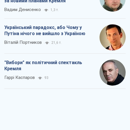
за новими планами Кремля
Вадим Денисенко
1,3 т.
Український парадокс, або Чому у
Путіна нічого не вийшло з Україною
Віталій Портников
21,6 т.
"Вибори" як політичний спектакль
Кремля
Гаррі Каспаров
93