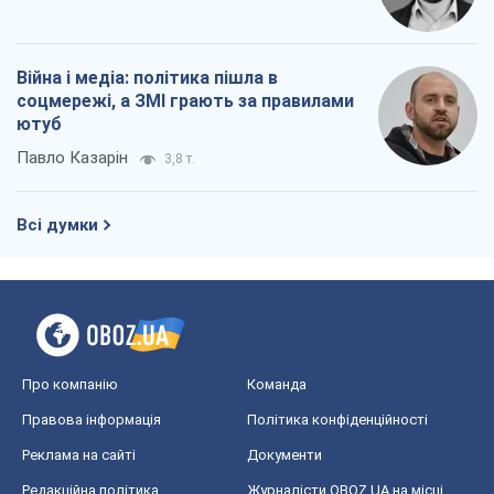
Війна і медіа: політика пішла в
соцмережі, а ЗМІ грають за правилами
ютуб
Павло Казарін
3,8 т.
Всі думки
Про компанію
Команда
Правова інформація
Політика конфіденційності
Реклама на сайті
Документи
Редакційна політика
Журналісти OBOZ.UA на місці