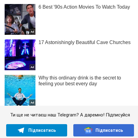
Ти ще не читаєш наш Telegram? А даремно! Підписуйся
Підписатись
Підписатись