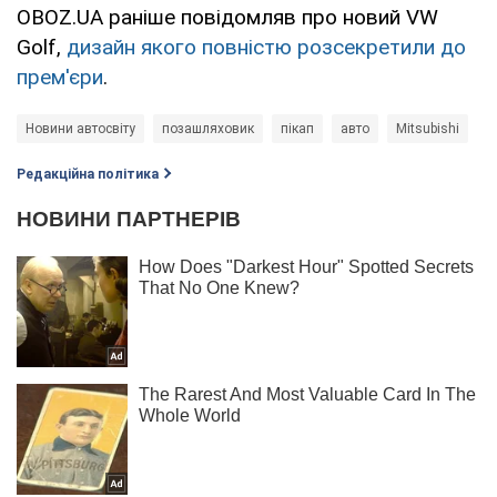
OBOZ.UA раніше повідомляв про новий VW
Golf,
дизайн якого повністю розсекретили до
прем'єри
.
Новини автосвіту
позашляховик
пікап
авто
Mitsubishi
Редакційна політика