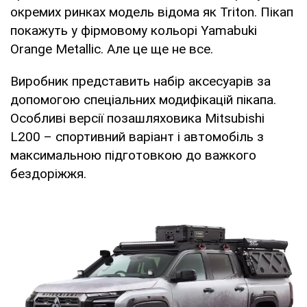
окремих ринках модель відома як Triton. Пікап
покажуть у фірмовому кольорі Yamabuki
Orange Metallic. Але це ще не все.
Виробник представить набір аксесуарів за
допомогою спеціальних модифікацій пікапа.
Особливі версії позашляховика Mitsubishi
L200 – спортивний варіант і автомобіль з
максимальною підготовкою до важкого
бездоріжжя.