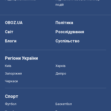
подій
OBOZ.UA
Політика
Світ
Розслідування
Блоги
Суспільство
Регіони України
Київ
Харків
Запоріжжя
Дніпро
Черкаси
Спорт
Футбол
Баскетбол