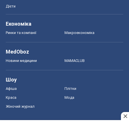
Дієти
Економіка
Ринки та компанії
Макроекономіка
MedOboz
Новини медицини
MAMACLUB
Шоу
Афіша
Плітки
Краса
Мода
Жіночий журнал