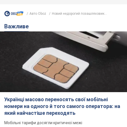
Авто Oboz
Новий недорогий позашляховик...
Важливе
Українці масово переносять свої мобільні
номери на одного й того самого оператора: на
який найчастіше переходять
Мобільні тарифи досягли критичної межі