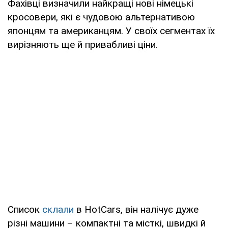
Фахівці визначили найкращі нові німецькі
кросовери, які є чудовою альтернативою
японцям та американцям. У своїх сегментах їх
вирізняють ще й привабливі ціни.
Список
склали
в HotCars, він налічує дуже
різні машини – компактні та місткі, швидкі й