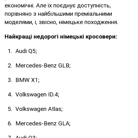
економічні. Але їх поєднує доступність,
порівняно з найбільшими преміальними
моделями, і, звісно, німецьке походження.
Найкращі недорогі німецькі кросовери:
Audi Q5;
Mercedes-Benz GLB;
BMW X1;
Volkswagen ID.4;
Volkswagen Atlas;
Mercedes-Benz GLA;
Audi Q3;