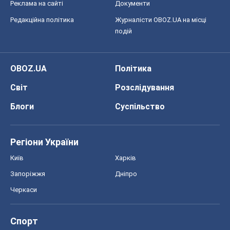
Реклама на сайті
Документи
Редакційна політика
Журналісти OBOZ.UA на місці
подій
OBOZ.UA
Політика
Світ
Розслідування
Блоги
Суспільство
Регіони України
Київ
Харків
Запоріжжя
Дніпро
Черкаси
Спорт