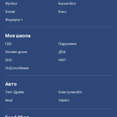
Футбол
Баскетбол
Хокей
Бокс
Формула-1
Моя школа
ГДЗ
Підручники
Онлайн уроки
ДПА
ЗНО
НМТ
СНД посібники
Авто
Тест Драйв
Електромобілі
Акції
Сервіс