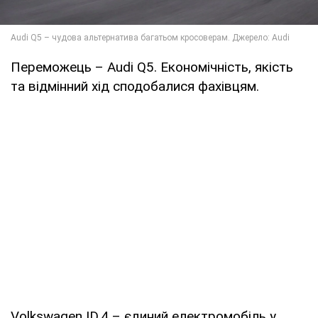
Переможець – Audi Q5. Економічність, якість
та відмінний хід сподобалися фахівцям.
Volkswagen ID.4 – єдиний електромобіль у