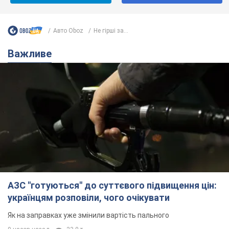
Авто Oboz
Не гірші за...
Важливе
АЗС "готуються" до суттєвого підвищення цін:
українцям розповіли, чого очікувати
Як на заправках уже змінили вартість пального