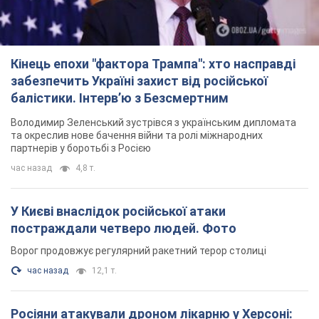
Кінець епохи "фактора Трампа": хто насправді
забезпечить Україні захист від російської
балістики. Інтерв’ю з Безсмертним
Володимир Зеленський зустрівся з українським дипломата
та окреслив нове бачення війни та ролі міжнародних
партнерів у боротьбі з Росією
час назад
4,8 т.
У Києві внаслідок російської атаки
постраждали четверо людей. Фото
Ворог продовжує регулярний ракетний терор столиці
час назад
12,1 т.
Росіяни атакували дроном лікарню у Херсоні: