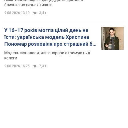
близько чотирьох тижнів
9.08.2026 13:19
3,4 т.
У 16–17 років могла цілий день не
їсти: українська модель Христина
Пономар розповіла про страшний бік
модельної кар’єри
Модель зізналася, які гонорари отримують її
колеги
9.08.2026 16:25
7,3 т.