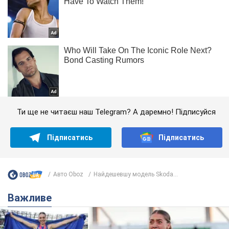
Ти ще не читаєш наш Telegram? А даремно! Підписуйся
Підписатись
Підписатись
Авто Oboz
Найдешевшу модель Skoda...
Важливе