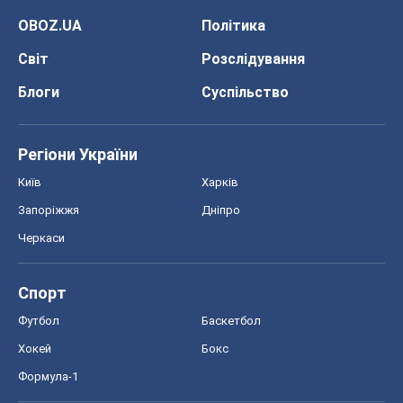
OBOZ.UA
Політика
Світ
Розслідування
Блоги
Суспільство
Регіони України
Київ
Харків
Запоріжжя
Дніпро
Черкаси
Спорт
Футбол
Баскетбол
Хокей
Бокс
Формула-1