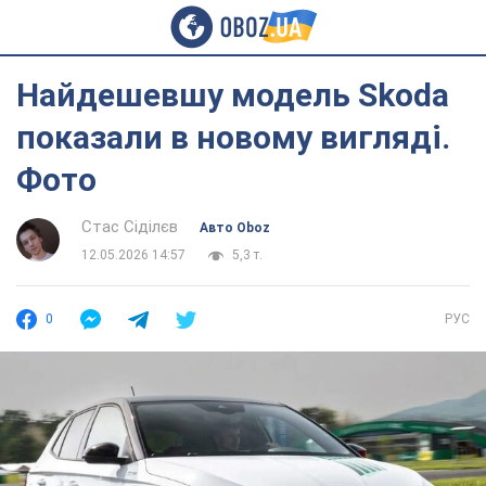
Найдешевшу модель Skoda
показали в новому вигляді.
Фото
Стас Сіділєв
Авто Oboz
12.05.2026 14:57
5,3 т.
0
РУС