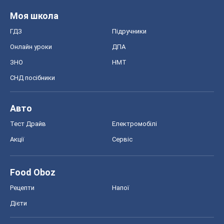
Моя школа
ГДЗ
Підручники
Онлайн уроки
ДПА
ЗНО
НМТ
СНД посібники
Авто
Тест Драйв
Електромобілі
Акції
Сервіс
Food Oboz
Рецепти
Напої
Дієти