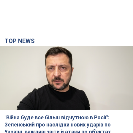
TOP NEWS
"Війна буде все більш відчутною в Росії":
Зеленський про наслідки нових ударів по
Україні, важливі звіти й атаки по об'єктах