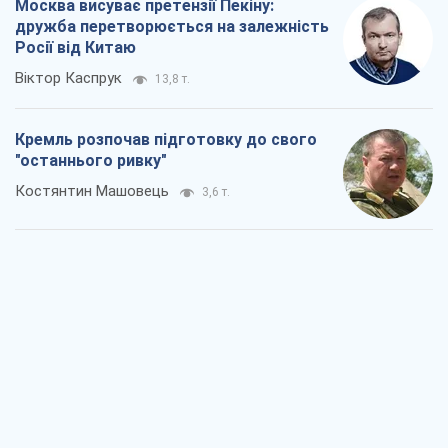
Москва висуває претензії Пекіну:
дружба перетворюється на залежність
Росії від Китаю
Віктор Каспрук
13,8 т.
Кремль розпочав підготовку до свого
"останнього ривку"
Костянтин Машовець
3,6 т.