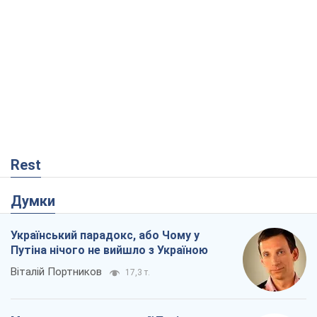
Rest
Думки
Український парадокс, або Чому у
Путіна нічого не вийшло з Україною
Віталій Портников
17,3 т.