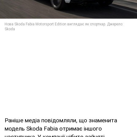
Раніше медіа повідомляли, що знаменита
модель Skoda Fabia отримає іншого
наступника. У компанії нібито зайняті