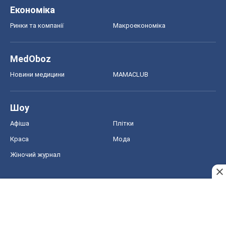
Економіка
Ринки та компанії
Макроекономіка
MedOboz
Новини медицини
MAMACLUB
Шоу
Афіша
Плітки
Краса
Мода
Жіночий журнал