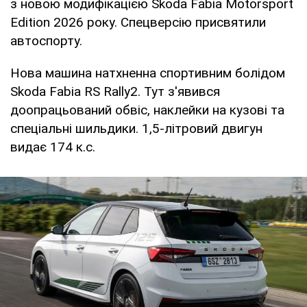
з новою модифікацією Skoda Fabia Motorsport
Edition 2026 року. Спецверсію присвятили
автоспорту.
Нова машина натхненна спортивним болідом
Skoda Fabia RS Rally2. Тут з'явився
доопрацьований обвіс, наклейки на кузові та
спеціальні шильдики. 1,5-літровий двигун
видає 174 к.с.