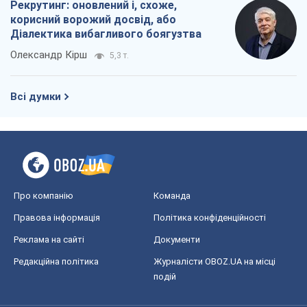
Рекрутинг: оновлений і, схоже,
корисний ворожий досвід, або
Діалектика вибагливого боягузтва
Олександр Кірш
5,3 т.
Всі думки
Про компанію
Команда
Правова інформація
Політика конфіденційності
Реклама на сайті
Документи
Редакційна політика
Журналісти OBOZ.UA на місці
подій