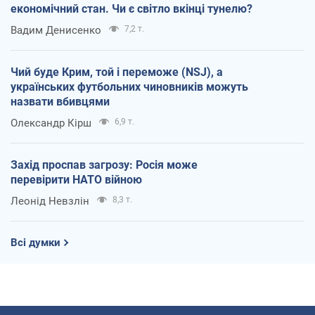
економічний стан. Чи є світло вкінці тунелю?
Вадим Денисенко
7,2 т.
Чий буде Крим, той і переможе (NSJ), а
українських футбольних чиновників можуть
назвати вбивцями
Олександр Кірш
6,9 т.
Захід проспав загрозу: Росія може
перевірити НАТО війною
Леонід Невзлін
8,3 т.
Всі думки