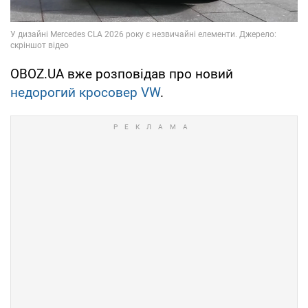
OBOZ.UA вже розповідав про новий
недорогий кросовер VW
.