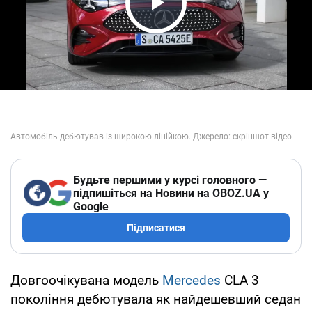
Play Video
Будьте першими у курсі головного —
підпишіться на Новини на OBOZ.UA у
Google
Підписатися
Довгоочікувана модель
Mercedes
CLA 3
покоління дебютувала як найдешевший седан