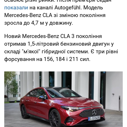
показали
на каналі Autogefühl. Модель
Mercedes-Benz CLA зі зміною покоління
зросла до 4,7 м у довжину.
Новий Mercedes-Benz CLA 3 покоління
отримав 1,5-літровий бензиновий двигун у
складі "м'якої" гібридної системи. Є три рівні
форсування на 156, 184 і 211 сил.