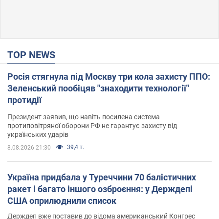
TOP NEWS
Росія стягнула під Москву три кола захисту ППО:
Зеленський пообіцяв "знаходити технології"
протидії
Президент заявив, що навіть посилена система
протиповітряної оборони РФ не гарантує захисту від
українських ударів
39,4 т.
8.08.2026 21:30
Україна придбала у Туреччини 70 балістичних
ракет і багато іншого озброєння: у Держдепі
США оприлюднили список
Держдеп вже поставив до відома американський Конгрес