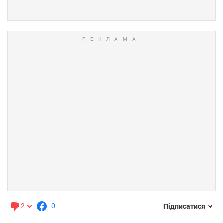
2
0
Підписатися