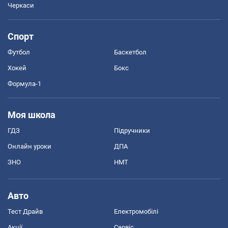
Черкаси
Спорт
Футбол
Баскетбол
Хокей
Бокс
Формула-1
Моя школа
ГДЗ
Підручники
Онлайн уроки
ДПА
ЗНО
НМТ
Авто
Тест Драйв
Електромобілі
Акції
Сервіс