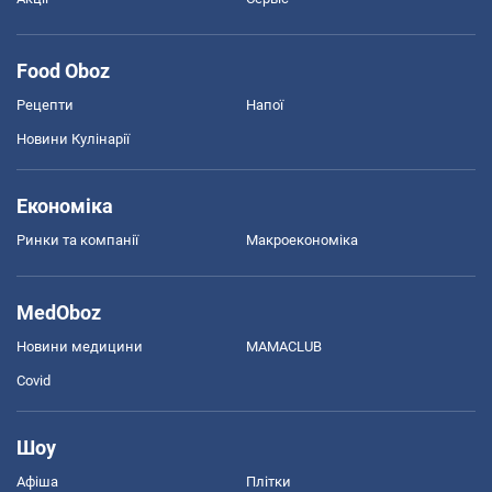
Food Oboz
Рецепти
Напої
Новини Кулінарії
Економіка
Ринки та компанії
Макроекономіка
MedOboz
Новини медицини
MAMACLUB
Covid
Шоу
Афіша
Плітки