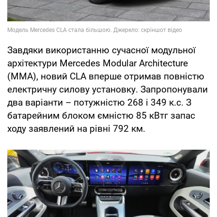
Завдяки використанню сучасної модульної
архітектури Mercedes Modular Architecture
(MMA), новий CLA вперше отримав повністю
електричну силову установку. Запропонували
два варіанти – потужністю 268 і 349 к.с. З
батарейним блоком ємністю 85 кВтг запас
ходу заявлений на рівні 792 км.