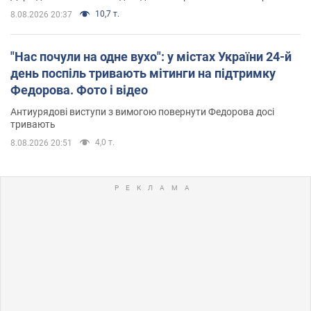
10,7 т.
8.08.2026 20:37
"Нас почули на одне вухо": у містах України 24-й
день поспіль тривають мітинги на підтримку
Федорова. Фото і відео
Антиурядові виступи з вимогою повернути Федорова досі
тривають
4,0 т.
8.08.2026 20:51