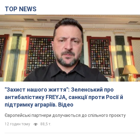
TOP NEWS
"Захист нашого життя": Зеленський про
антибалістику FREYJA, санкції проти Росії й
підтримку аграріїв. Відео
Європейські партнери долучаються до спільного проєкту
12 годин тому
88,5 т.