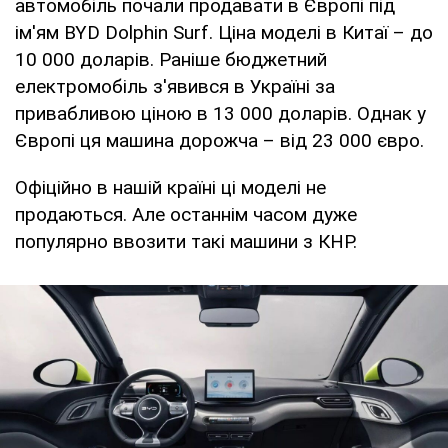
автомобіль почали продавати в Європі під
ім'ям BYD Dolphin Surf. Ціна моделі в Китаї – до
10 000 доларів. Раніше бюджетний
електромобіль з'явився в Україні за
привабливою ціною в 13 000 доларів. Однак у
Європі ця машина дорожча – від 23 000 євро.
Офіційно в нашій країні ці моделі не
продаються. Але останнім часом дуже
популярно ввозити такі машини з КНР.