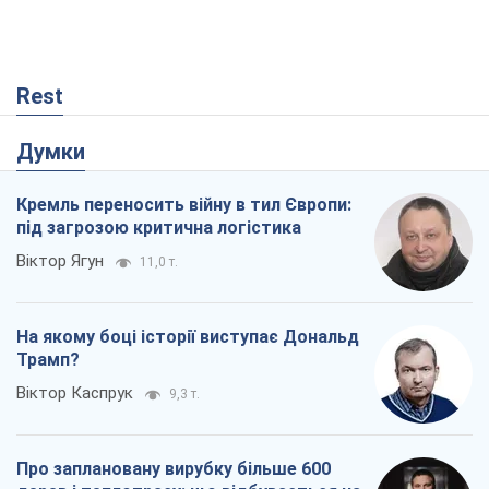
Rest
Думки
Кремль переносить війну в тил Європи:
під загрозою критична логістика
Віктор Ягун
11,0 т.
На якому боці історії виступає Дональд
Трамп?
Віктор Каспрук
9,3 т.
Про заплановану вирубку більше 600