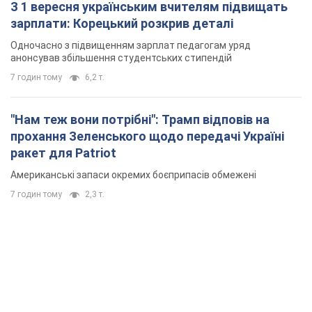
З 1 вересня українським вчителям підвищать
зарплати: Корецький розкрив деталі
Одночасно з підвищенням зарплат педагогам уряд
анонсував збільшення студентських стипендій
7 годин тому
6,2 т.
"Нам теж вони потрібні": Трамп відповів на
прохання Зеленського щодо передачі Україні
ракет для Patriot
Американські запаси окремих боєприпасів обмежені
7 годин тому
2,3 т.