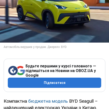
Будьте першими у курсі головного —
підпишіться на Новини на OBOZ.UA у
Google
Підписатися
Компактна
бюджетна модель
BYD Seagull –
найдешевший електрокар України з Китаю.