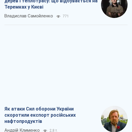
дерев і теплотрасу: що відбувається на
Теремках у Києві
Владислав Самойленко
771
Як атаки Сил оборони України
скоротили експорт російських
нафтопродуктів
Андрій Клименко
2,8 т.