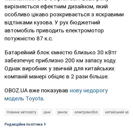
вирізняється ефектним дизайном, який
особливо цікаво розкривається з яскравими
відтінками кузова. У рух бюджетний
автомобіль приводить електромотор
потужністю 87 к.с.
Батарейний блок ємністю близько 30 кВтг
забезпечує приблизно 200 км запасу ходу.
Однак виробник у звичній для китайських
компаній манері обіцяє в 2 рази більше.
OBOZ.UA вже показував
нову недорогу
модель Toyota
.
Новини автосвіту
ціни
ринок
електромобілі
китайський авт
Редакційна політика