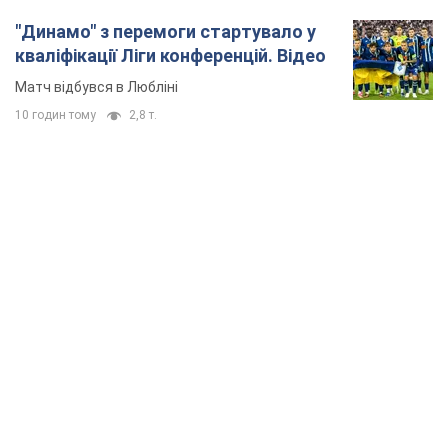
"Динамо" з перемоги стартувало у
кваліфікації Ліги конференцій. Відео
Матч відбувся в Любліні
10 годин тому
2,8 т.