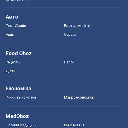
Авто
Тест Драйв
Електромобілі
Акції
Сервіс
Food Oboz
Рецепти
Напої
Дієти
Економіка
Ринки та компанії
Макроекономіка
MedOboz
Новини медицини
MAMACLUB