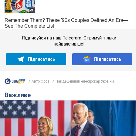
Підписуйся на наш Telegram. Отримуй тільки
найважливіше!
Підписатись
Підписатись
Авто Oboz
Найдешевший електрокар України...
Важливе