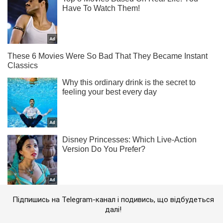
Підпишись на Telegram-канал і подивись, що відбудеться
далі!