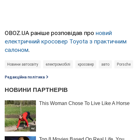
OBOZ.UA раніше розповідав про
новий
електричний кросовер Toyota з практичним
салоном
.
Новини автосвіту
електромобілі
кросовер
авто
Porsche
Редакційна політика