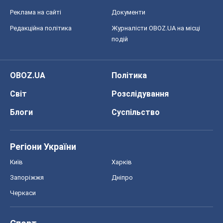
Реклама на сайті
Документи
Редакційна політика
Журналісти OBOZ.UA на місці
подій
OBOZ.UA
Політика
Світ
Розслідування
Блоги
Суспільство
Регіони України
Київ
Харків
Запоріжжя
Дніпро
Черкаси