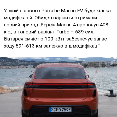
У лінійці нового Porsche Macan EV буде кілька
модифікацій. Обидва варіанти отримали
повний привод. Версія Macan 4 пропонує 408
к.с., а топовий варіант Turbo – 639 сил.
Батарея ємністю 100 кВтг забезпечує запас
ходу 591-613 км залежно від модифікації.