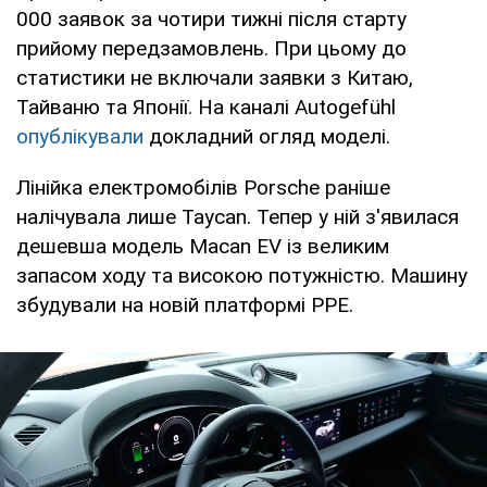
000 заявок за чотири тижні після старту
прийому передзамовлень. При цьому до
статистики не включали заявки з Китаю,
Тайваню та Японії. На каналі Autogefühl
опублікували
докладний огляд моделі.
Лінійка електромобілів Porsche раніше
налічувала лише Taycan. Тепер у ній з'явилася
дешевша модель Macan EV із великим
запасом ходу та високою потужністю. Машину
збудували на новій платформі PPE.