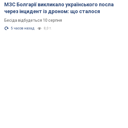
МЗС Болгарії викликало українського посла
через інцидент із дроном: що сталося
Бесіда відбудеться 10 серпня
5 часов назад
8,0 т.