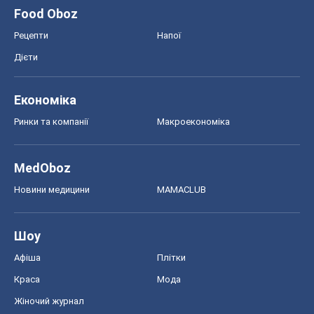
Food Oboz
Рецепти
Напої
Дієти
Економіка
Ринки та компанії
Макроекономіка
MedOboz
Новини медицини
MAMACLUB
Шоу
Афіша
Плітки
Краса
Мода
Жіночий журнал