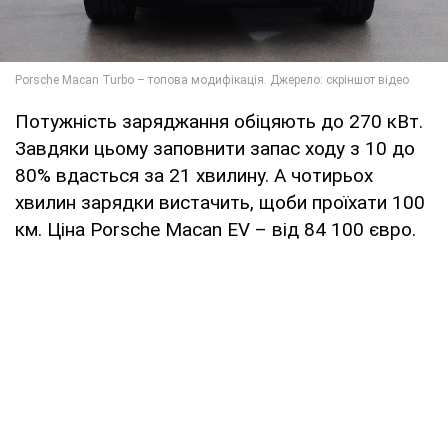
Потужність заряджання обіцяють до 270 кВт.
Завдяки цьому заповнити запас ходу з 10 до
80% вдасться за 21 хвилину. А чотирьох
хвилин зарядки вистачить, щоби проїхати 100
км. Ціна Porsche Macan EV – від 84 100 євро.