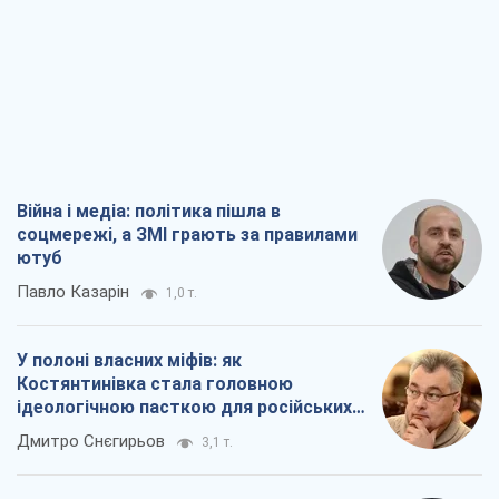
Війна і медіа: політика пішла в
соцмережі, а ЗМІ грають за правилами
ютуб
Павло Казарін
1,0 т.
У полоні власних міфів: як
Костянтинівка стала головною
ідеологічною пасткою для російських
окупантів
Дмитро Снєгирьов
3,1 т.