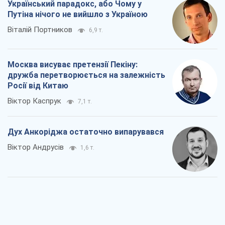
Український парадокс, або Чому у
Путіна нічого не вийшло з Україною
Віталій Портников
6,9 т.
Москва висуває претензії Пекіну:
дружба перетворюється на залежність
Росії від Китаю
Віктор Каспрук
7,1 т.
Дух Анкоріджа остаточно випарувався
Віктор Андрусів
1,6 т.