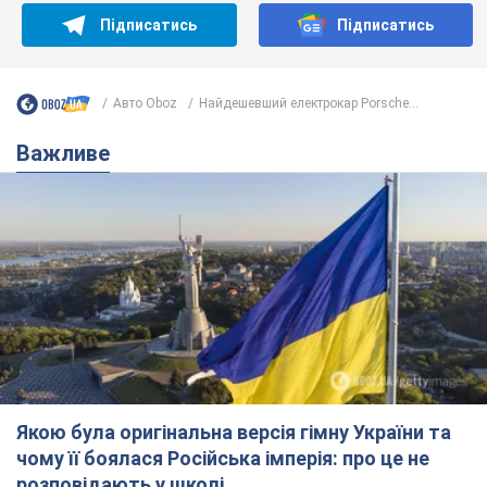
Підписатись
Підписатись
Авто Oboz
Найдешевший електрокар Porsche...
Важливе
Якою була оригінальна версія гімну України та
чому її боялася Російська імперія: про це не
розповідають у школі