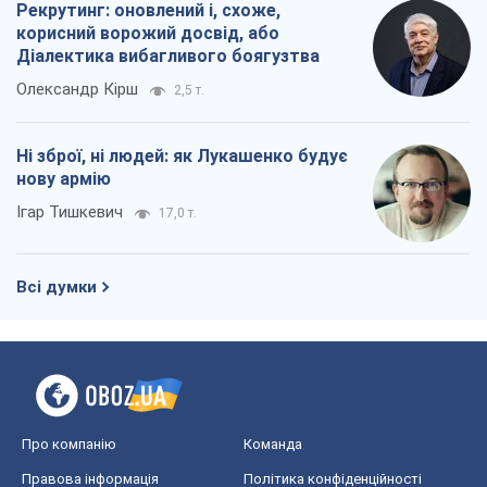
Рекрутинг: оновлений і, схоже,
корисний ворожий досвід, або
Діалектика вибагливого боягузтва
Олександр Кірш
2,5 т.
Ні зброї, ні людей: як Лукашенко будує
нову армію
Ігар Тишкевич
17,0 т.
Всі думки
Про компанію
Команда
Правова інформація
Політика конфіденційності