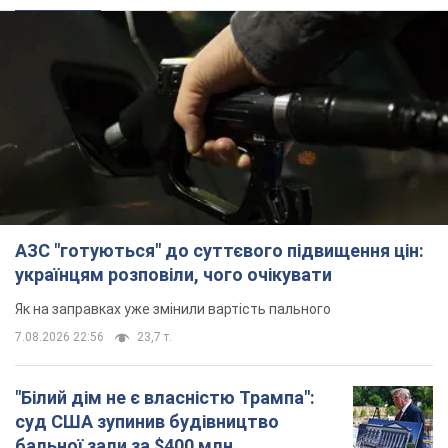
АЗС "готуються" до суттєвого підвищення цін:
українцям розповіли, чого очікувати
Як на заправках уже змінили вартість пального
7.08.2026 22:56
23,7 т.
"Білий дім не є власністю Трампа":
суд США зупинив будівництво
бальної зали за $400 млн