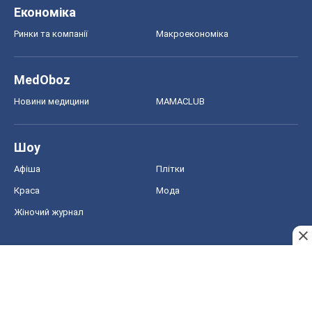
Економіка
Ринки та компанії
Макроекономіка
MedOboz
Новини медицини
MAMACLUB
Шоу
Афіша
Плітки
Краса
Мода
Жіночий журнал