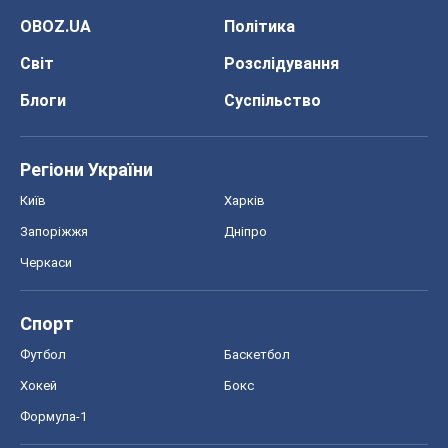
OBOZ.UA
Політика
Світ
Розслідування
Блоги
Суспільство
Регіони України
Київ
Харків
Запоріжжя
Дніпро
Черкаси
Спорт
Футбол
Баскетбол
Хокей
Бокс
Формула-1