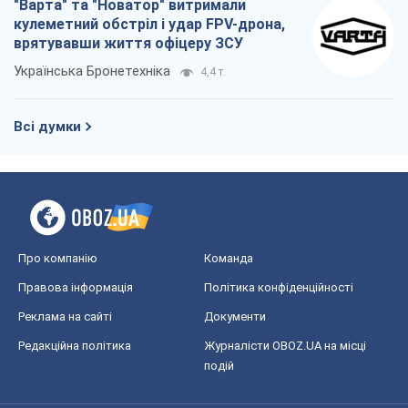
"Варта" та "Новатор" витримали
кулеметний обстріл і удар FPV-дрона,
врятувавши життя офіцеру ЗСУ
Українська Бронетехніка
4,4 т.
Всі думки
Про компанію
Команда
Правова інформація
Політика конфіденційності
Реклама на сайті
Документи
Редакційна політика
Журналісти OBOZ.UA на місці
подій