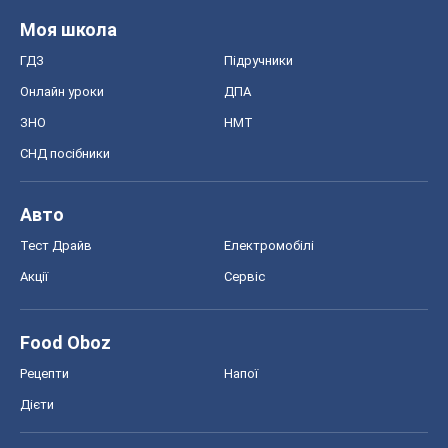
Моя школа
ГДЗ
Підручники
Онлайн уроки
ДПА
ЗНО
НМТ
СНД посібники
Авто
Тест Драйв
Електромобілі
Акції
Сервіс
Food Oboz
Рецепти
Напої
Дієти