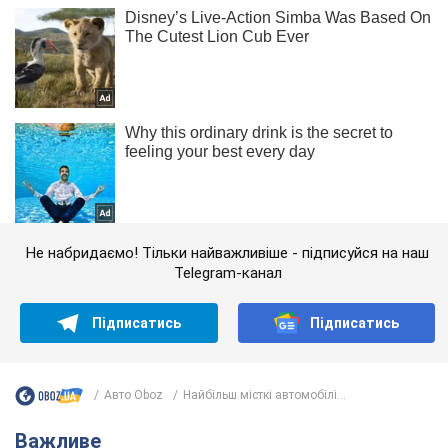
Не набридаємо! Тільки найважливіше - підписуйся на наш
Telegram-канал
Підписатись
Підписатись
Авто Oboz
Найбільш місткі автомобілі...
Важливе