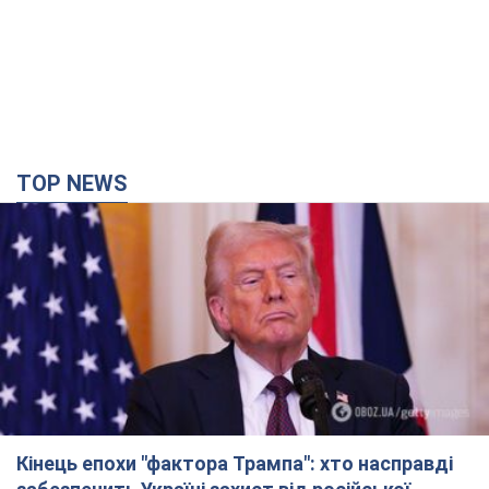
TOP NEWS
Кінець епохи "фактора Трампа": хто насправді