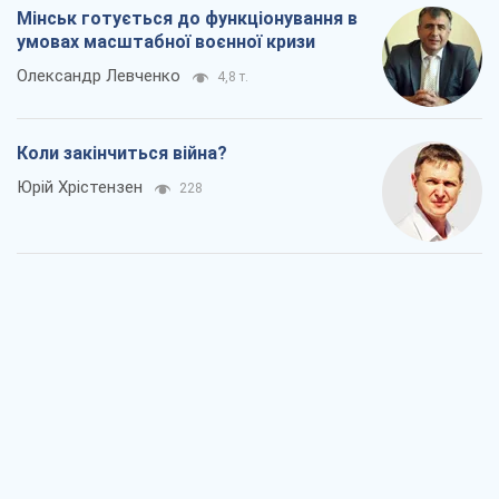
Мінськ готується до функціонування в
умовах масштабної воєнної кризи
Олександр Левченко
4,8 т.
Коли закінчиться війна?
Юрій Хрістензен
228