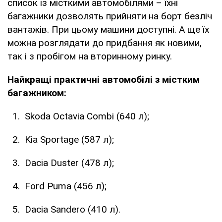
список із місткими автомобілями – їхні
багажники дозволять прийняти на борт безліч
вантажів. При цьому машини доступні. А ще їх
можна розглядати до придбання як новими,
так і з пробігом на вторинному ринку.
Найкращі практичні автомобілі з містким
багажником:
Skoda Octavia Combi (640 л);
Kia Sportage (587 л);
Dacia Duster (478 л);
Ford Puma (456 л);
Dacia Sandero (410 л).