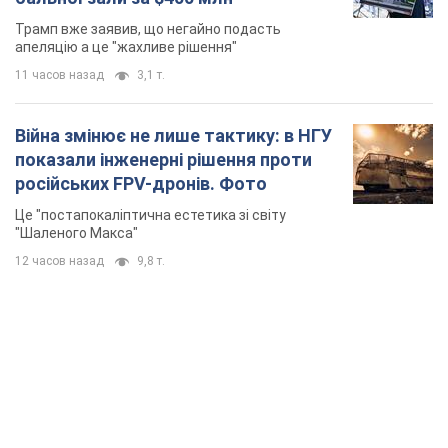
Трамп вже заявив, що негайно подасть
апеляцію а це "жахливе рішення"
11 часов назад
3,1 т.
Війна змінює не лише тактику: в НГУ
показали інженерні рішення проти
російських FPV-дронів. Фото
Це "постапокаліптична естетика зі світу
"Шаленого Макса"
12 часов назад
9,8 т.