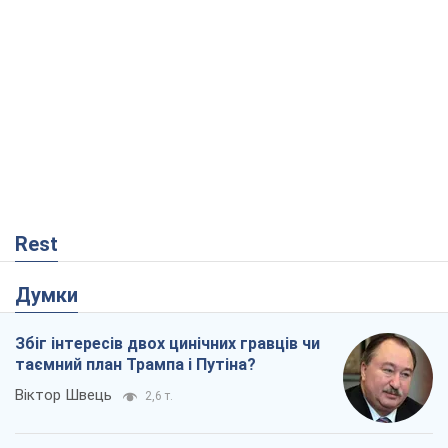
Rest
Думки
Збіг інтересів двох цинічних гравців чи
таємний план Трампа і Путіна?
Віктор Швець
2,6 т.