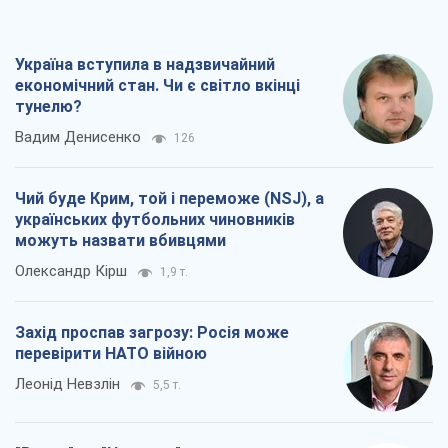
Україна вступила в надзвичайний
економічний стан. Чи є світло вкінці
тунелю?
Вадим Денисенко
126
Чий буде Крим, той і переможе (NSJ), а
українських футбольних чиновників
можуть назвати вбивцями
Олександр Кірш
1,9 т.
Захід проспав загрозу: Росія може
перевірити НАТО війною
Леонід Невзлін
5,5 т.