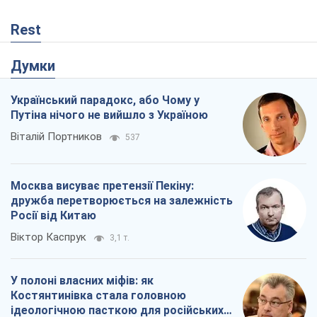
Rest
Думки
Український парадокс, або Чому у
Путіна нічого не вийшло з Україною
Віталій Портников
537
Москва висуває претензії Пекіну:
дружба перетворюється на залежність
Росії від Китаю
Віктор Каспрук
3,1 т.
У полоні власних міфів: як
Костянтинівка стала головною
ідеологічною пасткою для російських