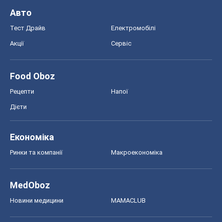
Авто
Тест Драйв
Електромобілі
Акції
Сервіс
Food Oboz
Рецепти
Напої
Дієти
Економіка
Ринки та компанії
Макроекономіка
MedOboz
Новини медицини
MAMACLUB