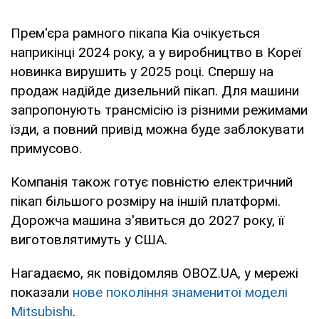
Прем'єра рамного пікапа Kia очікується
наприкінці 2024 року, а у виробництво в Кореї
новинка вирушить у 2025 році. Спершу на
продаж надійде дизельний пікап. Для машини
запропонують трансмісію із різними режимами
їзди, а повний привід можна буде заблокувати
примусово.
Компанія також готує повністю електричний
пікап більшого розміру на іншій платформі.
Дорожча машина з'явиться до 2027 року, її
виготовлятимуть у США.
Нагадаємо, як повідомляв OBOZ.UA, у мережі
показали
нове покоління знаменитої моделі
Mitsubishi
.