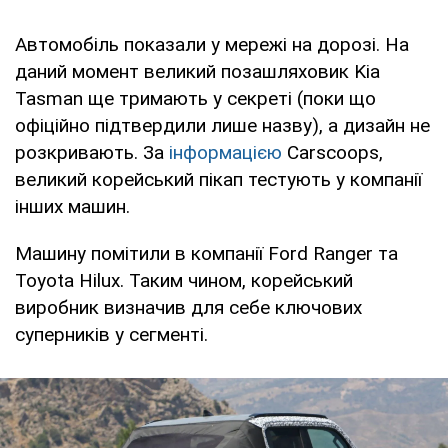
Автомобіль показали у мережі на дорозі. На
даний момент великий позашляховик Kia
Tasman ще тримають у секреті (поки що
офіційно підтвердили лише назву), а дизайн не
розкривають. За
інформацією
Carscoops,
великий корейський пікап тестують у компанії
інших машин.
Машину помітили в компанії Ford Ranger та
Toyota Hilux. Таким чином, корейський
виробник визначив для себе ключових
суперників у сегменті.