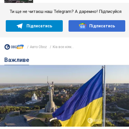
Ти ще не читаєш наш Telegram? А даремно! Підписуйся
Підписатись
Підписатись
Авто Oboz
Kia все ніяк...
Важливе