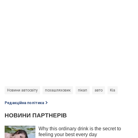
Новини автосвіту
позашляховик
пікап
авто
Kia
Редакційна політика