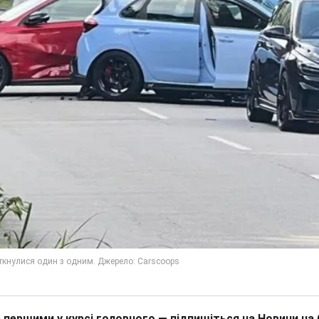
 першими у курсі головного — підпишіться на Новини на