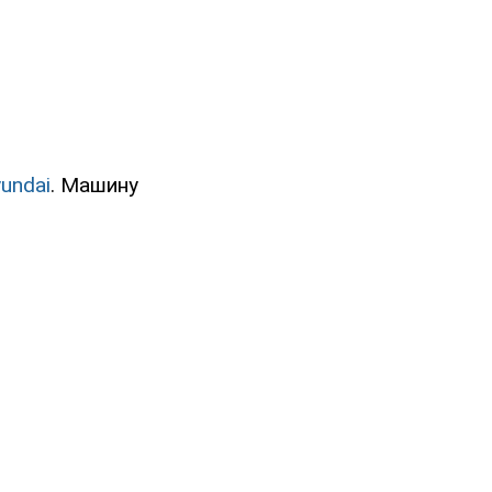
undai
. Машину