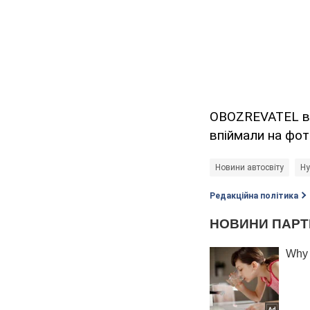
OBOZREVATEL в
впіймали на фот
Новини автосвіту
Hy
Редакційна політика