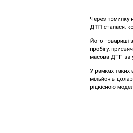
Через помилку н
ДТП сталася, ко
Його товариші з
пробігу, присвя
масова ДТП за 
У рамках таких 
мільйонів долар
рідкісною моде