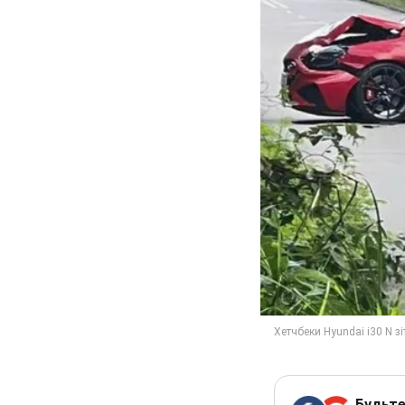
Будьте