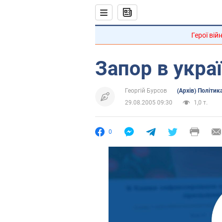
Герої вій
Запор в украї
Георгій Бурсов
(Архів) Політик
29.08.2005 09:30
1,0 т.
0