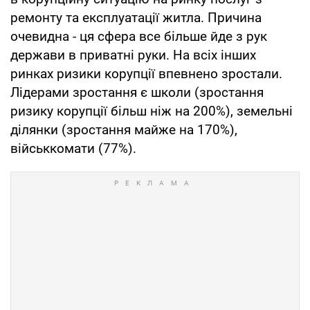
ремонту та експлуатації житла. Причина
очевидна - ця сфера все більше йде з рук
держави в приватні руки. На всіх інших
ринках ризики корупції впевнено зростали.
Лідерами зростання є школи (зростання
ризику корупції більш ніж на 200%), земельні
ділянки (зростання майже на 170%),
військкомати (77%).