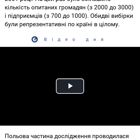
кількість опитаних громадян (з 2000 до 3000)
і підприємців (з 700 до 1000). Обидві вибірки
були репрезентативні по країні в цілому.
Відео дня
Play Video
Польова частина дослідження проводилася