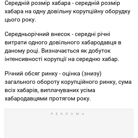
Середній розмір хабара - середній розмір
хабара на одну довільну корупційну оборудку
цього року.
Середньорічний внесок - середні річні
витрати одного довільного хабародавця в
даному році. Визначається як добуток
інтенсивності корупції на середню хабар.
Річний обсяг ринку - оцінка (знизу)
загального обороту корупційного ринку, сума
всіх хабарів, виплачуваних усіма
хабародавцями протягом року.