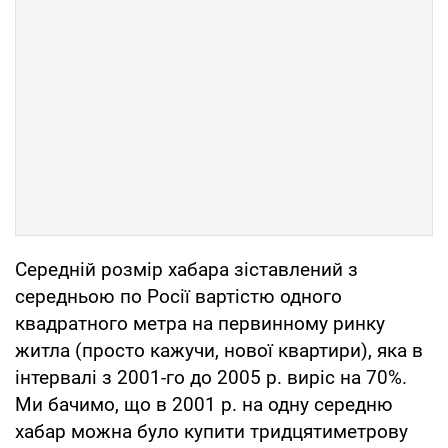
Середній розмір хабара зіставлений з
середньою по Росії вартістю одного
квадратного метра на первинному ринку
житла (просто кажучи, нової квартири), яка в
інтервалі з 2001-го до 2005 р. виріс на 70%.
Ми бачимо, що в 2001 р. на одну середню
хабар можна було купити тридцятиметрову