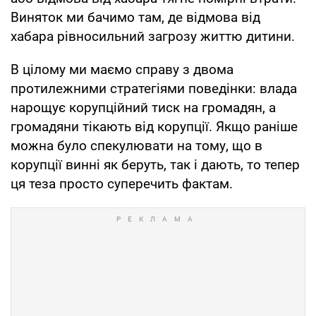
Виняток ми бачимо там, де відмова від
хабара рівносильний загрозу життю дитини.
В цілому ми маємо справу з двома
протилежними стратегіями поведінки: влада
нарощує корупційний тиск на громадян, а
громадяни тікають від корупції. Якщо раніше
можна було спекулювати на тому, що в
корупції винні як беруть, так і дають, то тепер
ця теза просто суперечить фактам.