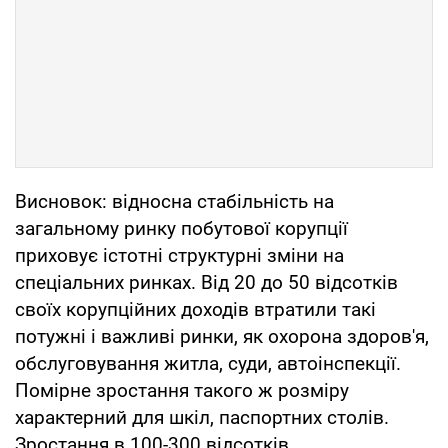
Висновок: відносна стабільність на
загальному ринку побутової корупції
приховує істотні структурні зміни на
спеціальних ринках. Від 20 до 50 відсотків
своїх корупційних доходів втратили такі
потужні і важливі ринки, як охорона здоров'я,
обслуговування житла, суди, автоінспекції.
Помірне зростання такого ж розміру
характерний для шкіл, паспортних столів.
Зростання в 100-300 відсотків