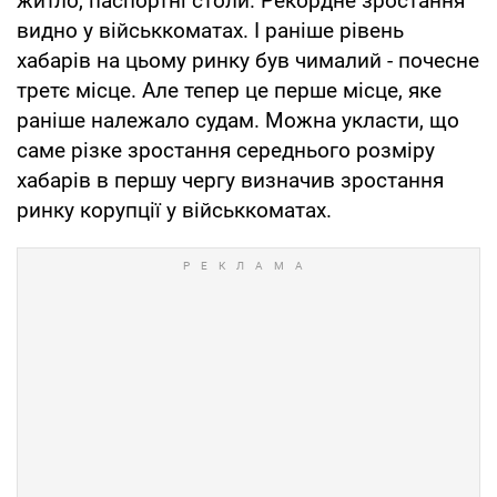
житло, паспортні столи. Рекордне зростання
видно у військкоматах. І раніше рівень
хабарів на цьому ринку був чималий - почесне
третє місце. Але тепер це перше місце, яке
раніше належало судам. Можна укласти, що
саме різке зростання середнього розміру
хабарів в першу чергу визначив зростання
ринку корупції у військкоматах.