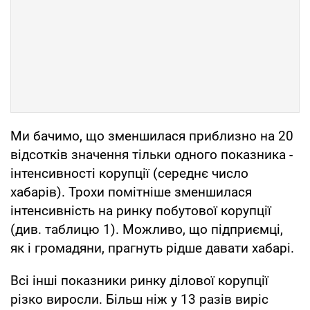
Ми бачимо, що зменшилася приблизно на 20
відсотків значення тільки одного показника -
інтенсивності корупції (середнє число
хабарів). Трохи помітніше зменшилася
інтенсивність на ринку побутової корупції
(див. таблицю 1). Можливо, що підприємці,
як і громадяни, прагнуть рідше давати хабарі.
Всі інші показники ринку ділової корупції
різко виросли. Більш ніж у 13 разів виріс