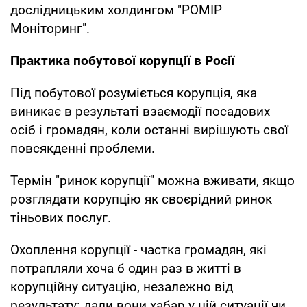
дослідницьким холдингом "РОМІР
Моніторинг".
Практика побутової корупції в Росії
Під побутової розуміється корупція, яка
виникає в результаті взаємодії посадових
осіб і громадян, коли останні вирішують свої
повсякденні проблеми.
Термін "ринок корупції" можна вживати, якщо
розглядати корупцію як своєрідний ринок
тіньових послуг.
Охоплення корупції - частка громадян, які
потрапляли хоча б один раз в житті в
корупційну ситуацію, незалежно від
результату: дали вони хабар у цій ситуації чи