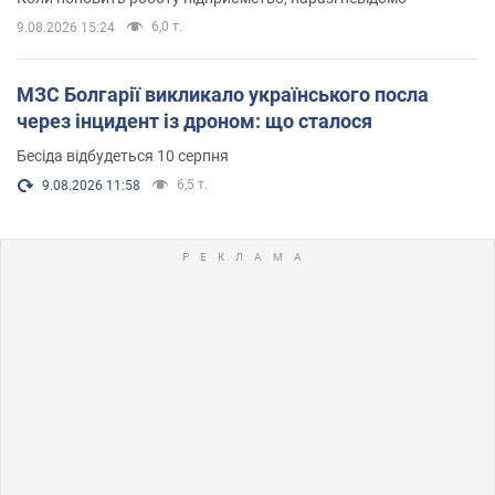
6,0 т.
9.08.2026 15:24
МЗС Болгарії викликало українського посла
через інцидент із дроном: що сталося
Бесіда відбудеться 10 серпня
6,5 т.
9.08.2026 11:58