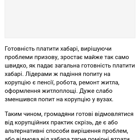
Готовність платити хабарі, вирішуючи
проблеми призову, зростає майже так само
швидко, як падає загальна готовність платити
хабарі. Лідерами ж падіння попиту на
корупцію є пенсії, робота, ремонт житла,
оформлення житлоплощі. Дуже слабо
зменшився попит на корупцію у вузах.
Таким чином, громадяни готові відмовлятися
від корупційних практик скрізь, де є або
альтернативні способи вирішення проблем,
або відмова від хабара тягне помірні втрати.