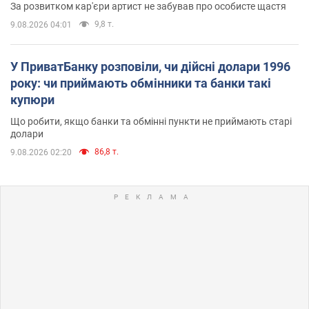
За розвитком кар'єри артист не забував про особисте щастя
9,8 т.
9.08.2026 04:01
У ПриватБанку розповіли, чи дійсні долари 1996
року: чи приймають обмінники та банки такі
купюри
Що робити, якщо банки та обмінні пункти не приймають старі
долари
86,8 т.
9.08.2026 02:20