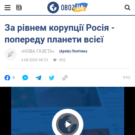
За рівнем корупції Росія -
попереду планети всієї
«НОВА ГАЗЕТА»
(Архів) Політика
3.08.2005 08:23
852
0
РУС