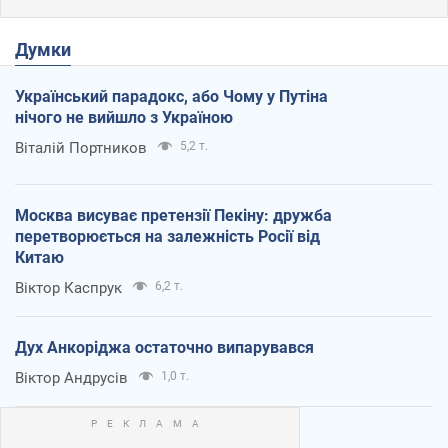
Думки
Український парадокс, або Чому у Путіна
нічого не вийшло з Україною
Віталій Портников
5,2 т.
Москва висуває претензії Пекіну: дружба
перетворюється на залежність Росії від
Китаю
Віктор Каспрук
6,2 т.
Дух Анкоріджа остаточно випарувався
Віктор Андрусів
1,0 т.