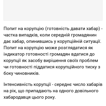
Попит на корупцію (готовність давати хабар) -
частка випадків, коли середній громадянин
дає хабар, опинившись у корупційній ситуації.
Попит на корупцію може розглядатися як
індикатор готовності громадян вдатися до
корупції як засобу вирішення своїх проблем
чи готовності піддатися корупційного тиску з
боку чиновників.
Інтенсивність корупції - середнє число хабарів
на рік, що припадають на одного довільного
хабародавця цього року.