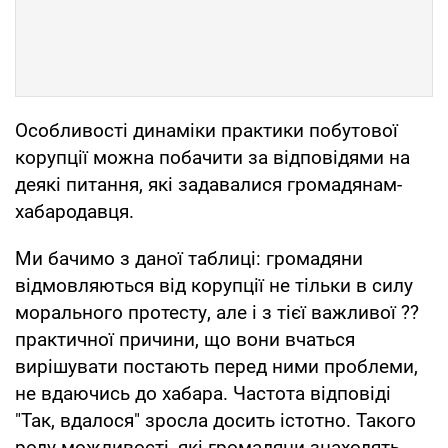
Особливості динаміки практики побутової
корупції можна побачити за відповідями на
деякі питання, які задавалися громадянам-
хабародавця.
Ми бачимо з даної таблиці: громадяни
відмовляються від корупції не тільки в силу
морального протесту, але і з тієї важливої ??
практичної причини, що вони вчаться
вирішувати постають перед ними проблеми,
не вдаючись до хабара. Частота відповіді
"Так, вдалося" зросла досить істотно. Такого
роду можливості, які громадяни знаходять