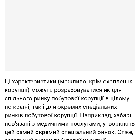
Ці характеристики (можливо, крім охоплення
корупції) можуть розраховуватися як для
спільного ринку побутової корупції в цілому
по країні, так і для окремих спеціальних
ринків побутової корупції. Наприклад, хабарі,
пов'язані з медичними послугами, утворюють
цей самий окремий спеціальний ринок. Отже,