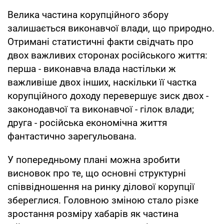
Велика частина корупційного збору
залишається виконавчої влади, що природно.
Отримані статистичні факти свідчать про
двох важливих сторонах російського життя:
перша - виконавча влада настільки ж
важливіше двох інших, наскільки її частка
корупційного доходу перевершує зиск двох -
законодавчої та виконавчої - гілок влади;
друга - російська економічна життя
фантастично зарегульована.
У попередньому плані можна зробити
висновок про те, що основні структурні
співвідношення на ринку ділової корупції
збереглися. Головною зміною стало різке
зростання розміру хабарів як частина