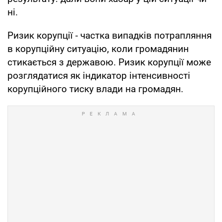
ні.
Ризик корупції - частка випадків потрапляння
в корупційну ситуацію, коли громадянин
стикається з державою. Ризик корупції може
розглядатися як індикатор інтенсивності
корупційного тиску влади на громадян.