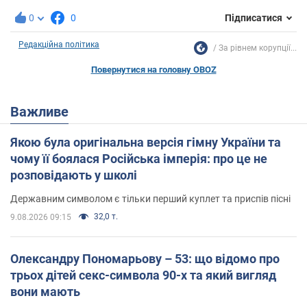
0
0
Підписатися
Редакційна політика
За рівнем корупції...
Повернутися на головну OBOZ
Важливе
Якою була оригінальна версія гімну України та
чому її боялася Російська імперія: про це не
розповідають у школі
Державним символом є тільки перший куплет та приспів пісні
32,0 т.
9.08.2026 09:15
Олександру Пономарьову – 53: що відомо про
трьох дітей секс-символа 90-х та який вигляд
вони мають