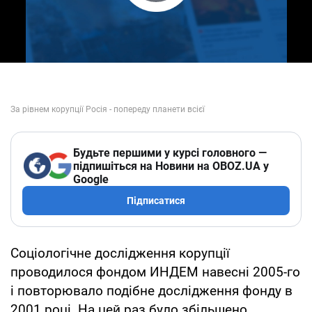
Play Video
Будьте першими у курсі головного —
підпишіться на Новини на OBOZ.UA у
Google
Підписатися
Соціологічне дослідження корупції
проводилося фондом ИНДЕМ навесні 2005-го
і повторювало подібне дослідження фонду в
2001 році. На цей раз було збільшено