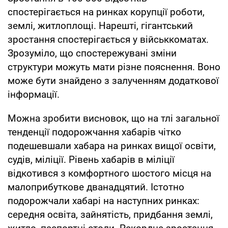
спостерігається на ринках корупції роботи,
землі, житлоплощі. Нарешті, гігантський
зростання спостерігається у військкоматах.
Зрозуміло, що спостережувані зміни
структури можуть мати різне пояснення. Воно
може бути знайдено з залученням додаткової
інформації.
Можна зробити висновок, що на тлі загальної
тенденції подорожчання хабарів чітко
подешевшали хабара на ринках вищої освіти,
судів, міліції. Рівень хабарів в міліції
відкотився з комфортного шостого місця на
малоприбуткове дванадцятий. Істотно
подорожчали хабарі на наступних ринках:
середня освіта, зайнятість, придбання землі,