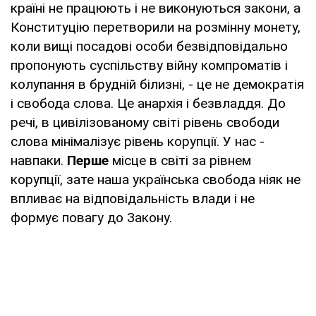
країні не працюють і не виконуються закони, а
Конституцію перетворили на розмінну монету,
коли вищі посадові особи безвідповідально
пропонують суспільству війну компроматів і
колупання в брудній білизні, - це не демократія
і свобода слова. Це анархія і безвладдя. До
речі, в цивілізованому світі рівень свободи
слова мінімалізує рівень корупції. У нас -
навпаки.
Перше
місце в світі за рівнем
корупції, зате наша українська свобода ніяк не
впливає на відповідальність влади і не
формує повагу до Закону.