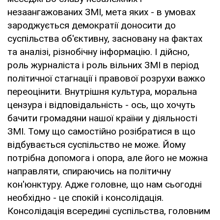
незаангажованих ЗМІ, мета яких - в умовах
зароджується демократії доносити до
суспільства об'єктивну, засновану на фактах
та аналізі, різнобічну інформацію. І дійсно,
роль журналіста і роль вільних ЗМІ в період
політичної стагнації і правової розрухи важко
переоцінити. Внутрішня культура, моральна
цензура і відповідальність - ось, що хочуть
бачити громадяни нашої країни у діяльності
ЗМІ. Тому що самостійно розібратися в що
відбувається суспільство не може. Йому
потрібна допомога і опора, але його не можна
направляти, спираючись на політичну
кон'юнктуру. Адже головне, що нам сьогодні
необхідно - це спокій і консолідація.
Консолідація всередині суспільства, головним