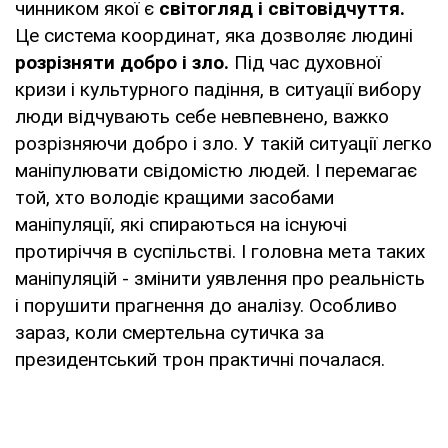
чинником якої є
світогляд і світовідчуття.
Це система координат, яка дозволяє людині
розрізняти добро і зло.
Під час духовної
кризи і культурного падіння, в ситуації вибору
люди відчувають себе невпевнено, важко
розрізняючи добро і зло. У такій ситуації легко
маніпулювати свідомістю людей. І перемагає
той, хто володіє кращими засобами
маніпуляції, які спираються на існуючі
протиріччя в суспільстві. І головна мета таких
маніпуляцій - змінити уявлення про реальність
і порушити прагнення до аналізу. Особливо
зараз, коли смертельна сутичка за
президентський трон практичні почалася.