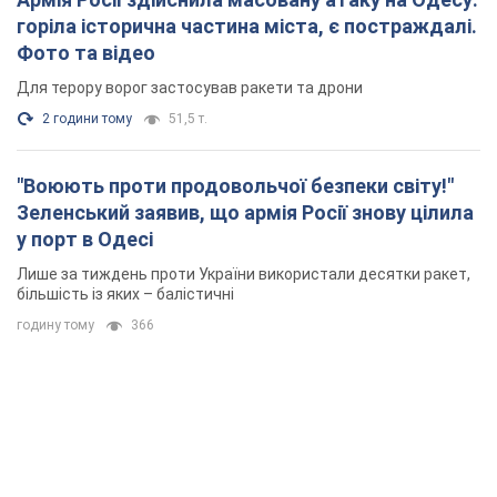
більшість із яких – балістичні
годину тому
366