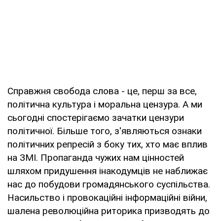
Справжня свобода слова - це, перш за все,
політична культура і моральна цензура. А ми
сьогодні спостерігаємо зачатки цензури
політичної. Більше того, з'являються ознаки
політичних репресій з боку тих, хто має вплив
на ЗМІ. Пропаганда чужих нам цінностей
шляхом придушення інакодумців не наближає
нас до побудови громадянського суспільства.
Насильство і провокаційні інформаційні війни,
шалена революційна риторика призводять до