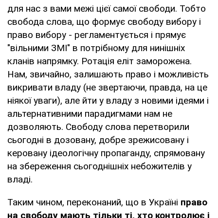
для нас з вами межі цієї самої свободи. Тобто
свобода слова, що формує свободу вибору і
право вибору - регламентується і прямує
"вільними ЗМІ" в потрібному для нинішніх
кланів напрямку. Ротація еліт заморожена.
Нам, звичайно, залишають право і можливість
викривати владу (не звертаючи, правда, на це
ніякої уваги), але йти у владу з новими ідеями і
альтернативними парадигмами нам не
дозволяють. Свободу слова перетворили
сьогодні в дозовану, добре зрежисовану і
керовану ідеологічну пропаганду, спрямовану
на збереження сьогоднішніх небожителів у
владі.
Таким чином, переконаний, що в Україні
право
на свободу мають тільки ті, хто контролює і