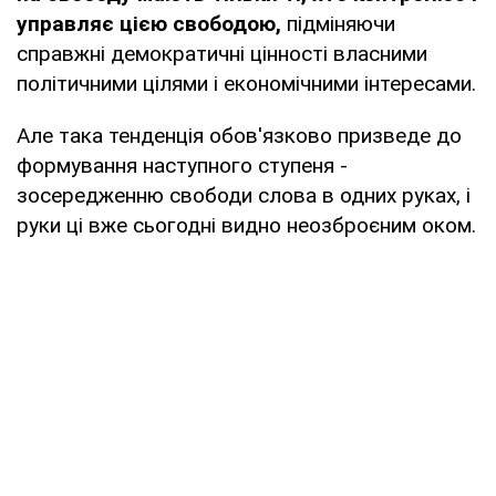
управляє цією свободою,
підміняючи
справжні демократичні цінності власними
політичними цілями і економічними інтересами.
Але така тенденція обов'язково призведе до
формування наступного ступеня -
зосередженню свободи слова в одних руках, і
руки ці вже сьогодні видно неозброєним оком.