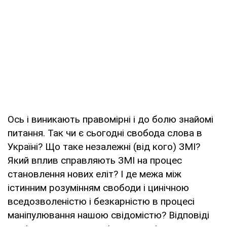
Ось і виникають правомірні і до болю знайомі
питання. Так чи є сьогодні свобода слова в
Україні? Що таке незалежні (від кого) ЗМІ?
Який вплив справляють ЗМІ на процес
становлення нових еліт? І де межа між
істинним розумінням свободи і цинічною
вседозволеністю і безкарністю в процесі
маніпулювання нашою свідомістю? Відповіді