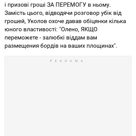
і призові гроші ЗА ПЕРЕМОГУ в ньому.
Замість цього, відводячи розговор убік від
грошей, Уколов охоче давав обіцянки кілька
юного властивості: "Олено, ЯКЩО
переможете - залюбкі віддам вам
размещения бордів на ваших площинах".