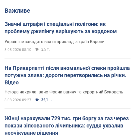
Важливе
Значні штрафи і спеціальні полігони: як
проблему джипінгу вирішують за кордоном
Україні не завадить взяти приклад із країн Європи
2,5 т.
8.08.2026 05:10
На Прикарпатті після аномальної спеки пройшла
потужна злива: дороги перетворились на річки.
Відео
Негода накрила Івано-Франківщину та курортний Буковель
36,1 т.
8.08.2026 09:27
Жінці нарахували 729 тис. грн боргу за газ через
покази зіпсованого лічильника: суддя ухвалив
неочікуване рішення