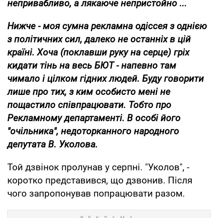
непривабливо, а лякаюче непристойно ...
Нижче - моя сумна рекламна одіссея з однією
з політичних сил, далеко не останніх в цій
країні. Хоча (поклавши руку на серце) гріх
кидати тінь на весь БЮТ - напевно там
чимало і цілком гідних людей. Буду говорити
лише про тих, з ким особисто мені не
пощастило співпрацювати. Тобто про
Рекламному департаменті. В особі його
"очільника", недоторканного народного
депутата В. Уколова.
Той дзвінок пролунав у серпні. "Уколов", -
коротко представився, що дзвонив. Після
чого запропонував попрацювати разом.