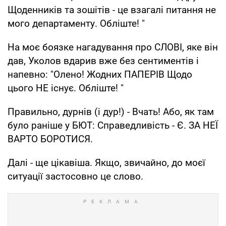
Щоденників та зошітів - це взагалі питання не
мого департаменту. Обліште! "
На моє боязке нагадування про СЛОВІ, яке він
дав, Уколов вдарив вже без сентиментів і
напевно: "Олено! Жодних ПАПЕРІВ Щодо
цього НЕ існує. Обліште! "
Правильно, дурнів (і дур!) - Вчать! Або, як там
було раніше у БЮТ: Справедливість - Є. ЗА НЕЇ
ВАРТО БОРОТИСЯ.
Далі - ще цікавіша. Якщо, звичайно, до моєї
ситуації застосовно це слово.