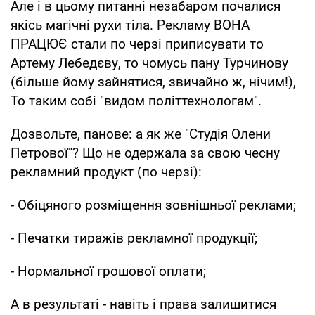
Але і в цьому питанні незабаром почалися
якісь магічні рухи тіла. Рекламу ВОНА
ПРАЦЮЄ стали по черзі приписувати то
Артему Лебедєву, то чомусь пану Турчинову
(більше йому зайнятися, звичайно ж, нічим!),
То таким собі "видом політтехнологам".
Дозвольте, панове: а як же "Студія Олени
Петрової"? Що не одержала за свою чесну
рекламний продукт (по черзі):
- Обіцяного розміщення зовнішньої реклами;
- Печатки тиражів рекламної продукції;
- Нормальної грошової оплати;
А в результаті - навіть і права залишитися