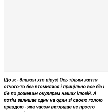
Що ж - блажен хто вірує! Ось тільки життя
отчого-то без втомилися і прицільно все б'є і
б'є по рожевим окулярам наших ілюзій. А
потім залишає один на один зі своєю голою
правдою - яка часом виглядає не просто