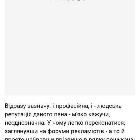
Відразу зазначу: і професійна, і - людська
репутація даного пана - м'яко кажучи,
неоднозначна. У чому легко переконатися,
заглянувши на форуми рекламістів - а то й
просто набравши прізвище в рядку пошукача.