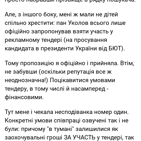
Але, з іншого боку, мені ж мали не дітей
спільно хрестити: пан Уколов всього лише
офіційно запропонував взяти участь у
рекламному тендері (на просування
кандидата в президенти України від БЮТ).
Тому пропозицію я офіційно і прийняла. Втім,
не забувши (оскільки репутація все ж
неоднозначна!) Поцікавитися умовами
тендеру, в тому числі й насамперед -
фінансовими.
Тут мене і чекала несподіванка номер один.
Конкретні умови співпраці озвучені так і не
були: причому "в тумані" залишилися як
заохочувальні гроші ЗА УЧАСТЬ у тендері, так