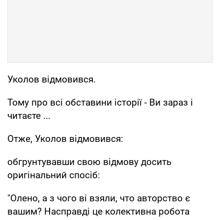
Уколов відмовився.
Тому про всі обставини історії - Ви зараз і
читаєте ...
Отже, Уколов відмовився:
обгрунтувавши свою відмову досить
оригінальний спосіб:
"Олено, а з чого ві взяли, что авторство є
вашим? Насправді це колективна робота