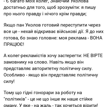
- Є багато моїх колег, Знаючий Уколова
достатньо для того, щоб зрозуміти: я пишу
про нього правду і нічого крім правди;
Якщо пан Уколов готовий переступити через
все це - нехай відкриває військові дії. Я до них
готова, бо знаю головне: моя реклама - ВОНА
ПРАЦЮЄ!
А колег-рекламістів хочу застерегти: НЕ ВІРТЕ
замовнику на слово. Навіть якщо він
представляє авторитетну політичну силу.
Особливо - якщо він представляє політичну
силу!
Тому що гідні гонорари за роботу на
"політиків" - це не що інше як наше стійке
оману. У яке - на жаль - так хочеться вірити!