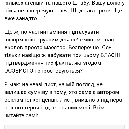
кількох агенцій та нашого Штабу. Вашу долю у
ній я не заперечую - альо Щодо авторства Це
вже занадто ... "
Що ж, по частині вміння підтасувати
інформацію зручним для себе чином - пан
Уколов просто маестро. Безперечно. Ось
тільки навіщо ж забувати при цьому ВЛАСНІ
підтвердження тих фактів, які згодом
ОСОБИСТО і спростовуються?
Я маю на увазі лист, на мій погляд, не
залишає сумніву в тому, хто саме є автором
рекламної концепції. Лист, вийшло з-під пера
нашого героя і адресований мені. Втім,
читайте самі: