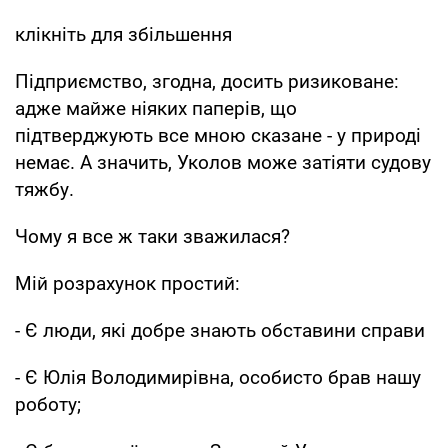
клікніть для збільшення
Підприємство, згодна, досить ризиковане:
адже майже ніяких паперів, що
підтверджують все мною сказане - у природі
немає. А значить, Уколов може затіяти судову
тяжбу.
Чому я все ж таки зважилася?
Мій розрахунок простий:
- Є люди, які добре знають обставини справи
- Є Юлія Володимирівна, особисто брав нашу
роботу;