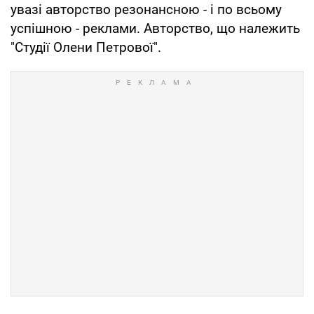
увазі авторство резонансною - і по всьому
успішною - реклами. Авторство, що належить
"Студії Олени Петрової".