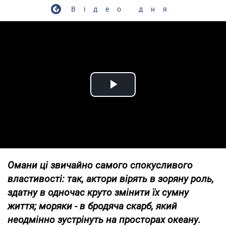
Відео дня
Play Video
Омани ці звичайно самого спокусливого
властивості: так, актори вірять в зоряну роль,
здатну в одночас круто змінити їх сумну
життя; моряки - в бродяча скарб, який
неодмінно зустрінуть на просторах океану.