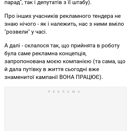
парад", так і депутатів з її штабу).
Про інших учасників рекламного тендера не
знаю нічого - як і належить, нас з ними вміло
"розвели" у часі.
А далі - склалося так, що прийнята в роботу
була саме рекламна концепція,
запропонована моєю компанією (та сама, що
й дала путівку в життя сьогодні вже
знаменитої кампанії ВОНА ПРАЦЮЄ).