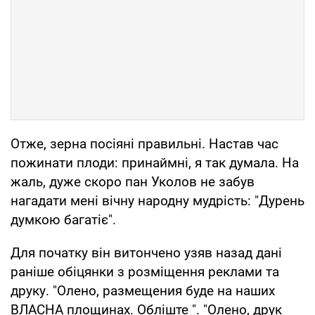
Отже, зерна посіяні правильні. Настав час
пожинати плоди: принаймні, я так думала. На
жаль, дуже скоро пан Уколов не забув
нагадати мені вічну народну мудрість: "Дурень
думкою багатіє".
Для початку він витончено узяв назад дані
раніше обіцянки з розміщення реклами та
друку. "Олено, размещения буде на наших
ВЛАСНА площинах. Обліште ". "Олено, друк