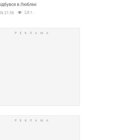
ідбувся в Любліні
2,8 т.
26 21:56