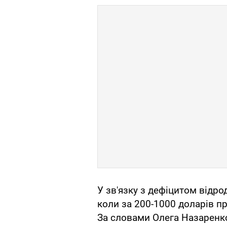
У зв'язку з дефіцитом відро
коли за 200-1000 доларів пр
За словами Олега Назаренко