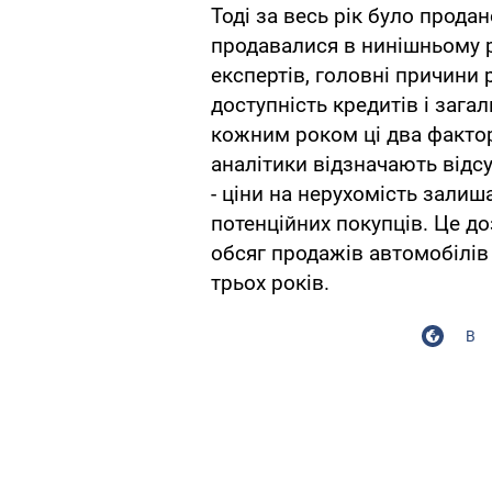
Тоді за весь рік було прод
продавалися в нинішньому р
експертів, головні причини 
доступність кредитів і зага
кожним роком ці два фактор
аналітики відзначають відс
- ціни на нерухомість зали
потенційних покупців. Це д
обсяг продажів автомобілів
трьох років.
В