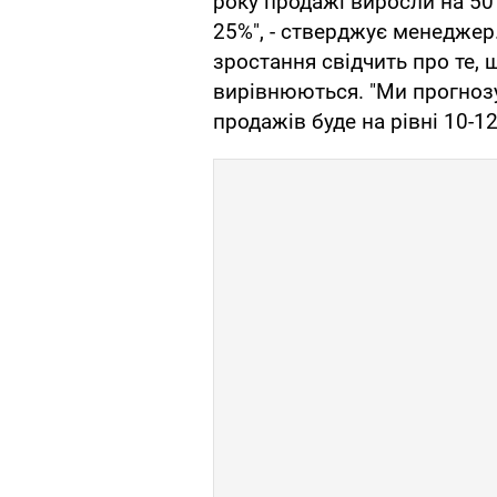
року продажі виросли на 50%
25%", - стверджує менеджер
зростання свідчить про те, 
вирівнюються. "Ми прогнозу
продажів буде на рівні 10-1