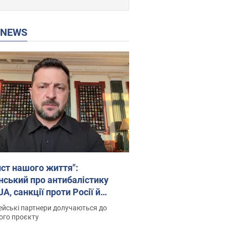
P NEWS
ист нашого життя":
нський про антибалістику
A, санкції проти Росії й
имку аграріїв. Відео
йські партнери долучаються до
ого проєкту