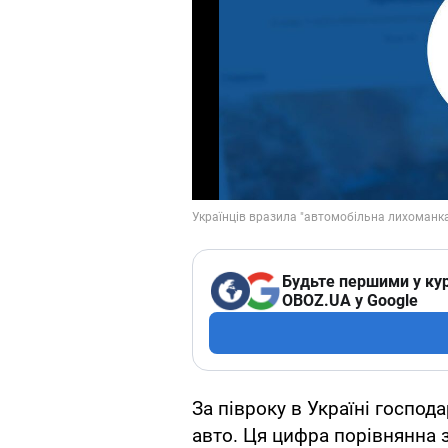
Будьте першими у кур
OBOZ.UA у Google
За півроку в Україні господ
авто. Ця цифра порівнянна 