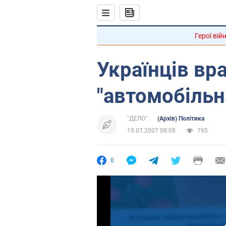
Герої вій
Українців вр
"автомобільн
"ДЕЛО"
(Архів) Політика
19.07.2007 08:08
795
0