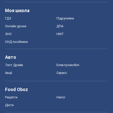
Моя школа
ГДЗ
Підручники
Онлайн уроки
ДПА
ЗНО
НМТ
СНД посібники
Авто
Тест Драйв
Електромобілі
Акції
Сервіс
Food Oboz
Рецепти
Напої
Дієти