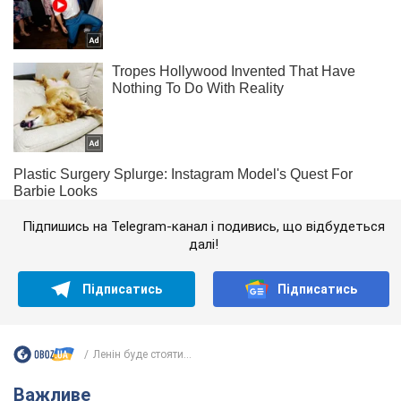
Підпишись на Telegram-канал і подивись, що відбудеться
далі!
Підписатись
Підписатись
Ленін буде стояти...
Важливе