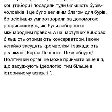
концтабори і посадили туди більшість бурів-
чоловіків. І це було великим благом для бурів,
бо всіх інших умиротворили за допомогою
розривних куль, які були заборонені
міжнародним правом. А на наступних виборах
більшість отримають консерватори, і вони
негайно засудять кромвелізм і зажадають
реанімації Карла Першого. Це ж абсурд!
Політичний орган не може приймати рішення,
що засуджують ідеологію, тим більше в
історичному аспекті ".