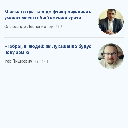
Мінськ готується до функціонування в
умовах масштабної воєнної кризи
Олександр Левченко
16,6 т.
Ні зброї, ні людей: як Лукашенко будує
нову армію
Ігар Тишкевич
14,1 т.