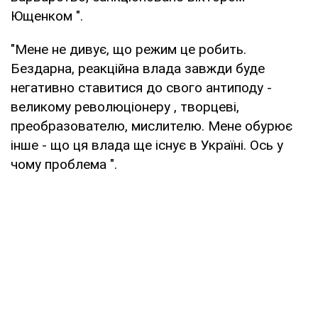
Ющенком ".
"Мене не дивує, що режим це робить.
Бездарна, реакційна влада завжди буде
негативно ставитися до свого антиподу -
великому революціонеру , творцеві,
преобразователю, мислителю. Мене обурює
інше - що ця влада ще існує в Україні. Ось у
чому проблема ".