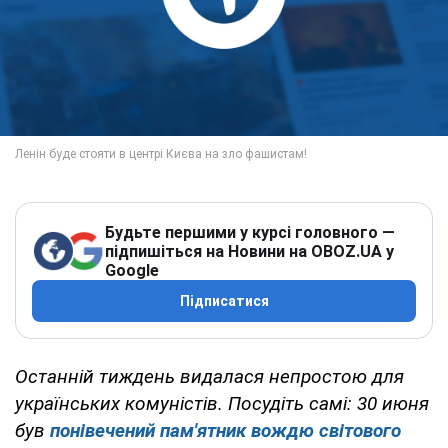
Будьте першими у курсі головного —
підпишіться на Новини на OBOZ.UA у
Google
Підписатися
Останній тиждень видалася непростою для
українських комуністів. Посудіть самі: 30 июня
був
понівечений пам'ятник вождю світового