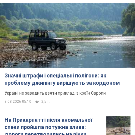
Значні штрафи і спеціальні полігони: як
проблему джипінгу вирішують за кордоном
Україні не завадить взяти приклад із країн Європи
8.08.2026 05:10
2,5 т.
На Прикарпатті після аномальної
спеки пройшла потужна злива:
дороги перетворились на річки.