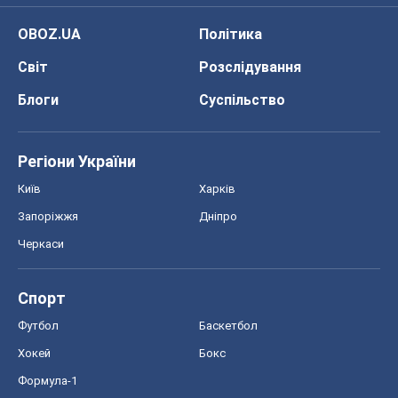
OBOZ.UA
Політика
Світ
Розслідування
Блоги
Суспільство
Регіони України
Київ
Харків
Запоріжжя
Дніпро
Черкаси
Спорт
Футбол
Баскетбол
Хокей
Бокс
Формула-1