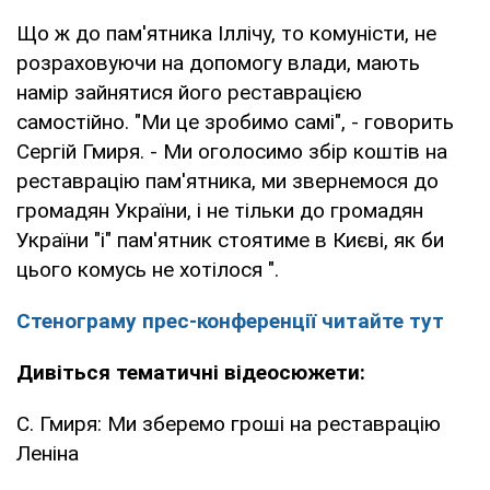
Що ж до пам'ятника Іллічу, то комуністи, не
розраховуючи на допомогу влади, мають
намір зайнятися його реставрацією
самостійно. "Ми це зробимо самі", - говорить
Сергій Гмиря. - Ми оголосимо збір коштів на
реставрацію пам'ятника, ми звернемося до
громадян України, і не тільки до громадян
України "і" пам'ятник стоятиме в Києві, як би
цього комусь не хотілося ".
Стенограму прес-конференції читайте тут
Дивіться тематичні відеосюжети:
С. Гмиря: Ми зберемо гроші на реставрацію
Леніна