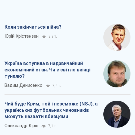
Коли закінчиться війна?
Юрій Хрістензен
8,9 т.
Україна вступила в надзвичайний
економічний стан. Чи є світло вкінці
тунелю?
Вадим Денисенко
7,4 т.
Чий буде Крим, той і переможе (NSJ), а
українських футбольних чиновників
можуть назвати вбивцями
Олександр Кірш
7,1 т.