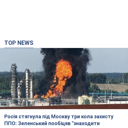
TOP NEWS
Росія стягнула під Москву три кола захисту
ППО: Зеленський пообіцяв "знаходити