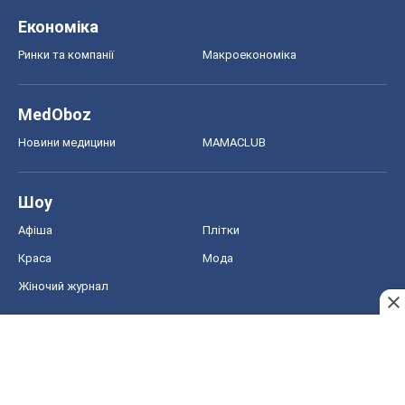
Економіка
Ринки та компанії
Макроекономіка
MedOboz
Новини медицини
MAMACLUB
Шоу
Афіша
Плітки
Краса
Мода
Жіночий журнал