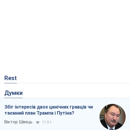
Rest
Думки
Збіг інтересів двох цинічних гравців чи
таємний план Трампа і Путіна?
Віктор Швець
11,5 т.