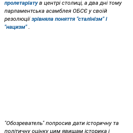
пролетаріату
в центрі столиці, а два дні тому
парламентська асамблея ОБСЄ у своїй
резолюції
зрівняла поняття "сталінізм" і
"нацизм"
.
"Обозреватель" попросив дати історичну та
політичну оцінку цим явищам історика і