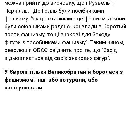
можна прийти до висновку, що і Рузвельт, і
Черчілль, і Де Голль були посібниками
фашизму. "Якщо сталінізм - це фашизм, а вони
були союзниками радянської влади в боротьбі
проти фашизму, то ці знакові для Заходу
фігури є пособниками фашизму". Таким чином,
резолюція ОБСЄ свідчить про те, що "Захід
відмовляється від своїх знакових фігур".
У Європі тільки Великобританія боролася з
фашизмом. Інші або потурали, або
капітулювали