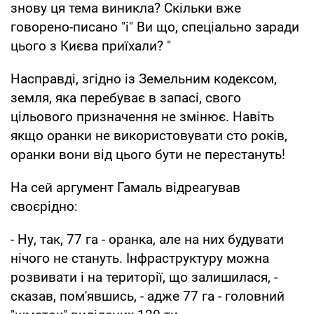
знову ця тема виникла? Скільки вже
говорено-писано "і" Ви що, спеціально заради
цього з Києва приїхали? "
Насправді, згідно із Земельним кодексом,
земля, яка перебуває в запасі, свого
цільового призначення не змінює. Навіть
якщо оранки не використовувати сто років,
оранки вони від цього бути не перестануть!
На сей аргумент Гамаль відреагував
своєрідно:
- Ну, так, 77 га - оранка, але на них будувати
нічого не стануть. Інфраструктуру можна
розвивати і на території, що залишилася, -
сказав, пом'явшись, - адже 77 га - головний