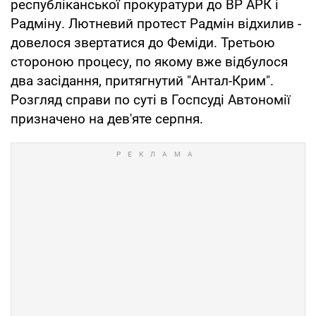
республіканської прокуратури до ВР АРК і
Радміну. Лютневий протест Радмін відхилив -
довелося звертатися до Феміди. Третьою
стороною процесу, по якому вже відбулося
два засідання, притягнутий "Антал-Крим".
Розгляд справи по суті в Госпсуді Автономії
призначено на дев'яте серпня.