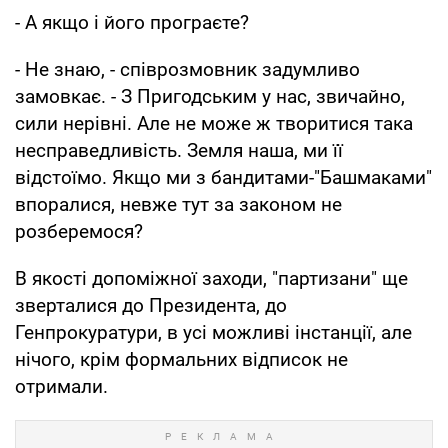
- А якщо і його програєте?
- Не знаю, - співрозмовник задумливо
замовкає. - З Пригодським у нас, звичайно,
сили нерівні. Але не може ж творитися така
несправедливість. Земля наша, ми її
відстоїмо. Якщо ми з бандитами-"Башмаками"
впоралися, невже тут за законом не
розберемося?
В якості допоміжної заходи, "партизани" ще
зверталися до Президента, до
Генпрокуратури, в усі можливі інстанції, але
нічого, крім формальних відписок не
отримали.