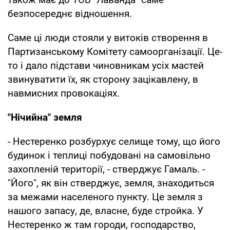
безпосереднє відношення.
Саме ці люди стояли у витоків створення в
Партизанському Комітету самоорганізації. Це-
то і дало підстави чиновникам усіх мастей
звинуватити їх, як сторону зацікавлену, в
навмисних провокаціях.
"Нічийна" земля
- Нестеренко розбурхує селище тому, що його
будинок і теплиці побудовані на самовільно
захопленій території, - стверджує Гамаль. -
"Його", як він стверджує, земля, знаходиться
за межами населеного пункту. Це земля з
нашого запасу, де, власне, буде стройка. У
Нестеренко ж там городи, господарство,