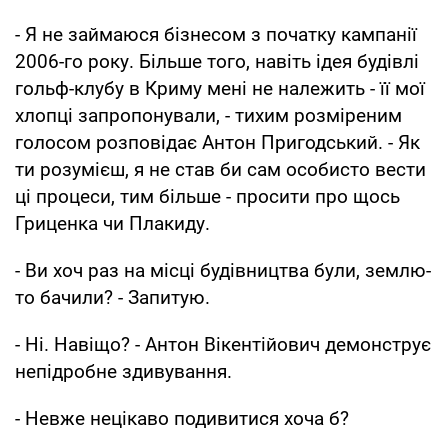
- Я не займаюся бізнесом з початку кампанії
2006-го року. Більше того, навіть ідея будівлі
гольф-клубу в Криму мені не належить - її мої
хлопці запропонували, - тихим розміреним
голосом розповідає Антон Пригодський. - Як
ти розумієш, я не став би сам особисто вести
ці процеси, тим більше - просити про щось
Гриценка чи Плакиду.
- Ви хоч раз на місці будівництва були, землю-
то бачили? - Запитую.
- Ні. Навіщо? - Антон Вікентійович демонструє
непідробне здивування.
- Невже нецікаво подивитися хоча б?