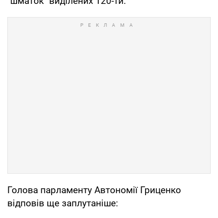
"шматок" виділених 120-ти.
Голова парламенту Автономії Гриценко
відповів ще заплутаніше: