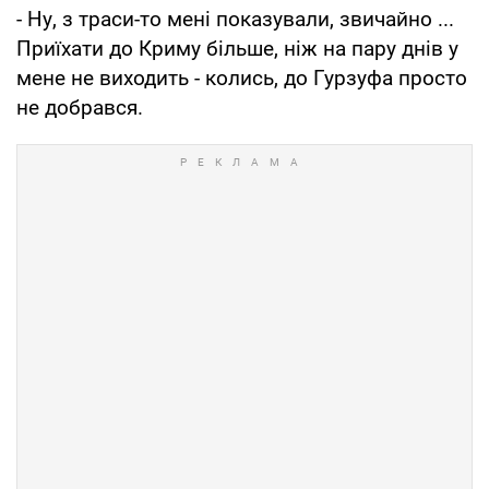
- Ну, з траси-то мені показували, звичайно ...
Приїхати до Криму більше, ніж на пару днів у
мене не виходить - колись, до Гурзуфа просто
не добрався.