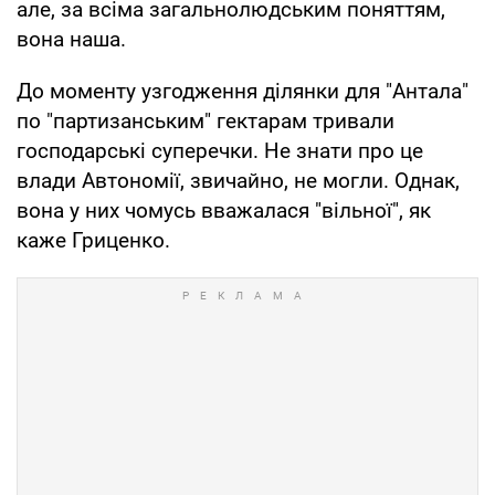
але, за всіма загальнолюдським поняттям,
вона наша.
До моменту узгодження ділянки для "Антала"
по "партизанським" гектарам тривали
господарські суперечки. Не знати про це
влади Автономії, звичайно, не могли. Однак,
вона у них чомусь вважалася "вільної", як
каже Гриценко.