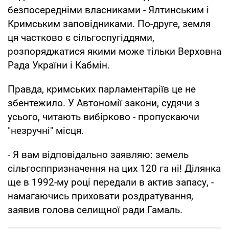
безпосередніми власниками - Ялтинським і
Кримським заповідниками. По-друге, земля
ця частково є сільгоспугіддями,
розпоряджатися якими може тільки Верховна
Рада України і Кабмін.
Правда, кримських парламентаріїв це не
збентежило. У Автономії закони, судячи з
усього, читають вибірково - пропускаючи
"незручні" місця.
- Я вам відповідально заявляю: земель
сільгосппризначення на цих 120 га ні! Ділянка
ще в 1992-му році передали в актив запасу, -
намагаючись приховати роздратування,
заявив голова селищної ради Гамаль.