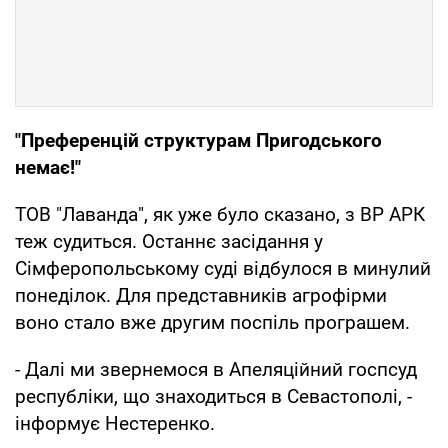
"Преференцій структурам Пригодського
немає!"
ТОВ "Лаванда", як уже було сказано, з ВР АРК
теж судиться. Останнє засідання у
Сімферопольському суді відбулося в минулий
понеділок. Для представників агрофірми
воно стало вже другим поспіль програшем.
- Далі ми звернемося в Апеляційний госпсуд
республіки, що знаходиться в Севастополі, -
інформує Нестеренко.