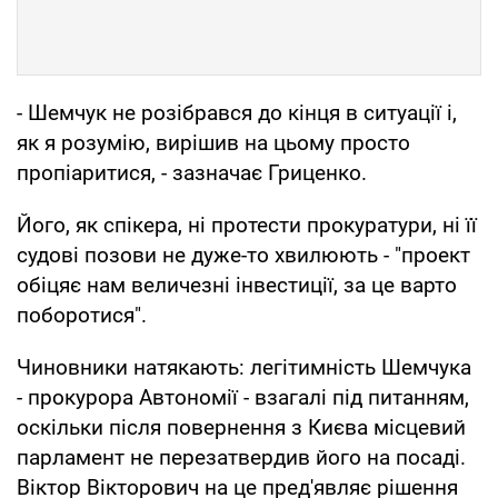
- Шемчук не розібрався до кінця в ситуації і,
як я розумію, вирішив на цьому просто
пропіаритися, - зазначає Гриценко.
Його, як спікера, ні протести прокуратури, ні її
судові позови не дуже-то хвилюють - "проект
обіцяє нам величезні інвестиції, за це варто
поборотися".
Чиновники натякають: легітимність Шемчука
- прокурора Автономії - взагалі під питанням,
оскільки після повернення з Києва місцевий
парламент не перезатвердив його на посаді.
Віктор Вікторович на це пред'являє рішення