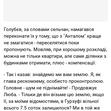
Голубєв, за словами сельчан, намагався
переконати їх у тому, що з "Анталом" краще
не змагатися - переселятися поки
пропонують. Мовляв, при хорошому розкладі,
можна не тільки квартири, але саме ділянки з
будинками отримати, плюс - компенсації.
- Так і казав: знайдемо ми вам землю. Я, як
глава рескомзему, особисто проконтролюю.
Головне - шум не піднімайте! - Продовжує
Люба. - Тільки де він візьме цю землю, якщо
її, за моїми відомостями, в Гурзуфі вільної
всього 7.5 соток залишилося? Ми в той же