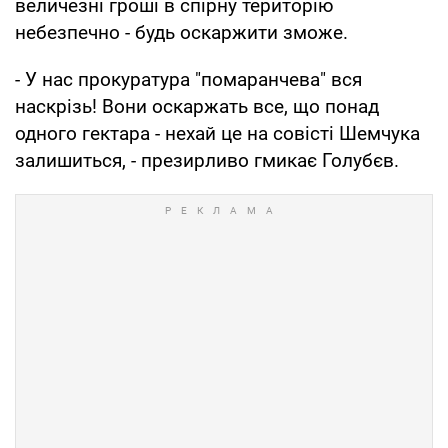
величезні гроші в спірну територію
небезпечно - будь оскаржити зможе.
- У нас прокуратура "помаранчева" вся
наскрізь! Вони оскаржать все, що понад
одного гектара - нехай це на совісті Шемчука
залишиться, - презирливо гмикає Голубєв.