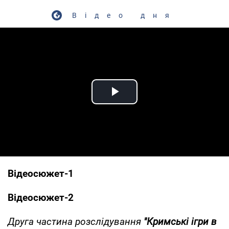
Відео дня
Play Video
Відеосюжет-1
Відеосюжет-2
Друга частина розслідування
"Кримські ігри в