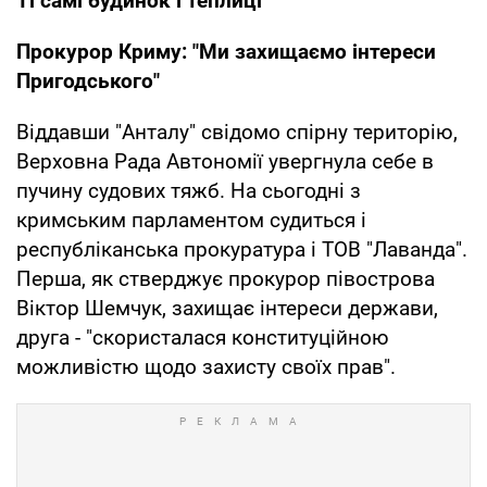
Ті самі будинок і теплиці
Прокурор Криму: "Ми захищаємо інтереси
Пригодського"
Віддавши "Анталу" свідомо спірну територію,
Верховна Рада Автономії увергнула себе в
пучину судових тяжб. На сьогодні з
кримським парламентом судиться і
республіканська прокуратура і ТОВ "Лаванда".
Перша, як стверджує прокурор півострова
Віктор Шемчук, захищає інтереси держави,
друга - "скористалася конституційною
можливістю щодо захисту своїх прав".