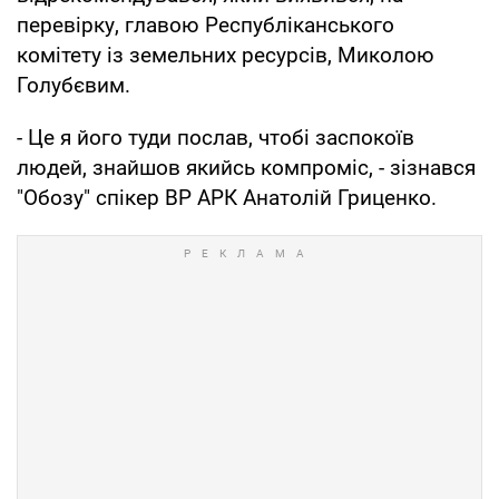
перевірку, главою Республіканського
комітету із земельних ресурсів, Миколою
Голубєвим.
- Це я його туди послав, чтобі заспокоїв
людей, знайшов якийсь компроміс, - зізнався
"Обозу" спікер ВР АРК Анатолій Гриценко.