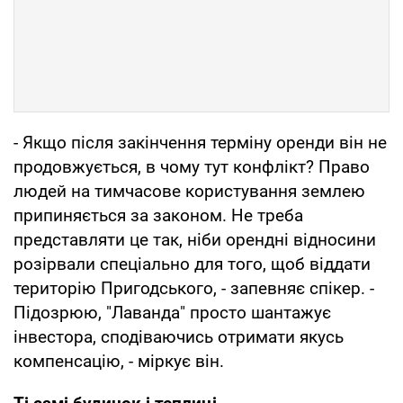
- Якщо після закінчення терміну оренди він не
продовжується, в чому тут конфлікт? Право
людей на тимчасове користування землею
припиняється за законом. Не треба
представляти це так, ніби орендні відносини
розірвали спеціально для того, щоб віддати
територію Пригодського, - запевняє спікер. -
Підозрюю, "Лаванда" просто шантажує
інвестора, сподіваючись отримати якусь
компенсацію, - міркує він.