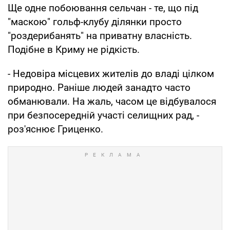
Ще одне побоювання сельчан - те, що під
"маскою" гольф-клубу ділянки просто
"роздерибанять" на приватну власність.
Подібне в Криму не рідкість.
- Недовіра місцевих жителів до владі цілком
природно. Раніше людей занадто часто
обманювали. На жаль, часом це відбувалося
при безпосередній участі селищних рад, -
роз'яснює Гриценко.