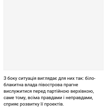
З боку ситуація виглядає для них так: біло-
блакитна влада півострова прагне
вислужитися перед партійною верхівкою,
саме тому, всіма правдами і неправдами,
сприяє розвитку її проектів.