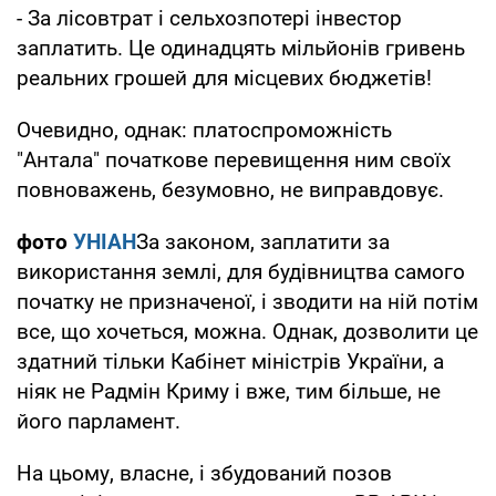
- За лісовтрат і сельхозпотері інвестор
заплатить. Це одинадцять мільйонів гривень
реальних грошей для місцевих бюджетів!
Очевидно, однак: платоспроможність
"Антала" початкове перевищення ним своїх
повноважень, безумовно, не виправдовує.
фото
УНІАН
За законом, заплатити за
використання землі, для будівництва самого
початку не призначеної, і зводити на ній потім
все, що хочеться, можна. Однак, дозволити це
здатний тільки Кабінет міністрів України, а
ніяк не Радмін Криму і вже, тим більше, не
його парламент.
На цьому, власне, і збудований позов