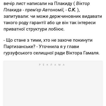
вечір лист написали на Плакиду (
Віктор
Плакида - прем'єр Автономії, -
С.К.
),
запитували: чи може держчиновник видавати
такого роду гарантії або це він так інтереси
приватної структури лобіює.
- Що стане з тими, хто не захоче покинути
Партизанське? - Уточнила я у глави
гурзуфського селищної ради Віктора Гамаля.