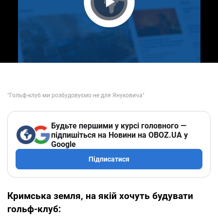
Play Video
Будьте першими у курсі головного —
підпишіться на Новини на OBOZ.UA у
Google
Підписатися
Кримська земля, на якій хочуть будувати
гольф-клуб: