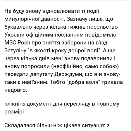
Не буду знову відновлювати ті події
минулорічної давності. Зазначу лише, що
буквально через кілька тижнів посольство
України офіційним посланням повідомило
МЗС Росії про зняття заборони на в'їзд
Затуліну "в якості кроку доброї волі". А ще
через кілька днів мені знову подзвонили і
знову попросили (неофіційно, само собою)
передати депутату Держдуми, що він знову-
таки є нев'їзним. Тобто "добра воля" тривала
недовго.
клікніть документ для перегляду в повному
розмірі
Складалася більш ніж цікава ситуація: з