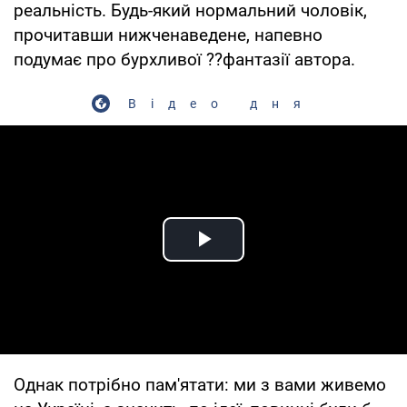
реальність. Будь-який нормальний чоловік,
прочитавши нижченаведене, напевно
подумає про бурхливої ??фантазії автора.
Відео дня
Play Video
Однак потрібно пам'ятати: ми з вами живемо