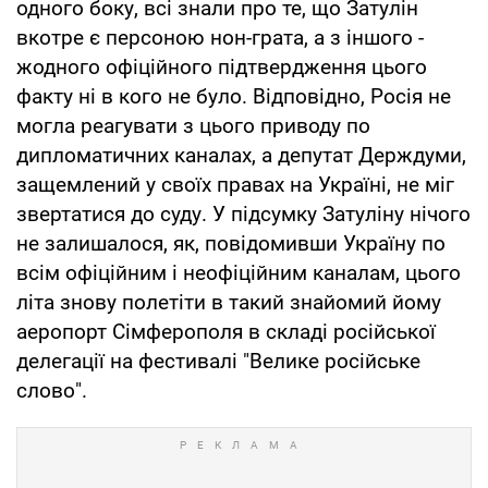
одного боку, всі знали про те, що Затулін
вкотре є персоною нон-грата, а з іншого -
жодного офіційного підтвердження цього
факту ні в кого не було. Відповідно, Росія не
могла реагувати з цього приводу по
дипломатичних каналах, а депутат Держдуми,
защемлений у своїх правах на Україні, не міг
звертатися до суду. У підсумку Затуліну нічого
не залишалося, як, повідомивши Україну по
всім офіційним і неофіційним каналам, цього
літа знову полетіти в такий знайомий йому
аеропорт Сімферополя в складі російської
делегації на фестивалі "Велике російське
слово".