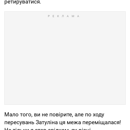
ретируватися.
Мало того, ви не повірите, але по ходу
пересувань Затуліна ця межа переміщалася!