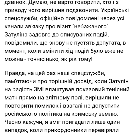
дзвінок. Думаю, не варто говорити, хто і з
приводу чого вирішив подзвонити. Українські
спецслужби, офіційно повідомлені через усі
канали зв'язку про візит "небажаного"
Затуліна задовго до описуваних подій,
повідомили, що знову не пустять депутата, в
момент, коли змінити хід подій було вже не
можна - точнісінько, як рік тому!
Правда, на цей раз наші спецслужби,
пам'ятаючи про торішній досвід, коли Затулін
на радість ЗМІ влаштував показовий тенісний
матч прямо на злітному полі, вирішили не
повторити помилок і взагалі не допустити
російського політика на кримську землю.
Чесно кажучи, я зміг пригадати лише один
випадок, коли прикордонники перевіряли