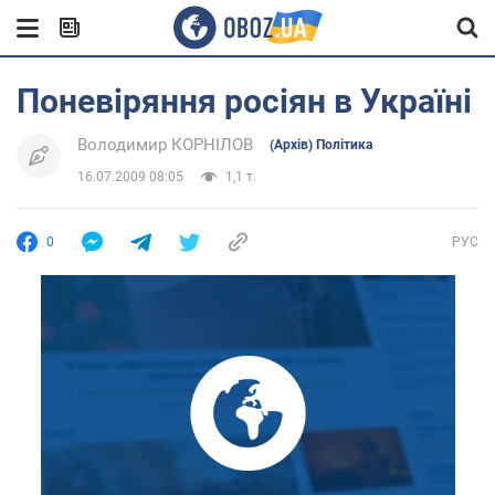
Поневіряння росіян в Україні
Володимир КОРНІЛОВ
(Архів) Політика
16.07.2009 08:05
1,1 т.
0
РУС