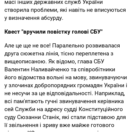
масі інших державних служб України
створила проблеми, які навіть не вписуються
у визначення абсурду.
Квест "вручили повістку голові СБУ"
Але це ще не все! Паралельно розвивалася
друга сюжетна лінія, тісно переплетена з
вищеописаною. Як відомо, глава СБУ
Валентин Наливайченко та співробітники
його відомства вольні на мову, звинувачуючи
у злочинах добропорядних громадян України і
не несучи за це відповідальності. Наприклад,
всі пам'ятають гучні звинувачення керівника
сей Служби на адресу судді Конституційного
суду Сюзанни Станік, які стали підставою для
її звільнення і зриву вже майже готового