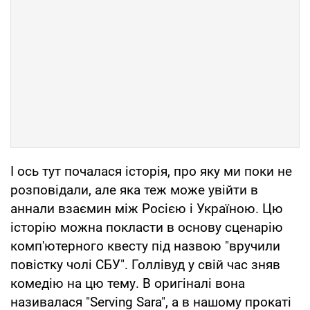
І ось тут почалася історія, про яку ми поки не
розповідали, але яка теж може увійти в
аннали взаємин між Росією і Україною. Цю
історію можна покласти в основу сценарію
комп'ютерного квесту під назвою "вручили
повістку чолі СБУ". Голлівуд у свій час зняв
комедію на цю тему. В оригіналі вона
називалася "Serving Sara", а в нашому прокаті