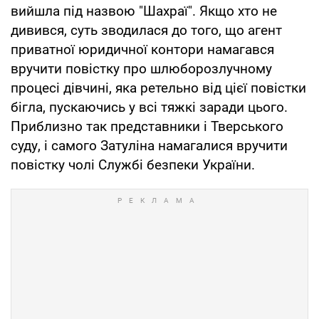
вийшла під назвою "Шахраї". Якщо хто не
дивився, суть зводилася до того, що агент
приватної юридичної контори намагався
вручити повістку про шлюборозлучному
процесі дівчині, яка ретельно від цієї повістки
бігла, пускаючись у всі тяжкі заради цього.
Приблизно так представники і Тверського
суду, і самого Затуліна намагалися вручити
повістку чолі Службі безпеки України.