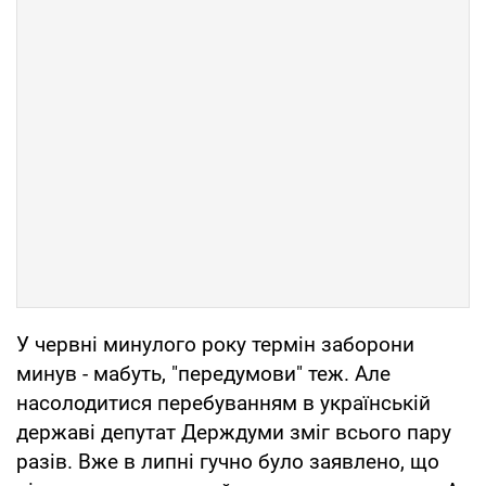
У червні минулого року термін заборони
минув - мабуть, "передумови" теж. Але
насолодитися перебуванням в українській
державі депутат Держдуми зміг всього пару
разів. Вже в липні гучно було заявлено, що