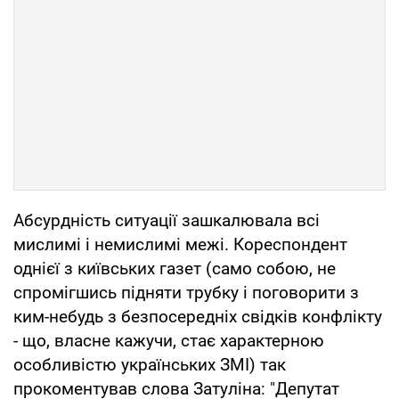
Абсурдність ситуації зашкалювала всі
мислимі і немислимі межі. Кореспондент
однієї з київських газет (само собою, не
спромігшись підняти трубку і поговорити з
ким-небудь з безпосередніх свідків конфлікту
- що, власне кажучи, стає характерною
особливістю українських ЗМІ) так
прокоментував слова Затуліна: "Депутат