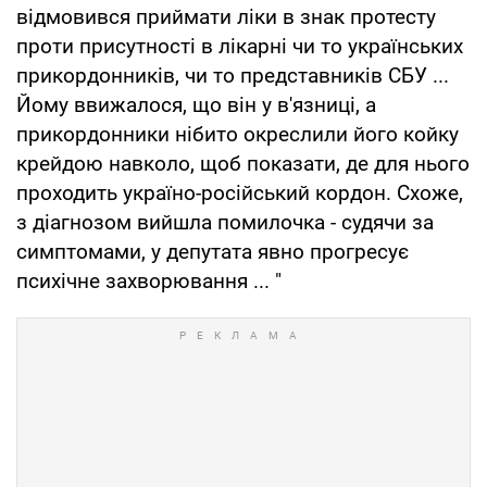
відмовився приймати ліки в знак протесту
проти присутності в лікарні чи то українських
прикордонників, чи то представників СБУ ...
Йому ввижалося, що він у в'язниці, а
прикордонники нібито окреслили його койку
крейдою навколо, щоб показати, де для нього
проходить україно-російський кордон. Схоже,
з діагнозом вийшла помилочка - судячи за
симптомами, у депутата явно прогресує
психічне захворювання ... "