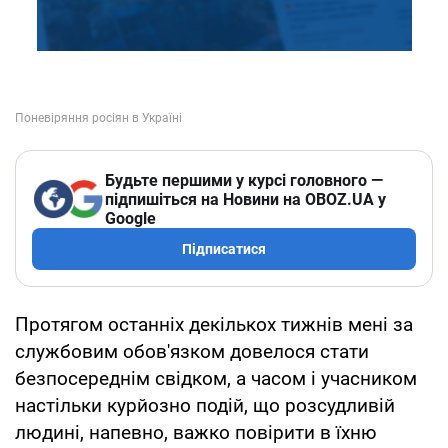
Будьте першими у курсі головного —
підпишіться на Новини на OBOZ.UA у
Google
Підписатися
Протягом останніх декількох тижнів мені за
службовим обов'язком довелося стати
безпосереднім свідком, а часом і учасником
настільки курйозно подій, що розсудливій
людині, напевно, важко повірити в їхню