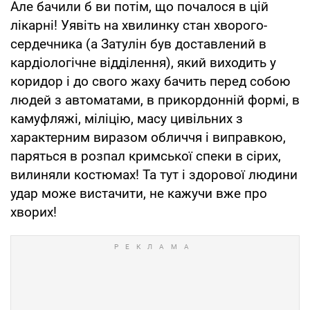
Але бачили б ви потім, що почалося в цій
лікарні! Уявіть на хвилинку стан хворого-
сердечника (а Затулін був доставлений в
кардіологічне відділення), який виходить у
коридор і до свого жаху бачить перед собою
людей з автоматами, в прикордонній формі, в
камуфляжі, міліцію, масу цивільних з
характерним виразом обличчя і виправкою,
паряться в розпал кримської спеки в сірих,
вилиняли костюмах! Та тут і здорової людини
удар може вистачити, не кажучи вже про
хворих!