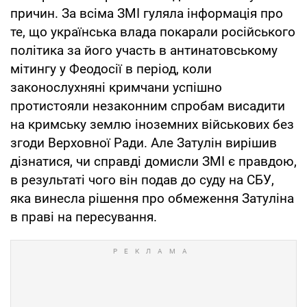
причин. За всіма ЗМІ гуляла інформація про
те, що українська влада покарали російського
політика за його участь в антинатовському
мітингу у Феодосії в період, коли
законослухняні кримчани успішно
протистояли незаконним спробам висадити
на кримську землю іноземних військових без
згоди Верховної Ради. Але Затулін вирішив
дізнатися, чи справді домисли ЗМІ є правдою,
в результаті чого він подав до суду на СБУ,
яка винесла рішення про обмеження Затуліна
в праві на пересування.