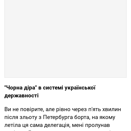
"Чорна діра" в системі української
державності
Ви не повірите, але рівно через п'ять хвилин
після зльоту з Петербурга борта, на якому
летіла ця сама делегація, мені пролунав