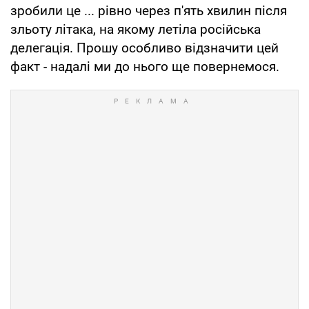
зробили це ... рівно через п'ять хвилин після
зльоту літака, на якому летіла російська
делегація. Прошу особливо відзначити цей
факт - надалі ми до нього ще повернемося.