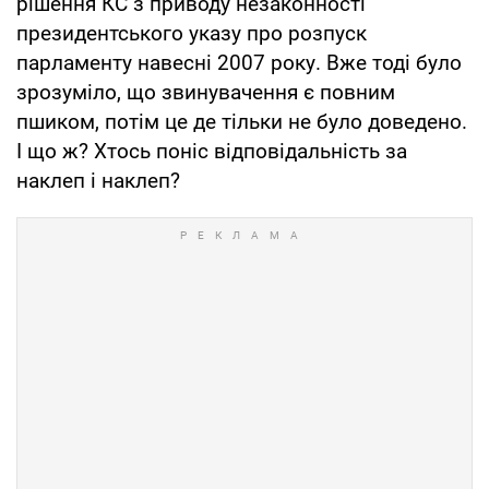
рішення КС з приводу незаконності
президентського указу про розпуск
парламенту навесні 2007 року. Вже тоді було
зрозуміло, що звинувачення є повним
пшиком, потім це де тільки не було доведено.
І що ж? Хтось поніс відповідальність за
наклеп і наклеп?