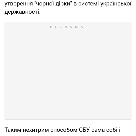
утворення "чорної дірки" в системі української
державності.
Таким нехитрим способом СБУ сама собі і