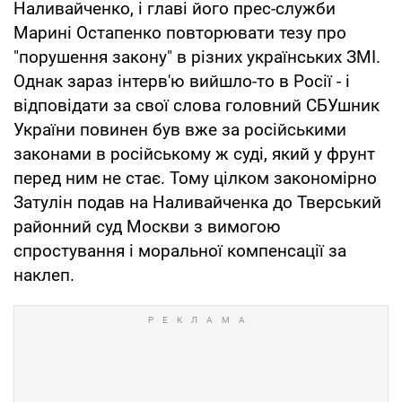
Наливайченко, і главі його прес-служби
Марині Остапенко повторювати тезу про
"порушення закону" в різних українських ЗМІ.
Однак зараз інтерв'ю вийшло-то в Росії - і
відповідати за свої слова головний СБУшник
України повинен був вже за російськими
законами в російському ж суді, який у фрунт
перед ним не стає. Тому цілком закономірно
Затулін подав на Наливайченка до Тверський
районний суд Москви з вимогою
спростування і моральної компенсації за
наклеп.