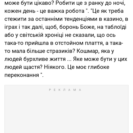
може бути цікаво? Робити це з ранку до ночі,
кожен день - це важка робота ". "Це як треба
стежити за останніми тенденціями в казино, в
іграх і так далі, щоб, боронь Боже, на таблоїді
або у світській хроніці не сказали, що ось
така-то прийшла в отстойном плаття, а така-
то мала більше стразиків? Кошмар, яка у
людей бурхливе життя ... Яке може бути у цих
людей щастя? Ніякого. Це моє глибоке
переконання ".