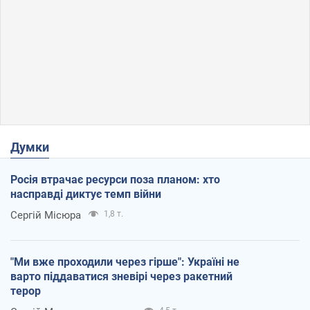
Думки
Росія втрачає ресурси поза планом: хто
насправді диктує темп війни
Сергій Місюра
1,8 т.
"Ми вже проходили через гірше": Україні не
варто піддаватися зневірі через ракетний
терор