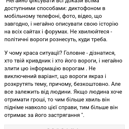
"Негайно фіксувати всі докази всіма
доступними способами: диктофоном в
мобільному телефоні, фото, відео, що
завгодно, і негайно описувати свою історію
на всіх сайтах і форумах. Не хвилюйтеся -
політичні вороги рознесуть, куди треба.
У чому краса ситуації? Головне - дізнатися,
хто твій кривдник і хто його вороги, і негайно
злити цю інформацію ворогам . Не
виключений варіант, що вороги якраз і
розкрутять тему, причому, безкоштовно. Але
все залежить від людини. Якщо людина хоче
отримати гроші, то чим більше хвиль він
підніме навколо цієї справи, тим більше він
отримає за його застрягання ".