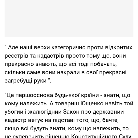
" Але наші верхи категорично проти відкритих
реєстрів та кадастрів просто тому що, вони
прекрасно знають, що всі тоді побачать,
скільки саме вони накрали в свої прекрасні
загребущі руки ".
"Це першооснова будь-якої країни - знати, що
кому належить. А товариш Ющенко навіть той
убогий і жалюгідний Закон про державний
кадастр ветує на підставі того, що, бачте,
якщо всі будуть знати, кому що належить, то
це суперечить рішенню Конституційного Суду