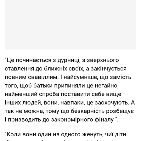
"Це починається з дурниці, з зверхнього
ставлення до ближніх своїх, а закінчується
повним свавіллям. І найсумніше, що замість
того, щоб батьки припиняли це негайно,
найменший спроба поставити себе вище
інших людей, вони, навпаки, це заохочують. А
так не можна, тому що безкарність розбещує
і призводить до закономірного фіналу ".
"Коли вони один на одного женуть, чиї діти