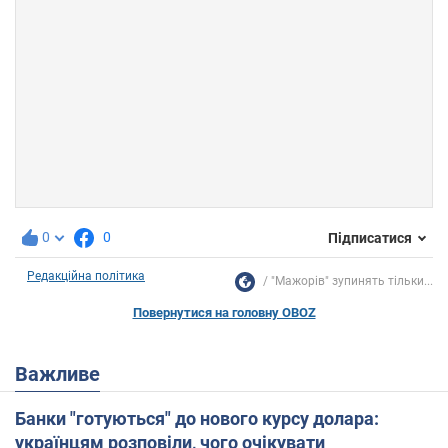
0
0
Підписатися
Редакційна політика
"Мажорів" зупинять тільки...
Повернутися на головну OBOZ
Важливе
Банки "готуються" до нового курсу долара:
українцям розповіли, чого очікувати