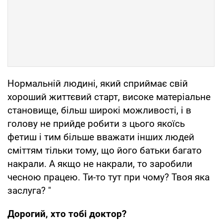
Нормальній людині, який сприймає свій
хороший життєвий старт, високе матеріальне
становище, більш широкі можливості, і в
голову не прийде робити з цього якоїсь
фетиш і тим більше вважати інших людей
сміттям тільки тому, що його батьки багато
накрали. А якщо не накрали, то заробили
чесною працею. Ти-то тут при чому? Твоя яка
заслуга? "
Дорогий, хто тобі доктор?