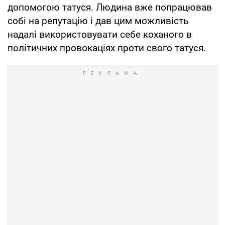
допомогою татуся. Людина вже попрацював
собі на репутацію і дав цим можливість
надалі використовувати себе коханого в
політичних провокаціях проти свого татуся.