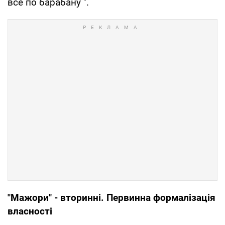
все по барабану ".
"Мажори" - вторинні. Первинна формалізація
власності