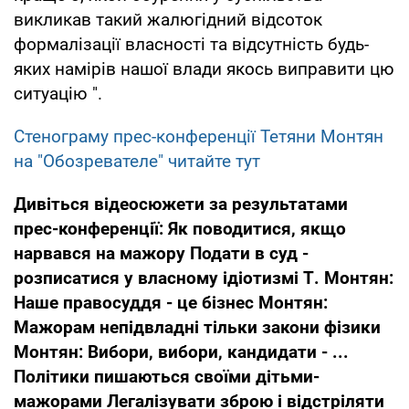
викликав такий жалюгідний відсоток
формалізації власності та відсутність будь-
яких намірів нашої влади якось виправити цю
ситуацію ".
Стенограму прес-конференції Тетяни Монтян
на "Обозревателе" читайте тут
Дивіться відеосюжети за результатами
прес-конференції:
Як поводитися, якщо
нарвався на мажору
Подати в суд -
розписатися у власному ідіотизмі
Т. Монтян:
Наше правосуддя - це бізнес
Монтян:
Мажорам непідвладні тільки закони фізики
Монтян: Вибори, вибори, кандидати - ...
Політики пишаються своїми дітьми-
мажорами
Легалізувати зброю і відстріляти