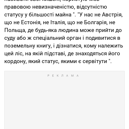
правовою невизначеністю, відсутністю
статусу у більшості майна ". "У нас не Австрія,
що не Естонія, не Італія, що не Болгарія, не
Польща, де будь-яка людина може прийти до
суду або ж спеціальний орган і подивитися в
поземельну книгу, і дізнатися, кому належить
цей ліс, на якій підставі, де знаходяться його
кордону, який статус, якими є сервітути ".