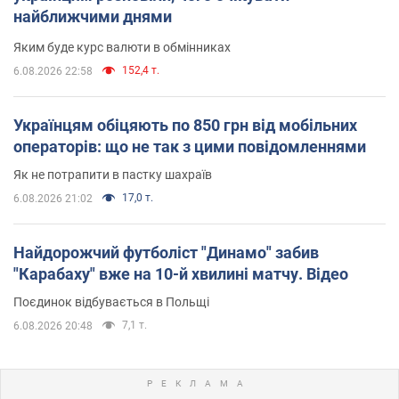
найближчими днями
Яким буде курс валюти в обмінниках
152,4 т.
6.08.2026 22:58
Українцям обіцяють по 850 грн від мобільних
операторів: що не так з цими повідомленнями
Як не потрапити в пастку шахраїв
17,0 т.
6.08.2026 21:02
Найдорожчий футболіст "Динамо" забив
"Карабаху" вже на 10-й хвилині матчу. Відео
Поєдинок відбувається в Польщі
7,1 т.
6.08.2026 20:48