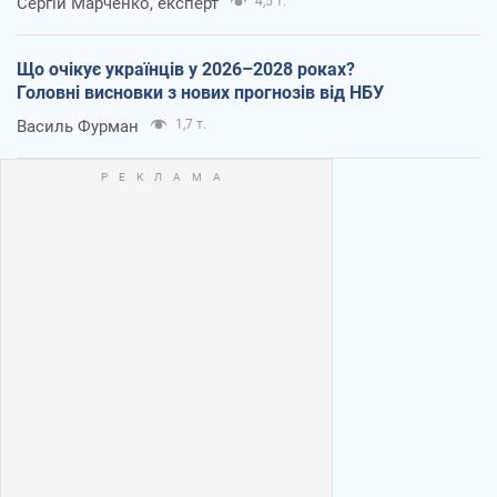
Сергій Марченко, експерт
4,5 т.
Що очікує українців у 2026–2028 роках?
Головні висновки з нових прогнозів від НБУ
Василь Фурман
1,7 т.