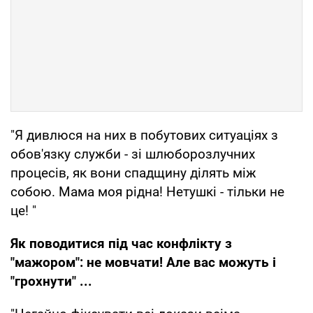
"Я дивлюся на них в побутових ситуаціях з
обов'язку служби - зі шлюборозлучних
процесів, як вони спадщину ділять між
собою. Мама моя рідна! Нетушкі - тільки не
це! "
Як поводитися під час конфлікту з
"мажором": не мовчати! Але вас можуть і
"грохнути" ...