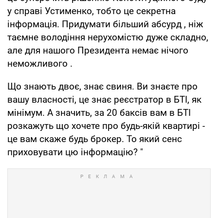
у справі Устименко, тобто це секретна
інформація. Придумати більший абсурд , ніж
таємне володіння нерухомістю дуже складно,
але для нашого Президента немає нічого
неможливого .
Що знають двоє, знає свиня. Ви знаєте про
вашу власності, це знає реєстратор в БТІ, як
мінімум. А значить, за 20 баксів вам в БТІ
розкажуть що хочете про будь-якій квартирі -
це вам скаже будь брокер. То який сенс
приховувати цю інформацію? "