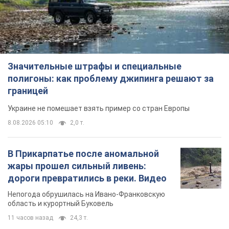
Значительные штрафы и специальные
полигоны: как проблему джипинга решают за
границей
Украине не помешает взять пример со стран Европы
8.08.2026 05:10
2,0 т.
В Прикарпатье после аномальной
жары прошел сильный ливень:
дороги превратились в реки. Видео
Непогода обрушилась на Ивано-Франковскую
область и курортный Буковель
11 часов назад
24,3 т.