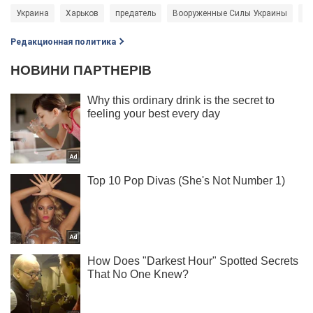
Украина
Харьков
предатель
Вооруженные Силы Украины
ру
Редакционная политика