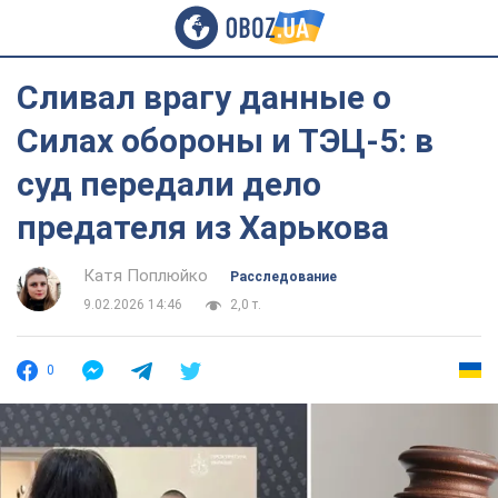
Сливал врагу данные о
Силах обороны и ТЭЦ-5: в
суд передали дело
предателя из Харькова
Катя Поплюйко
Расследование
9.02.2026 14:46
2,0 т.
0