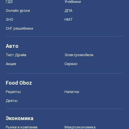
ГДЗ
Учебники
Онлайн уроки
ДПА
ЗНО
НМТ
СНГ решебники
Авто
Тест Драйв
Электромобили
Акции
Сервис
Food Oboz
Рецепты
Напитки
Диеты
Экономика
Рынки и компании
Mакроэкономика