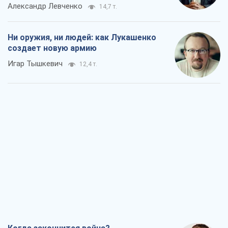
Александр Левченко
14,7 т.
Ни оружия, ни людей: как Лукашенко
создает новую армию
Игар Тышкевич
12,4 т.