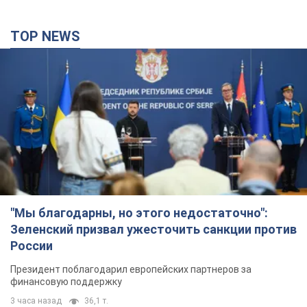
TOP NEWS
"Мы благодарны, но этого недостаточно":
Зеленский призвал ужесточить санкции против
России
Президент поблагодарил европейских партнеров за
финансовую поддержку
3 часа назад
36,1 т.