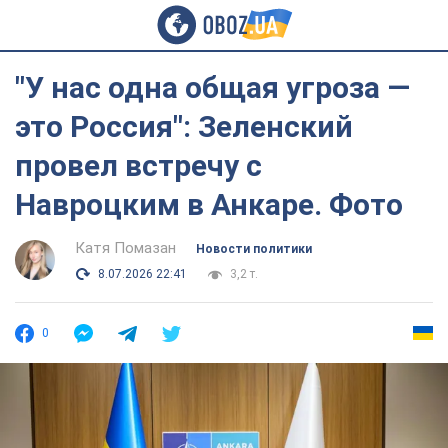
"У нас одна общая угроза —
это Россия": Зеленский
провел встречу с
Навроцким в Анкаре. Фото
Катя Помазан
Новости политики
8.07.2026 22:41
3,2 т.
0