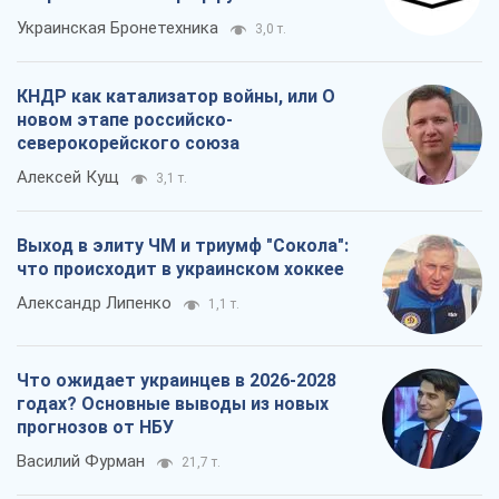
Выход в элиту ЧМ и триумф "Сокола":
что происходит в украинском хоккее
Александр Липенко
1,1 т.
Что ожидает украинцев в 2026-2028
годах? Основные выводы из новых
прогнозов от НБУ
Василий Фурман
21,7 т.
Все мнения
О компании
Команда