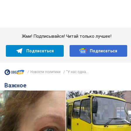
Новости политики
"У нас одна...
Важное
Во Львове женщина спровоцировала конфликт,
разговаривая на русском языке в маршрутке:
полиция составила административный
протокол. Видео
На место происшествия прибыли патрульные полицейские и