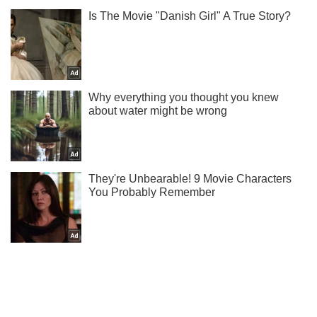
Жми! Подписывайся! Читай только лучшее!
Подписаться
Подписаться