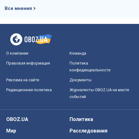
Правовая информация
Политика
конфиденциальности
Реклама на сайте
Документы
Редакционная политика
Журналисты OBOZ.UA на месте
событий
OBOZ.UA
Политика
Мир
Расследования
Блоги
Общество
Регионы Украины
Киев
Харьков
Запорожье
Днепр
Черкассы