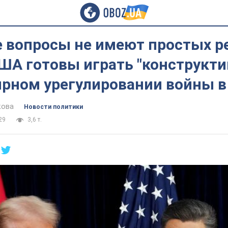
 вопросы не имеют простых р
США готовы играть "конструкт
ирном урегулировании войны в
кова
Новости политики
29
3,6 т.