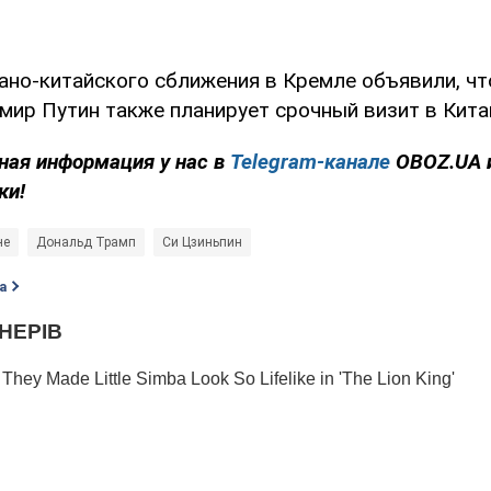
ано-китайского сближения в Кремле объявили, чт
мир Путин также планирует срочный визит в Кита
ная информация у нас в
Telegram-канале
OBOZ.UA 
ки!
не
Дональд Трамп
Си Цзиньпин
а