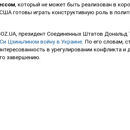
ессом
, который не может быть реализован в коро
 США готовы играть конструктивную роль в поли
OZ.UA, президент Соединенных Штатов Дональд 
Си Цзиньпином войну в Украине.
По его словам, с
интересованность в урегулировании конфликта и
его завершению.