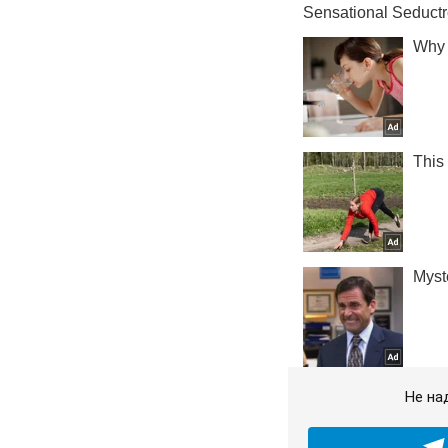
Не на