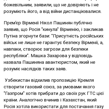
божевільним, заявили, що не довіряють і не
розуміють його, а від війни дистанціювалися.
Прем’єр Вірменії Нікол Пашинян публічно
заявив, що Росія "кинула" Вірменію, і закликав
Путіна згорнути бази: "Присутність російських
військ не лише не гарантує безпеку Вірменії, а,
навпаки, створює загрози для безпеки
республіки". Машка Захарова у відповідь
назвала Пашиняна авантюристом, який не
розуміє наслідків таких заяв.
Узбекистан відхилив пропозицію Кремля
створити газовий союз, за умовами якого
"Газпром" хотів прибрати до своїх рук ГТС цієї
країни. Аналогічно вчинив і Казахстан, який
Росія хотіла використати для постачання газу