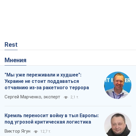
Кремль переносит войну в тыл Европы:
под угрозой критическая логистика
Виктор Ягун
12,7 т.
Не месть, а стратегия: Украина
заставляет Россию платить за войну
Виктор Андрусив
606