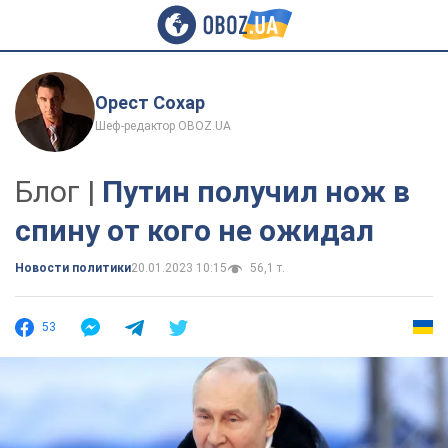
Орест Сохар
Шеф-редактор OBOZ.UA
Блог |
Путин получил нож в
спину от кого не ожидал
Новости политики
20.01.2023 10:15
56,1 т.
53