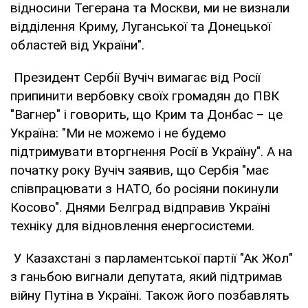
відносини Тегерана та Москви, ми не визнали
відділення Криму, Луганської та Донецької
областей від України".
Президент Сербії Вучіч вимагає від Росії
припинити вербовку своїх громадян до ПВК
"Вагнер" і говорить, що Крим та Донбас – це
Україна: "Ми не можемо і не будемо
підтримувати вторгнення Росії в Україну". А на
початку року Вучіч заявив, що Сербія "має
співпрацювати з НАТО, бо росіяни покинули
Косово". Днями Белград відправив Україні
техніку для відновлення енергосистеми.
У Казахстані з парламентської партії "Ак Жол"
з ганьбою вигнали депутата, який підтримав
війну Путіна в Україні. Також його позбавлять