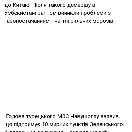
до Китаю. Після такого демаршу в
Узбекистані раптом виникли проблеми з
газопостачанням - на тлі сильних морозів.
Голова турецького МЗС Чавушоглу заявив,
що підтримує 10 мирних пунктів Зеленського.