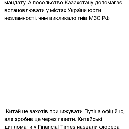
мандату. А посольство Казахстану допомагає
встановлювати у містах України юрти
незламності, чим викликало гнів МЗС РФ.
Китай не захотів принижувати Путіна офіційно,
але зробив це через газети. Китайські
дипломати у Financial Times назвали фюрера