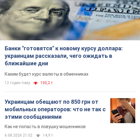
Банки "готовятся" к новому курсу доллара:
украинцам рассказали, чего ожидать в
ближайшие дни
Каким будет курс валюты в обменниках
12 годин тому
150,2 т.
Украинцам обещают по 850 грн от
мобильных операторов: что не так с
этими сообщениями
Как не попасть в ловушку мошенников
6.08.2026 21:02
14,9 т.