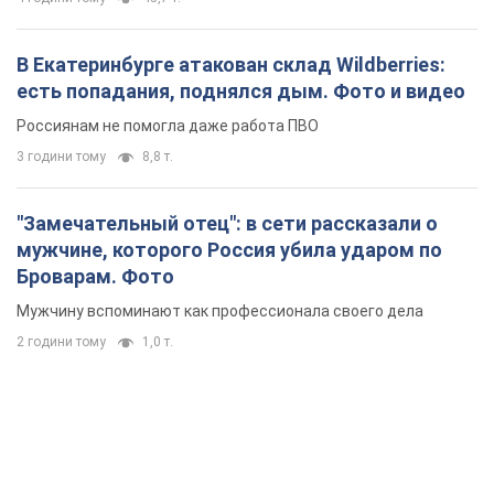
В Екатеринбурге атакован склад Wildberries:
есть попадания, поднялся дым. Фото и видео
Россиянам не помогла даже работа ПВО
3 години тому
8,8 т.
"Замечательный отец": в сети рассказали о
мужчине, которого Россия убила ударом по
Броварам. Фото
Мужчину вспоминают как профессионала своего дела
2 години тому
1,0 т.