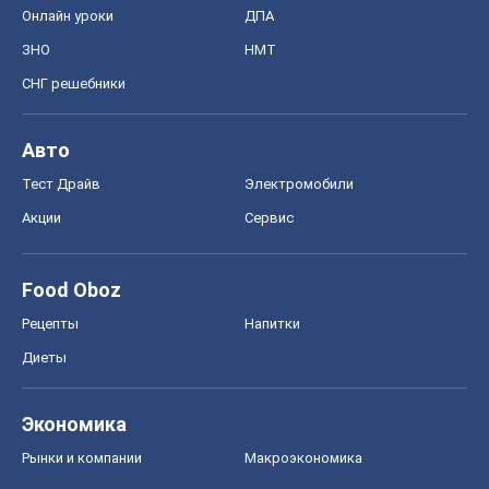
Онлайн уроки
ДПА
ЗНО
НМТ
СНГ решебники
Авто
Тест Драйв
Электромобили
Акции
Сервис
Food Oboz
Рецепты
Напитки
Диеты
Экономика
Рынки и компании
Mакроэкономика