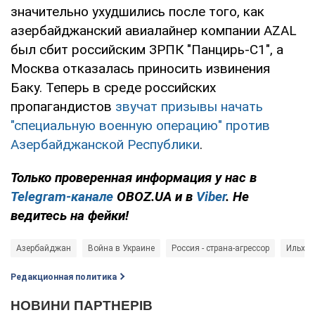
значительно ухудшились после того, как
азербайджанский авиалайнер компании AZAL
был сбит российским ЗРПК "Панцирь-С1", а
Москва отказалась приносить извинения
Баку. Теперь в среде российских
пропагандистов
звучат призывы начать
"специальную военную операцию" против
Азербайджанской Республики
.
Только проверенная информация у нас в
Telegram-канале
OBOZ.UA и в
Viber
. Не
ведитесь на фейки!
Азербайджан
Война в Украине
Россия - страна-агрессор
Ильхам
Редакционная политика