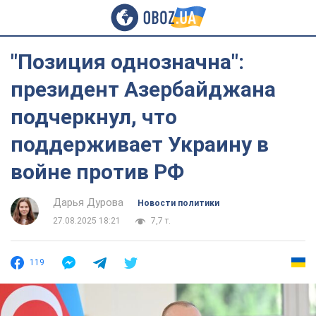
"Позиция однозначна":
президент Азербайджана
подчеркнул, что
поддерживает Украину в
войне против РФ
Дарья Дурова
Новости политики
27.08.2025 18:21
7,7 т.
119