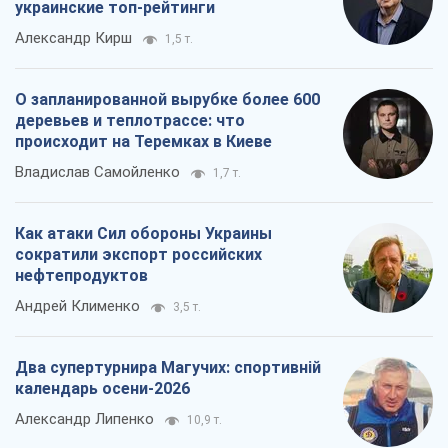
украинские топ-рейтинги
Александр Кирш
1,5 т.
О запланированной вырубке более 600
деревьев и теплотрассе: что
происходит на Теремках в Киеве
Владислав Самойленко
1,7 т.
Как атаки Сил обороны Украины
сократили экспорт российских
нефтепродуктов
Андрей Клименко
3,5 т.
Два супертурнира Магучих: спортивній
календарь осени-2026
Александр Липенко
10,9 т.