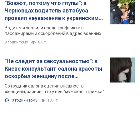
"Воюют, потому что глупы": в
Черновцах водитель автобуса
проявил неуважение к украинским
военным и поплатился за это.
Водителя уволили после конфликта с
Видео
пассажирами и оскорблений в адрес военных
9 годин тому
8,6 т.
"Не следит за сексуальностью": в
Киеве консультант салона красоты
оскорбил женщину после
химиотерапии, разгорелся скандал.
Сотрудник салона оценил внешность
Фото
женщины, заявив, что у нее "мужская стрижка"
3 години тому
13,1 т.