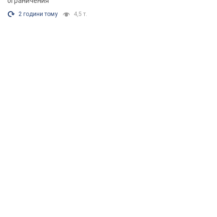
ограничения
2 години тому
4,5 т.