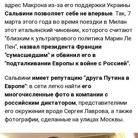
адрес Макрона из-за его поддержки Украины
Сальвини позволяет себе не впервые
. Так, 7
марта этого года во время поездки в Милан
этот итальянский чиновник, которого считают
"близким к ультраправого политика Марин Ле
Пен",
назвал президента Франции
"сумасшедшим" и обвинил его в
"подталкивании Европы к войне с Россией".
Сальвини
имеет репутацию "друга Путина в
Европе"
: в сети легко найти
его
многочисленные фото в компании с
российским диктатором
, представителями
его окружения вроде Сергея Лаврова, а также
фотографии, сделанные на улицах Москвы.