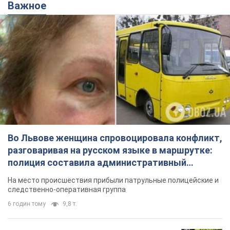
Важное
Во Львове женщина спровоцировала конфликт,
разговаривая на русском языке в маршрутке:
полиция составила административный
протокол. Видео
На место происшествия прибыли патрульные полицейские и
следственно-оперативная группа
6 годин тому
9,8 т.