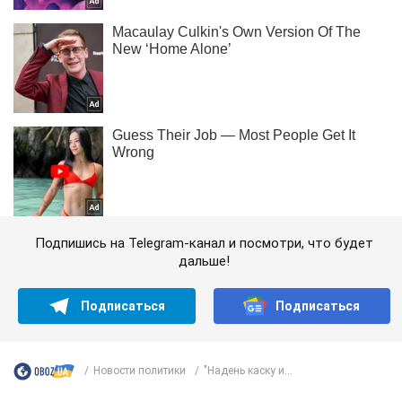
Подпишись на Telegram-канал и посмотри, что будет
дальше!
Подписаться
Подписаться
Новости политики
"Надень каску и...