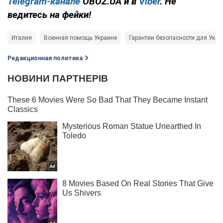
Telegram-канале
OBOZ.UA и в
Viber
. Не
ведитесь на фейки!
Италия
Военная помощь Украине
Гарантии безопасности для Укр
Редакционная политика