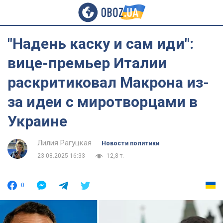
"Надень каску и сам иди":
вице-премьер Италии
раскритиковал Макрона из-
за идеи с миротворцами в
Украине
Лилия Рагуцкая
Новости политики
23.08.2025 16:33
12,8 т.
0