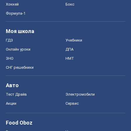
Хоккей
Бокс
Формула-1
Моя школа
ГДЗ
Учебники
Онлайн уроки
ДПА
ЗНО
НМТ
СНГ решебники
Авто
Тест Драйв
Электромобили
Акции
Сервис
Food Oboz