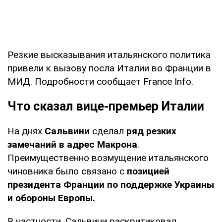
Резкие высказывания итальянского политика
привели к вызову посла Италии во Франции в
МИД. Подробности сообщает France Info.
Что сказал вице-премьер Италии
На днях
Сальвини
сделал
ряд резких
замечаний в адрес Макрона
.
Преимущественно возмущение итальянского
чиновника было связано с
позицией
президента Франции по поддержке Украины
и обороны Европы.
В частности, Сальвини раскритиковал