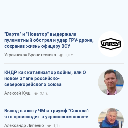
"Варта" и "Новатор" выдержали
пулеметный обстрел и удар FPV-дрона,
сохранив жизнь офицеру ВСУ
Украинская Бронетехника
3,0 т.
КНДР как катализатор войны, или О
новом этапе российско-
северокорейского союза
Алексей Кущ
3,1 т.
Выход в элиту ЧМ и триумф "Сокола":
что происходит в украинском хоккее
Александр Липенко
1,1 т.