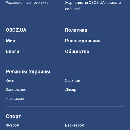
Редакционная политика
Журналисты OBOZ.UA на месте
событий
OBOZ.UA
Политика
Мир
Расследования
Блоги
Общество
Регионы Украины
Киев
Харьков
Запорожье
Днепр
Черкассы
Спорт
Футбол
Баскетбол