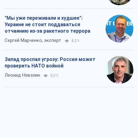
"Мы уже переживали и худшее":
Украине не стоит поддаваться
отчаянию из-за ракетного террора
Сергей Марченко, эксперт
8,2 т.
Запад проспал угрозу: Россия может
проверить НАТО войной
Леонид Невзлин
3,0 т.