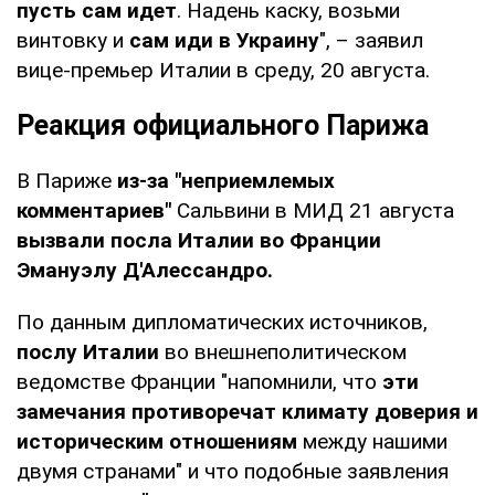
пусть сам идет
. Надень каску, возьми
винтовку и
сам иди в Украину
", – заявил
вице-премьер Италии в среду, 20 августа.
Реакция официального Парижа
В Париже
из-за "неприемлемых
комментариев"
Сальвини в МИД 21 августа
вызвали посла Италии во Франции
Эмануэлу Д'Алессандро.
По данным дипломатических источников,
послу Италии
во внешнеполитическом
ведомстве Франции "напомнили, что
эти
замечания противоречат климату доверия и
историческим отношениям
между нашими
двумя странами" и что подобные заявления