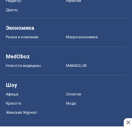
Рецепты
Напитки
Диеты
Экономика
Рынки и компании
Mакроэкономика
MedOboz
Новости медицины
MAMACLUB
Шоу
Афиша
Сплетни
Красота
Мода
Женский Журнал