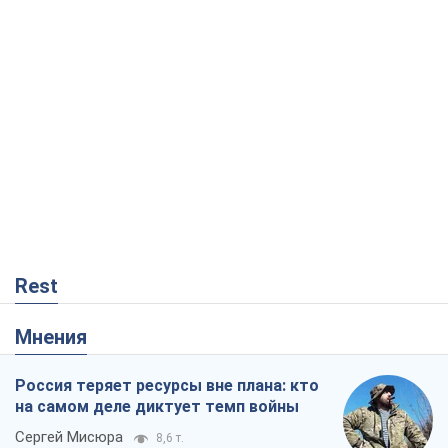
Rest
Мнения
Россия теряет ресурсы вне плана: кто
на самом деле диктует темп войны
Сергей Мисюра
8,6 т.