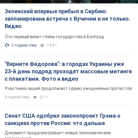
Зеленский впервые прибыл в Сербию:
запланирована встреча с Вучичем и не только.
Видео
Это первый визит главы государства в Белград
2 години тому
74,4 т.
"Верните Федорова": в городах Украины уже
23-й день подряд проходят массовые митинги
с плакатами. Фото и видео
Участники акций продолжают серию ежедневных протестов
3 години тому
2,1 т.
Сенат США одобрил законопроект Грэма о
санкциях против России: что дальше
Документ предусматривает новые экономические