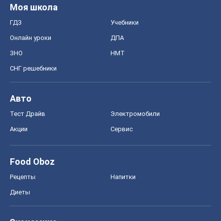
Моя школа
ГДЗ
Учебники
Онлайн уроки
ДПА
ЗНО
НМТ
СНГ решебники
Авто
Тест Драйв
Электромобили
Акции
Сервис
Food Oboz
Рецепты
Напитки
Диеты