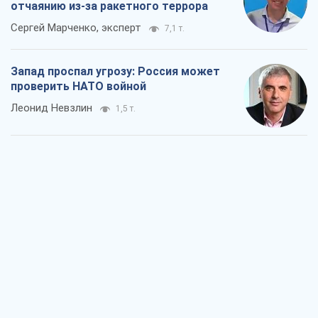
отчаянию из-за ракетного террора
Сергей Марченко, эксперт
7,1 т.
Запад проспал угрозу: Россия может
проверить НАТО войной
Леонид Невзлин
1,5 т.