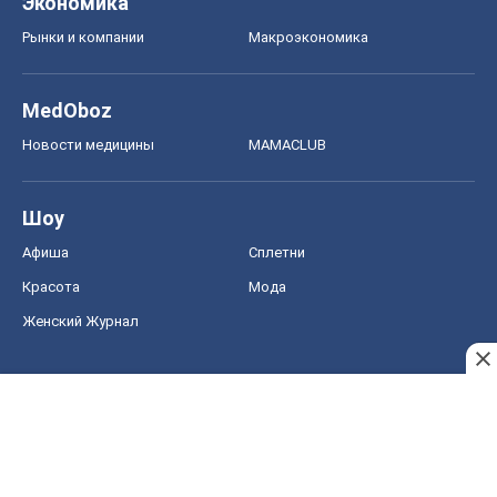
Экономика
Рынки и компании
Mакроэкономика
MedOboz
Новости медицины
MAMACLUB
Шоу
Афиша
Сплетни
Красота
Мода
Женский Журнал