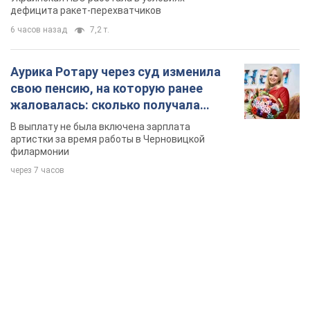
дефицита ракет-перехватчиков
6 часов назад
7,2 т.
Аурика Ротару через суд изменила
свою пенсию, на которую ранее
жаловалась: сколько получала
певица
В выплату не была включена зарплата
артистки за время работы в Черновицкой
филармонии
через 7 часов