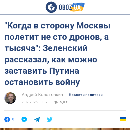
"Когда в сторону Москвы
полетит не сто дронов, а
тысяча": Зеленский
рассказал, как можно
заставить Путина
остановить войну
Андрей Колотовкин
Новости политики
7.07.2026 00:32
5,8 т.
0