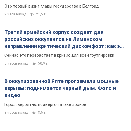
Это первый визит главы государства в Белград
2 часа назад
21,5 т.
Третий армейский корпус создает для
российских оккупантов на Лиманском
направлении критический дискомфорт: как это
удалось
Сейчас это перерастает в кризис для всей группировки
5 часов назад
50,9 т.
В оккупированной Ялте прогремели мощные
взрывы: поднимается черный дым. Фото и
видео
Город, вероятно, подвергся атаке дронов
8 часов назад
8,5 т.