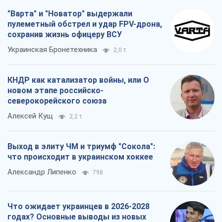
"Варта" и "Новатор" выдержали
пулеметный обстрел и удар FPV-дрона,
сохранив жизнь офицеру ВСУ
Украинская Бронетехника
2,0 т.
КНДР как катализатор войны, или О
новом этапе российско-
северокорейского союза
Алексей Кущ
2,2 т.
Выход в элиту ЧМ и триумф "Сокола":
что происходит в украинском хоккее
Александр Липенко
798
Что ожидает украинцев в 2026-2028
годах? Основные выводы из новых