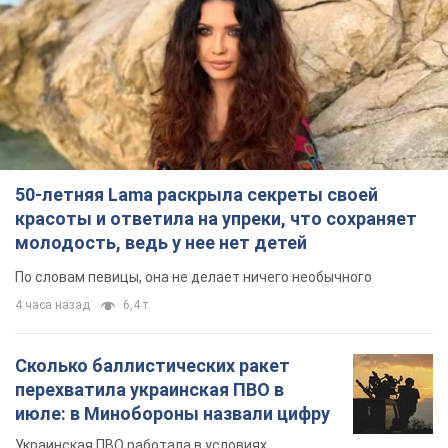
50-летняя Lama раскрыла секреты своей
красоты и ответила на упреки, что сохраняет
молодость, ведь у нее нет детей
По словам певицы, она не делает ничего необычного
4 часа назад
6,4 т.
Сколько баллистических ракет
перехватила украинская ПВО в
июле: в Минобороны назвали цифру
Украинская ПВО работала в условиях