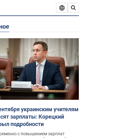
ное
сентября украинским учителям
сят зарплаты: Корецкий
рыл подробности
ременно с повышением зарплат