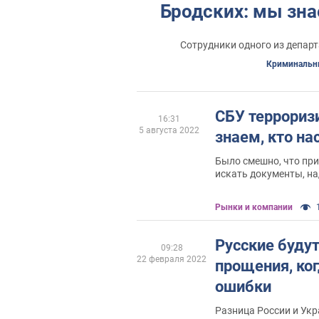
Бродских: мы знае
Сотрудники одного из депар
Криминальн
СБУ террориз
16:31
5 августа 2022
знаем, кто на
Было смешно, что пр
искать документы, на
Рынки и компании
Русские будут
09:28
22 февраля 2022
прощения, ког
ошибки
Разница России и Укр