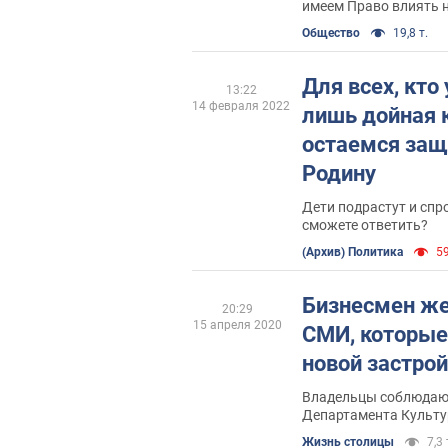
имеем Право влиять на
Общество
19,8 т.
Для всех, кто
13:22
14 февраля 2022
лишь дойная 
остаемся за
Родину
Дети подрастут и спр
сможете ответить?
(Архив) Политика
59
Бизнесмен же
20:29
15 апреля 2020
СМИ, которые 
новой застро
Владельцы соблюдаю
Департамента Культу
Жизнь столицы
7,3 