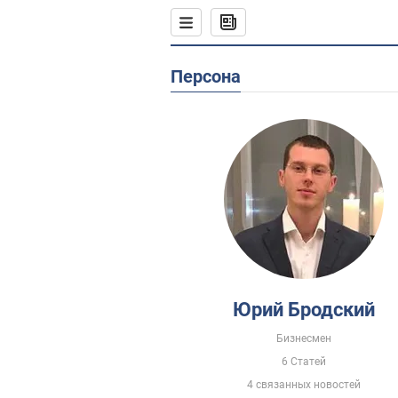
Персона
Юрий Бродский
Бизнесмен
6 Статей
4 связанных новостей