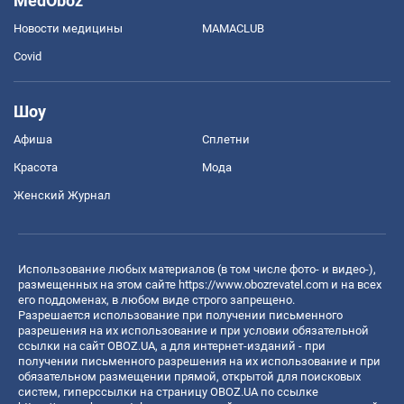
MedOboz
Новости медицины
MAMACLUB
Covid
Шоу
Афиша
Сплетни
Красота
Мода
Женский Журнал
Использование любых материалов (в том числе фото- и видео-),
размещенных на этом сайте
https://www.obozrevatel.com
и на всех
его поддоменах, в любом виде строго запрещено.
Разрешается использование при получении письменного
разрешения на их использование и при условии обязательной
ссылки на сайт OBOZ.UA, а для интернет-изданий - при
получении письменного разрешения на их использование и при
обязательном размещении прямой, открытой для поисковых
систем, гиперссылки на страницу OBOZ.UA по ссылке