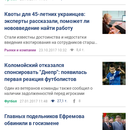
Квоты для 45-летних украинцев:
эксперты рассказали, поможет ли
нововведение найти работу
Стали известны достоинства и недостатки
введения квотирования на сотрудников старше
45 лет
8,4 т.
Рынки и компании
23.10.2017 10:32
Коломойский отказался
спонсировать "Днепр": появилась
первая реакция футболистов
Один из ветеранов команды также сообщил о
наличии задолженностей перед игроками
27,1 т.
8
Футбол
27.01.2017 11:48
Главных подельников Ефремова
обвинили в госизмене