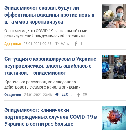
Эпидемиолог сказал, будут ли
эффективны вакцины против новых
штаммов коронавируса
Он отметил, что COVID-19 в полном объеме
реализует свой пандемический потенциал
6,4 т.
1
Здоровье
25.01.2021 09:25
Ситуация с коронавирусом в Украине
неуправляемая, власть ошиблась с
тактикой, – эпидемиолог
Кравченко рассказал, как следовало
действовать с самого начала эпидемии
22,0 т.
80
Общество
24.01.2021 23:46
Эпидемиолог: клинически
подтвержденных случаев COVID-19 в
Украине в сотни раз больше