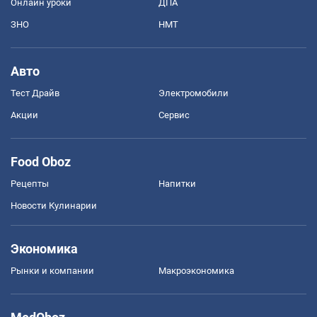
Онлайн уроки
ДПА
ЗНО
НМТ
Авто
Тест Драйв
Электромобили
Акции
Сервис
Food Oboz
Рецепты
Напитки
Новости Кулинарии
Экономика
Рынки и компании
Mакроэкономика