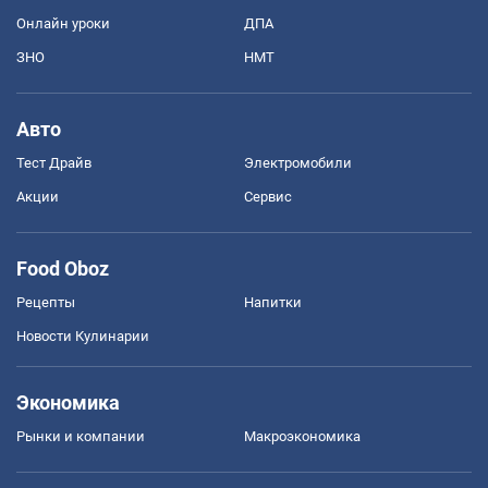
Онлайн уроки
ДПА
ЗНО
НМТ
Авто
Тест Драйв
Электромобили
Акции
Сервис
Food Oboz
Рецепты
Напитки
Новости Кулинарии
Экономика
Рынки и компании
Mакроэкономика