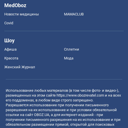
MedOboz
Новости медицины
MAMACLUB
Covid
Шоу
Афиша
Сплетни
Красота
Мода
Женский Журнал
Использование любых материалов (в том числе фото- и видео-),
размещенных на этом сайте
https://www.obozrevatel.com
и на всех
его поддоменах, в любом виде строго запрещено.
Разрешается использование при получении письменного
разрешения на их использование и при условии обязательной
ссылки на сайт OBOZ.UA, а для интернет-изданий - при
получении письменного разрешения на их использование и при
обязательном размещении прямой, открытой для поисковых