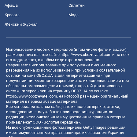
Афиша
Сплетни
Красота
Мода
Женский Журнал
Использование любых материалов (в том числе фото- и видео-),
размещенных на этом сайте
https://www.obozrevatel.com
и на всех
его поддоменах, в любом виде строго запрещено.
Разрешается использование при получении письменного
разрешения на их использование и при условии обязательной
ссылки на сайт OBOZ.UA, а для интернет-изданий - при
получении письменного разрешения на их использование и при
обязательном размещении прямой, открытой для поисковых
систем, гиперссылки на страницу OBOZ.UA по ссылке
https://www.obozrevatel.com
, на которой размещен оригинальный
материал в первом абзаце материала.
Все материалы на этом сайте, в том числе интервью, статьи,
исследования – служебные произведения журналистов
редакции, исключительные имущественные права на которые
принадлежат ООО «Золотая середина».
На все опубликованные фотоматериалы Getty Images редакция
имеет имущественные права, защищаемые законом Украины