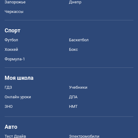
Запорожье
Днепр
Черкассы
Спорт
Футбол
Баскетбол
Хоккей
Бокс
Формула-1
Моя школа
ГДЗ
Учебники
Онлайн уроки
ДПА
ЗНО
НМТ
Авто
Тест Драйв
Электромобили