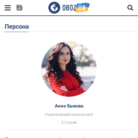
Персона
Анне Быкова
Политический консультант
5 Статей