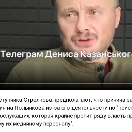
ступника Стрелкова предполагают, что причина з
ия на Полынкова из-за его деятельности по "поис
нослужащих, которая крайне претит ряду власть 
 их медийному персоналу".