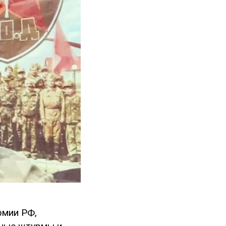
рмии РФ,