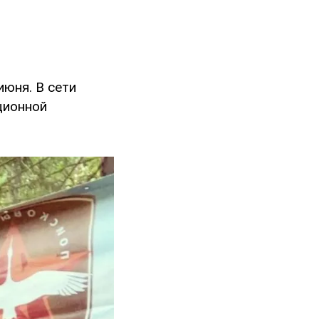
июня. В сети
ционной