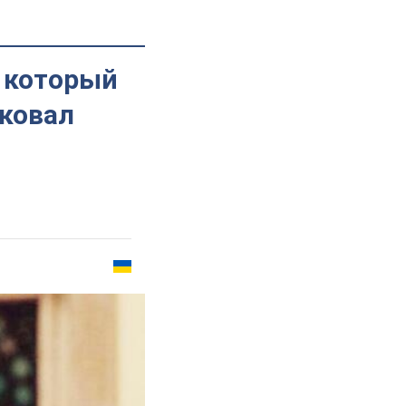
, который
ковал