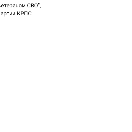
етераном СВО",
партии КРПС