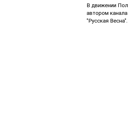
В движении Пол
автором канала
"Русская Весна".