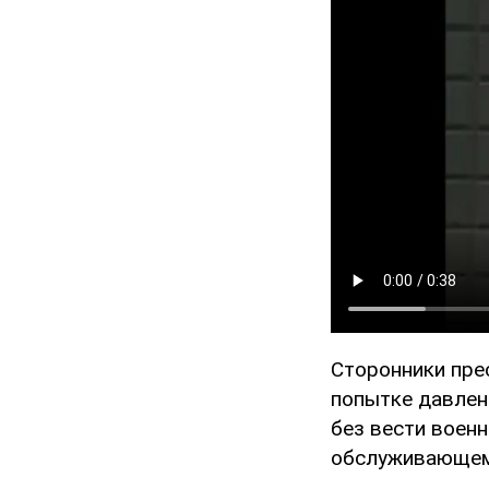
Сторонники пре
попытке давлен
без вести воен
обслуживающему