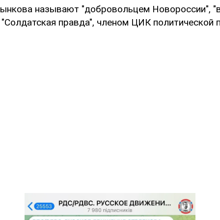
ынкова называют "добровольцем Новороссии", "в
 "Солдатская правда", членом ЦИК политической 