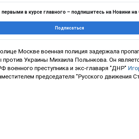
 первыми в курсе главного – подпишитесь на Новини на
Подписаться
толице Москве военная полиция задержала пропа
ы против Украины Михаила Полынкова. Он являет
РФ военного преступника и экс-главаря "ДНР"
Иго
заместителем председателя "Русского движения Ст