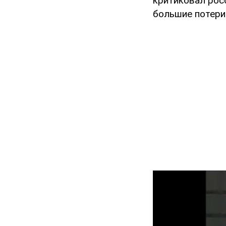
критиковал рос
большие потери