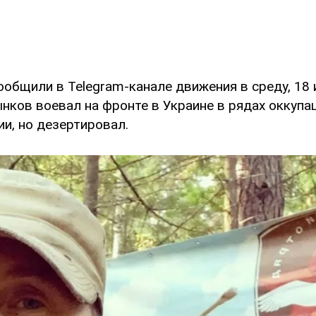
общили в Telegram-канале движения в среду, 18 
ынков воевал на фронте в Украине в рядах оккупа
и, но дезертировал.