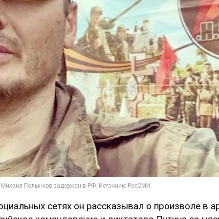
оциальных сетях он рассказывал о произволе в а