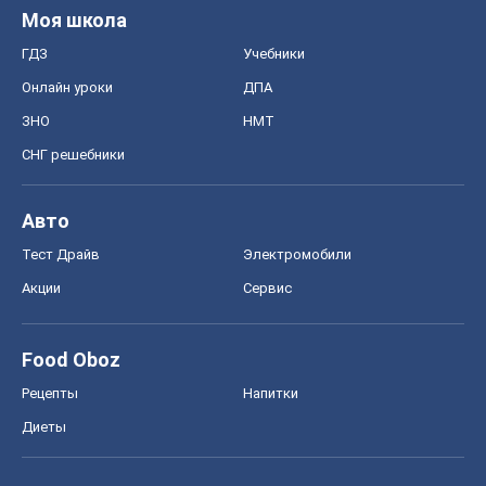
Моя школа
ГДЗ
Учебники
Онлайн уроки
ДПА
ЗНО
НМТ
СНГ решебники
Авто
Тест Драйв
Электромобили
Акции
Сервис
Food Oboz
Рецепты
Напитки
Диеты