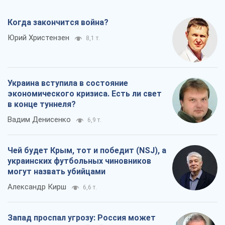
Когда закончится война?
Юрий Христензен
8,1 т.
Украина вступила в состояние
экономического кризиса. Есть ли свет
в конце туннеля?
Вадим Денисенко
6,9 т.
Чей будет Крым, тот и победит (NSJ), а
украинских футбольных чиновников
могут назвать убийцами
Александр Кирш
6,6 т.
Запад проспал угрозу: Россия может