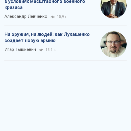
в условиях масштабного военного
кризиса
Александр Левченко
15,9 т.
Ни оружия, ни людей: как Лукашенко
создает новую армию
Игар Тышкевич
13,6 т.