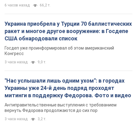
6 часов назад
66,2 т.
Украина приобрела у Турции 70 баллистических
ракет и многое другое вооружение: в Госдепе
США обнародовали список
Госдеп уже проинформировал об этом американский
Конгресс
3 часа назад
9,0 т.
"Нас услышали лишь одним ухом": в городах
Украины уже 24-й день подряд проходят
митинги в поддержку Федорова. Фото и видео
Антиправительственные выступления с требованием
вернуть Федорова продолжаются до сих пор
3 часа назад
3,2 т.