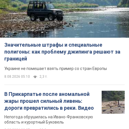
Значительные штрафы и специальные
полигоны: как проблему джипинга решают за
границей
Украине не помешает взять пример со стран Европы
8.08.2026 05:10
2,3 т.
В Прикарпатье после аномальной
жары прошел сильный ливень:
дороги превратились в реки. Видео
Непогода обрушилась на Ивано-Франковскую
область и курортный Буковель