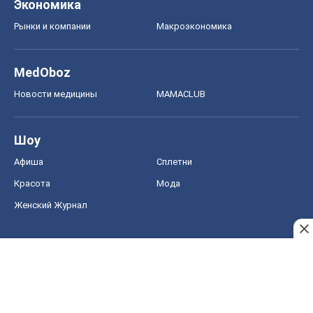
Экономика
Рынки и компании
Mакроэкономика
MedOboz
Новости медицины
MAMACLUB
Шоу
Афиша
Сплетни
Красота
Мода
Женский Журнал