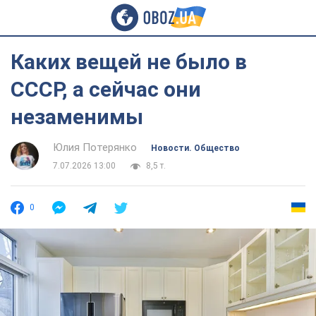
Каких вещей не было в
СССР, а сейчас они
незаменимы
Юлия Потерянко
Новости. Общество
7.07.2026 13:00
8,5 т.
0