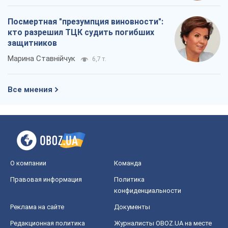
Посмертная "презумпция виновности":
кто разрешил ТЦК судить погибших
защитников
Марина Ставнійчук
6,7 т.
Все мнения
О компании
Команда
Правовая информация
Политика
конфиденциальности
Реклама на сайте
Документы
Редакционная политика
Журналисты OBOZ.UA на месте