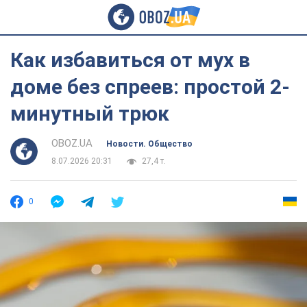
Как избавиться от мух в
доме без спреев: простой 2-
минутный трюк
OBOZ.UA
Новости. Общество
8.07.2026 20:31
27,4 т.
0