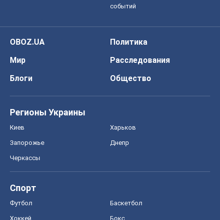
событий
OBOZ.UA
Политика
Мир
Расследования
Блоги
Общество
Регионы Украины
Киев
Харьков
Запорожье
Днепр
Черкассы
Спорт
Футбол
Баскетбол
Хоккей
Бокс