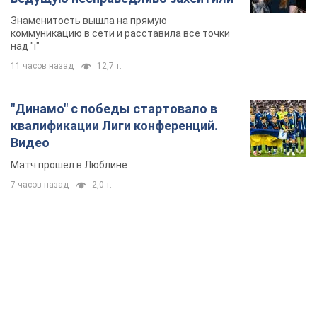
Знаменитость вышла на прямую
коммуникацию в сети и расставила все точки
над "i"
11 часов назад
12,7 т.
"Динамо" с победы стартовало в
квалификации Лиги конференций.
Видео
Матч прошел в Люблине
7 часов назад
2,0 т.