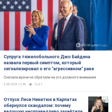
Супруга тяжелобольного Джо Байдена
назвала первый симптом, который
сигнализировал о его "агрессивном" раке
Сначала врачи не обратили на это должного внимания
6.08.2026 12:46
16,0 т.
Отпуск Леси Никитюк в Карпатах
обернулся скандалом: почему
ведущую несправедливо захейтили