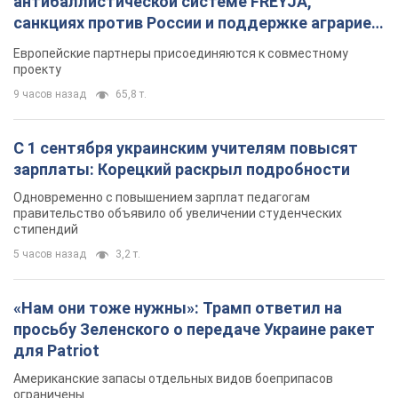
антибаллистической системе FREYJA,
санкциях против России и поддержке аграриев.
Видео
Европейские партнеры присоединяются к совместному
проекту
9 часов назад
65,8 т.
С 1 сентября украинским учителям повысят
зарплаты: Корецкий раскрыл подробности
Одновременно с повышением зарплат педагогам
правительство объявило об увеличении студенческих
стипендий
5 часов назад
3,2 т.
«Нам они тоже нужны»: Трамп ответил на
просьбу Зеленского о передаче Украине ракет
для Patriot
Американские запасы отдельных видов боеприпасов
ограничены