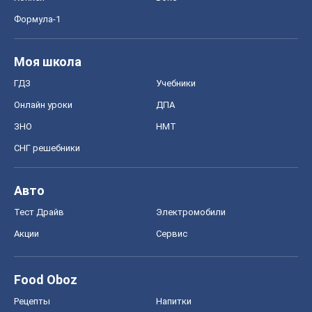
Формула-1
Моя школа
ГДЗ
Учебники
Онлайн уроки
ДПА
ЗНО
НМТ
СНГ решебники
Авто
Тест Драйв
Электромобили
Акции
Сервис
Food Oboz
Рецепты
Напитки