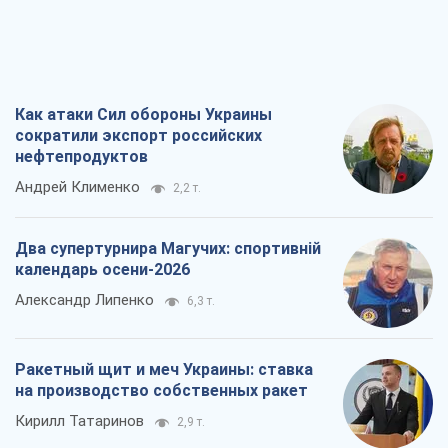
Как атаки Сил обороны Украины
сократили экспорт российских
нефтепродуктов
Андрей Клименко
2,2 т.
Два супертурнира Магучих: спортивній
календарь осени-2026
Александр Липенко
6,3 т.
Ракетный щит и меч Украины: ставка
на производство собственных ракет
Кирилл Татаринов
2,9 т.