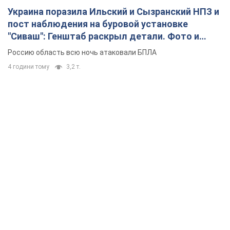
Украина поразила Ильский и Сызранский НПЗ и
пост наблюдения на буровой установке
"Сиваш": Генштаб раскрыл детали. Фото и
видео
Россию область всю ночь атаковали БПЛА
4 години тому
3,2 т.