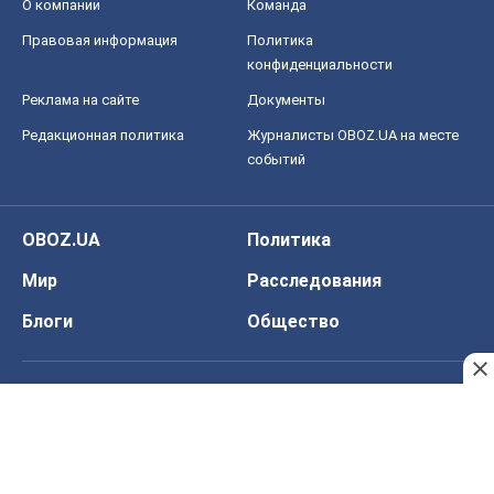
О компании
Команда
Правовая информация
Политика
конфиденциальности
Реклама на сайте
Документы
Редакционная политика
Журналисты OBOZ.UA на месте
событий
OBOZ.UA
Политика
Мир
Расследования
Блоги
Общество
Регионы Украины
Киев
Харьков
Запорожье
Днепр