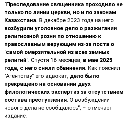
"
Преследование священника проходило не
только по линии церкви, но и по законам
Казахстана
. В декабре 2023 года на него
возбудили уголовное дело о разжигании
религиозной розни по отношению к
православным верующим из-за поста о
"самой омерзительной из всех земных
религий"
. Спустя 16 месяцев,
в мае 2025
года, с него сняли обвинения
. Как пояснил
"Агентству" его адвокат,
дело было
прекращено на основании двух
филологических экспертиз за отсутствием
состава преступления
. О возбуждении
нового дела не сообщалось", – отмечает
издание.