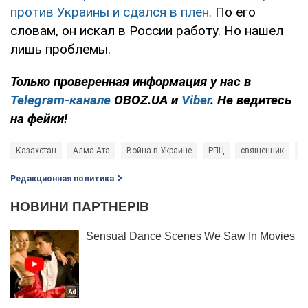
против Украины и сдался в плен.
По его
словам, он искал в России работу. Но нашел
лишь проблемы.
Только проверенная информация у нас в
Telegram-канале
OBOZ.UA и
Viber
. Не ведитесь
на фейки!
Казахстан
Алма-Ата
Война в Украине
РПЦ
священник
П
Редакционная политика