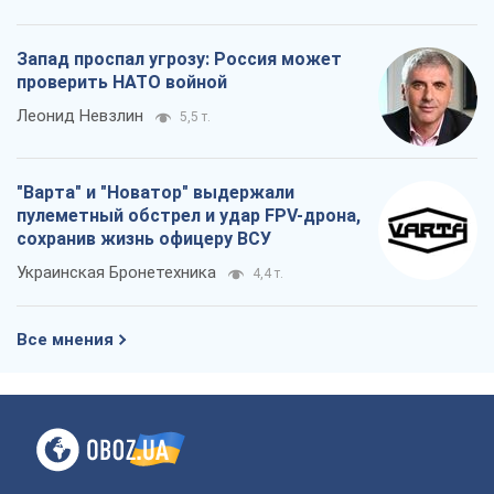
Запад проспал угрозу: Россия может
проверить НАТО войной
Леонид Невзлин
5,5 т.
"Варта" и "Новатор" выдержали
пулеметный обстрел и удар FPV-дрона,
сохранив жизнь офицеру ВСУ
Украинская Бронетехника
4,4 т.
Все мнения