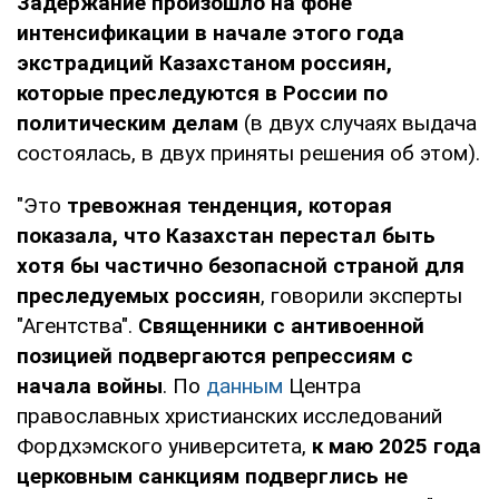
Задержание произошло на фоне
интенсификации в начале этого года
экстрадиций Казахстаном россиян,
которые преследуются в России по
политическим делам
(в двух случаях выдача
состоялась, в двух приняты решения об этом).
"Это
тревожная тенденция, которая
показала, что Казахстан перестал быть
хотя бы частично безопасной страной для
преследуемых россиян
, говорили эксперты
"Агентства".
Священники с антивоенной
позицией подвергаются репрессиям с
начала войны
. По
данным
Центра
православных христианских исследований
Фордхэмского университета,
к маю 2025 года
церковным санкциям подверглись не