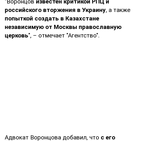
"Воронцов
известен критикой РПЦ и
российского вторжения в Украину
, а также
попыткой создать в Казахстане
независимую от Москвы православную
церковь
", – отмечает "Агентство".
Адвокат Воронцова добавил, что
с его