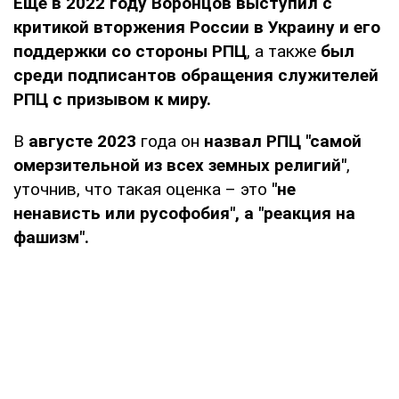
Еще в 2022 году Воронцов выступил с
критикой вторжения России в Украину и его
поддержки со стороны РПЦ
, а также
был
среди подписантов обращения служителей
РПЦ с призывом к миру.
В
августе 2023
года он
назвал РПЦ "самой
омерзительной из всех земных религий"
,
уточнив, что такая оценка – это
"не
ненависть или русофобия", а "реакция на
фашизм".