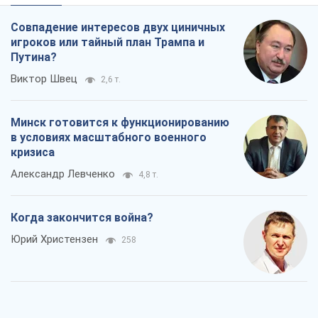
Совпадение интересов двух циничных
игроков или тайный план Трампа и
Путина?
Виктор Швец
2,6 т.
Минск готовится к функционированию
в условиях масштабного военного
кризиса
Александр Левченко
4,8 т.
Когда закончится война?
Юрий Христензен
258