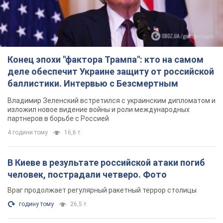
Конец эпохи "фактора Трампа": кто на самом
деле обеспечит Украине защиту от российской
баллистики. Интервью с Безсмертным
Владимир Зеленский встретился с украинским дипломатом и
изложил новое видение войны и роли международных
партнеров в борьбе с Россией
4 години тому
16,6 т.
В Киеве в результате российской атаки погиб
человек, пострадали четверо. Фото
Враг продолжает регулярный ракетный террор столицы
годину тому
26,5 т.