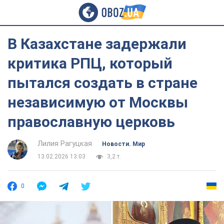
В Казахстане задержали
критика РПЦ, который
пытался создать в стране
независимую от Москвы
православную церковь
Лилия Рагуцкая
Новости. Мир
13.02.2026 13:03
3,2 т.
0