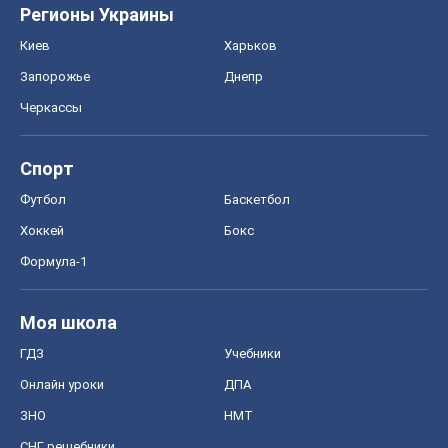
Регионы Украины
Киев
Харьков
Запорожье
Днепр
Черкассы
Спорт
Футбол
Баскетбол
Хоккей
Бокс
Формула-1
Моя школа
ГДЗ
Учебники
Онлайн уроки
ДПА
ЗНО
НМТ
СНГ решебники