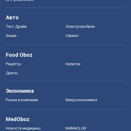
Авто
Тест Драйв
Электромобили
Акции
Сервис
Food Oboz
Рецепты
Напитки
Диеты
Экономика
Рынки и компании
Mакроэкономика
MedOboz
Новости медицины
MAMACLUB