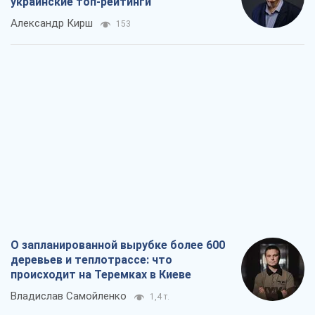
украинские топ-рейтинги
Александр Кирш
153
О запланированной вырубке более 600
деревьев и теплотрассе: что
происходит на Теремках в Киеве
Владислав Самойленко
1,4 т.