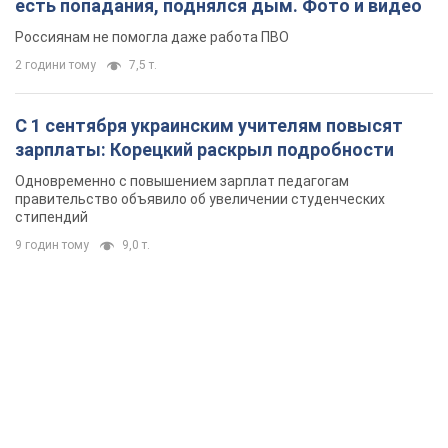
есть попадания, поднялся дым. Фото и видео
Россиянам не помогла даже работа ПВО
2 години тому
7,5 т.
С 1 сентября украинским учителям повысят
зарплаты: Корецкий раскрыл подробности
Одновременно с повышением зарплат педагогам
правительство объявило об увеличении студенческих
стипендий
9 годин тому
9,0 т.