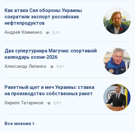
Как атаки Сил обороны Украины
сократили экспорт российских
нефтепродуктов
Андрей Клименко
3,3 т.
Два супертурнира Магучих: спортивній
календарь осени-2026
Александр Липенко
9,8 т.
Ракетный щит и меч Украины: ставка
на производство собственных ракет
Кирилл Татаринов
3,9 т.
Все мнения