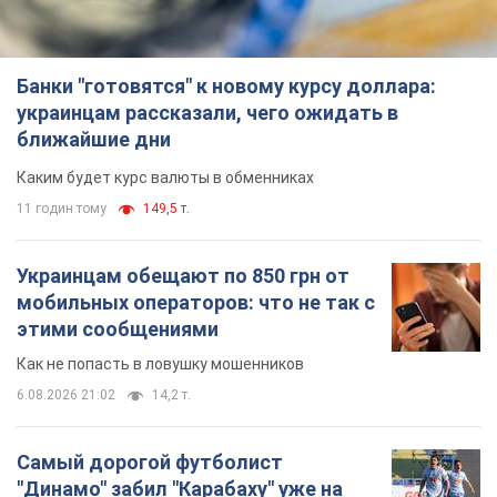
Банки "готовятся" к новому курсу доллара:
украинцам рассказали, чего ожидать в
ближайшие дни
Каким будет курс валюты в обменниках
11 годин тому
149,5 т.
Украинцам обещают по 850 грн от
мобильных операторов: что не так с
этими сообщениями
Как не попасть в ловушку мошенников
6.08.2026 21:02
14,2 т.
Самый дорогой футболист
"Динамо" забил "Карабаху" уже на