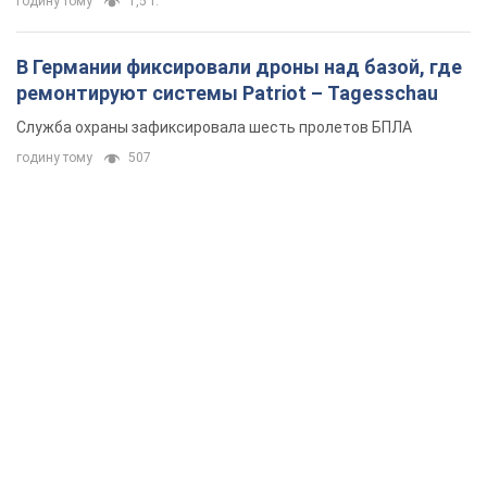
годину тому
1,5 т.
В Германии фиксировали дроны над базой, где
ремонтируют системы Patriot – Tagesschau
Служба охраны зафиксировала шесть пролетов БПЛА
годину тому
507