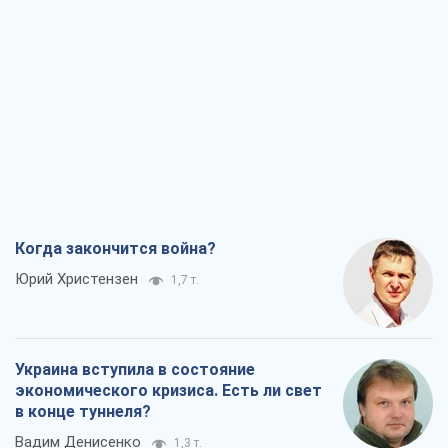
Когда закончится война?
Юрий Христензен
1,7 т.
Украина вступила в состояние
экономического кризиса. Есть ли свет
в конце туннеля?
Вадим Денисенко
1,3 т.