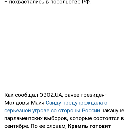
– похвастались в посольстве РФ.
Как сообщал OBOZ.UA, ранее президент
Молдовы Майя
Санду предупреждала о
серьезной угрозе со стороны России
накануне
парламентских выборов, которые состоятся в
сентябре. По ее словам,
Кремль готовит