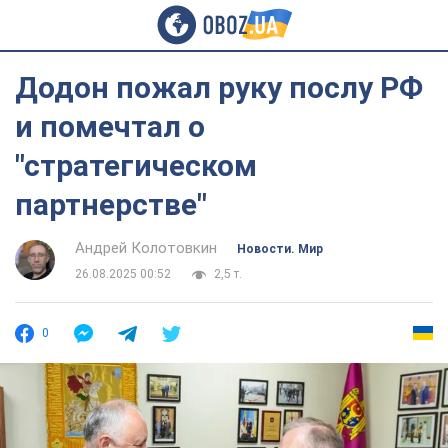
Додон пожал руку послу РФ
и помечтал о
"стратегическом
партнерстве"
Андрей Колотовкин
Новости. Мир
26.08.2025 00:52
2,5 т.
0