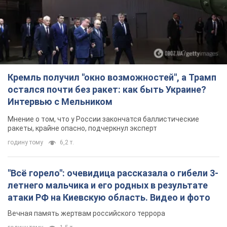
Кремль получил "окно возможностей", а Трамп
остался почти без ракет: как быть Украине?
Интервью с Мельником
Мнение о том, что у России закончатся баллистические
ракеты, крайне опасно, подчеркнул эксперт
годину тому
6,2 т.
"Всё горело": очевидица рассказала о гибели 3-
летнего мальчика и его родных в результате
атаки РФ на Киевскую область. Видео и фото
Вечная память жертвам российского террора