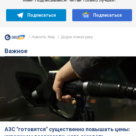
Подписаться
Подписаться
Новости. Мир
Додон пожал руку...
Важное
АЗС "готовятся" существенно повышать цены: