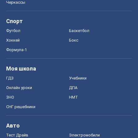
Черкассы
Спорт
Футбол
Баскетбол
Хоккей
Бокс
Формула-1
Моя школа
ГДЗ
Учебники
Онлайн уроки
ДПА
ЗНО
НМТ
СНГ решебники
Авто
Тест Драйв
Электромобили