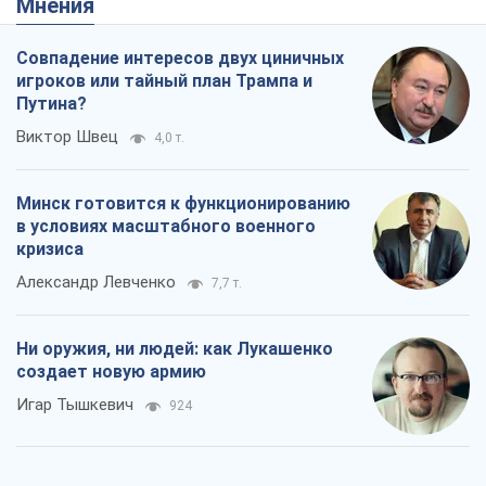
Мнения
Совпадение интересов двух циничных
игроков или тайный план Трампа и
Путина?
Виктор Швец
4,0 т.
Минск готовится к функционированию
в условиях масштабного военного
кризиса
Александр Левченко
7,7 т.
Ни оружия, ни людей: как Лукашенко
создает новую армию
Игар Тышкевич
924