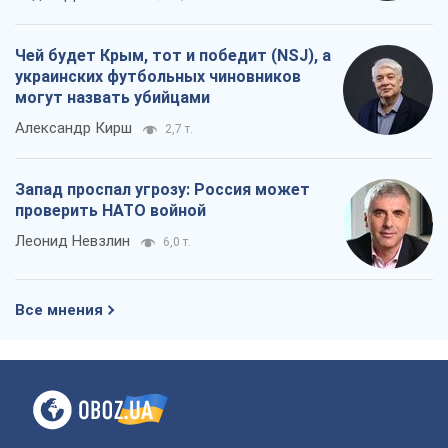
Чей будет Крым, тот и победит (NSJ), а
украинских футбольных чиновников
могут назвать убийцами
Александр Кирш
2,7 т.
Запад проспал угрозу: Россия может
проверить НАТО войной
Леонид Невзлин
6,0 т.
Все мнения