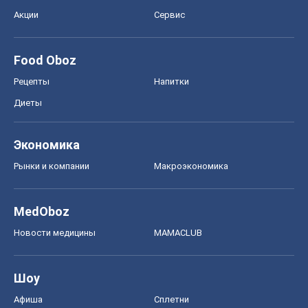
Акции
Сервис
Food Oboz
Рецепты
Напитки
Диеты
Экономика
Рынки и компании
Mакроэкономика
MedOboz
Новости медицины
MAMACLUB
Шоу
Афиша
Сплетни