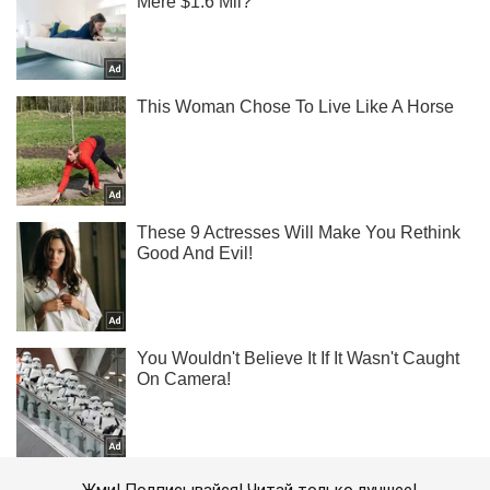
Жми! Подписывайся! Читай только лучшее!