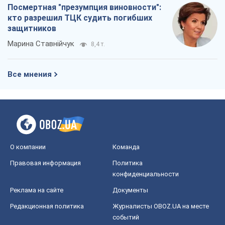
Посмертная "презумпция виновности":
кто разрешил ТЦК судить погибших
защитников
Марина Ставнійчук
8,4 т.
Все мнения
О компании
Команда
Правовая информация
Политика
конфиденциальности
Реклама на сайте
Документы
Редакционная политика
Журналисты OBOZ.UA на месте
событий