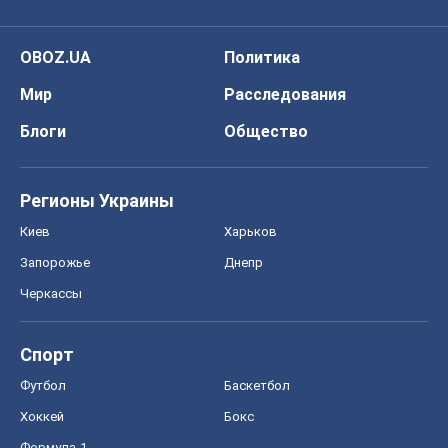
OBOZ.UA
Политика
Мир
Расследования
Блоги
Общество
Регионы Украины
Киев
Харьков
Запорожье
Днепр
Черкассы
Спорт
Футбол
Баскетбол
Хоккей
Бокс
Формула-1