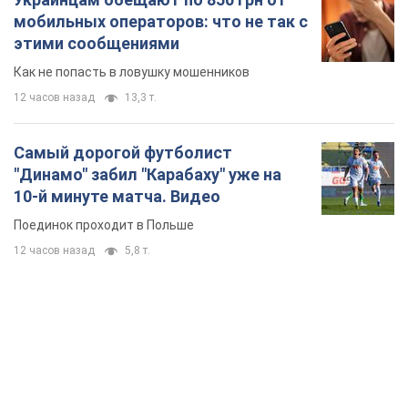
мобильных операторов: что не так с
этими сообщениями
Как не попасть в ловушку мошенников
12 часов назад
13,3 т.
Самый дорогой футболист
"Динамо" забил "Карабаху" уже на
10-й минуте матча. Видео
Поединок проходит в Польше
12 часов назад
5,8 т.