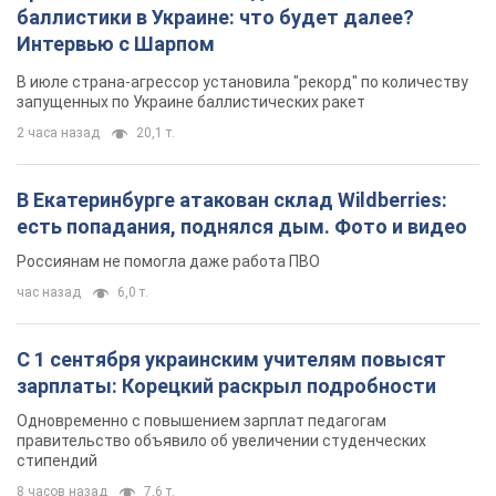
баллистики в Украине: что будет далее?
Интервью с Шарпом
В июле страна-агрессор установила "рекорд" по количеству
запущенных по Украине баллистических ракет
2 часа назад
20,1 т.
В Екатеринбурге атакован склад Wildberries:
есть попадания, поднялся дым. Фото и видео
Россиянам не помогла даже работа ПВО
час назад
6,0 т.
С 1 сентября украинским учителям повысят
зарплаты: Корецкий раскрыл подробности
Одновременно с повышением зарплат педагогам
правительство объявило об увеличении студенческих
стипендий
8 часов назад
7,6 т.