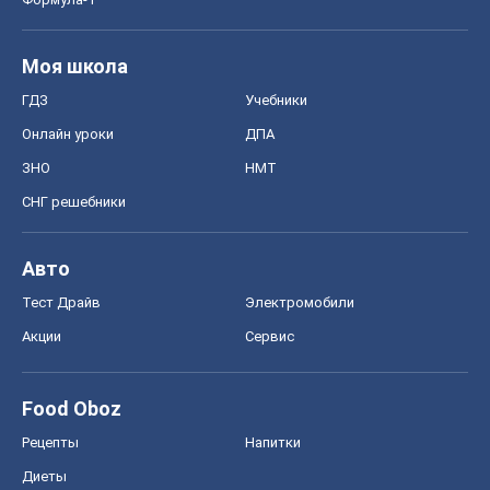
Моя школа
ГДЗ
Учебники
Онлайн уроки
ДПА
ЗНО
НМТ
СНГ решебники
Авто
Тест Драйв
Электромобили
Акции
Сервис
Food Oboz
Рецепты
Напитки
Диеты