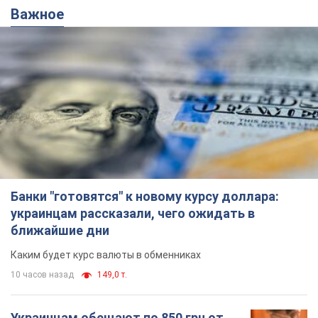
Важное
Банки "готовятся" к новому курсу доллара:
украинцам рассказали, чего ожидать в
ближайшие дни
Каким будет курс валюты в обменниках
10 часов назад
149,0 т.
Украинцам обещают по 850 грн от