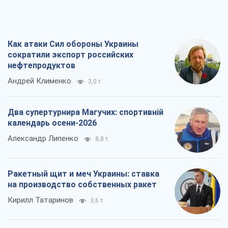
Как атаки Сил обороны Украины
сократили экспорт российских
нефтепродуктов
Андрей Клименко
3,0 т.
Два супертурнира Магучих: спортивній
календарь осени-2026
Александр Липенко
8,8 т.
Ракетный щит и меч Украины: ставка
на производство собственных ракет
Кирилл Татаринов
3,6 т.