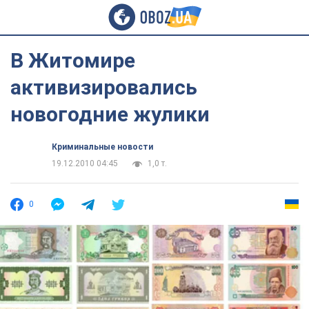
В Житомире
активизировались
новогодние жулики
Криминальные новости
19.12.2010 04:45
1,0 т.
0