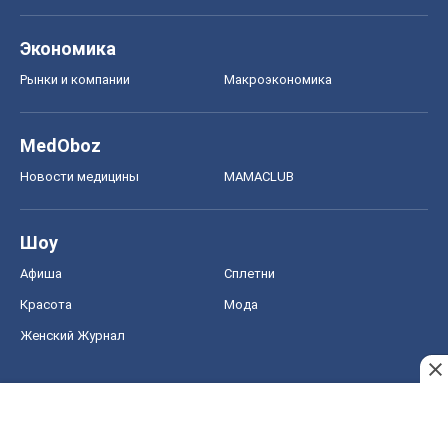
Экономика
Рынки и компании
Mакроэкономика
MedOboz
Новости медицины
MAMACLUB
Шоу
Афиша
Сплетни
Красота
Мода
Женский Журнал