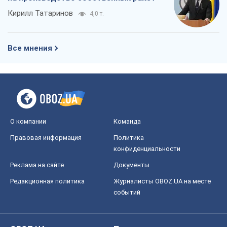
конфиденциальности
Реклама на сайте
Документы
Редакционная политика
Журналисты OBOZ.UA на месте
событий
OBOZ.UA
Политика
Мир
Расследования
Блоги
Общество
Регионы Украины
Киев
Харьков
Запорожье
Днепр
Черкассы