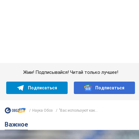
Подписаться
Подписаться
Наука Обоз
"Вас используют как...
Важное
Банки "готовятся" к новому курсу доллара:
украинцам рассказали, чего ожидать в
ближайшие дни