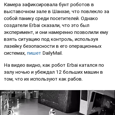
Камера зафиксировала бунт роботов в
выставочном зале в Шанхае, что повлекло за
собой панику среди посетителей. Однако
создатели Erbai сказали, что это был
эксперимент, и они намеренно позволили ему
взять ситуацию под контроль, используя
лазейку безопасности в его операционных
системах,
пишет
DailyMail.
На видео видно, как робот Erbai катался по
залу ночью и убеждал 12 больших машин в
том, что их используют как рабов.