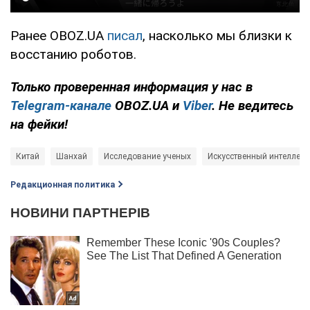
Ранее OBOZ.UA
писал
, насколько мы близки к
восстанию роботов.
Только проверенная информация у нас в
Telegram-канале
OBOZ.UA и
Viber
. Не ведитесь
на фейки!
Китай
Шанхай
Исследование ученых
Искусственный интеллект 
Редакционная политика