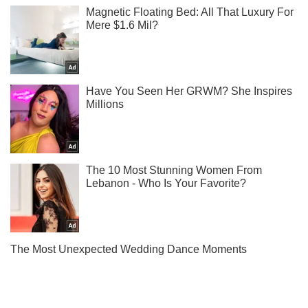
Жми! Подписывайся! Читай только лучшее!