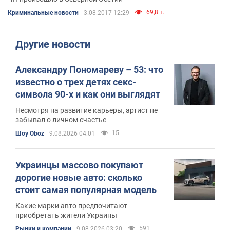
69,8 т.
Криминальные новости
3.08.2017 12:29
Другие новости
Александру Пономареву – 53: что
известно о трех детях секс-
символа 90-х и как они выглядят
Несмотря на развитие карьеры, артист не
забывал о личном счастье
15
Шоу Oboz
9.08.2026 04:01
Украинцы массово покупают
дорогие новые авто: сколько
стоит самая популярная модель
Какие марки авто предпочитают
приобретать жители Украины
591
Рынки и компании
9.08.2026 03:20