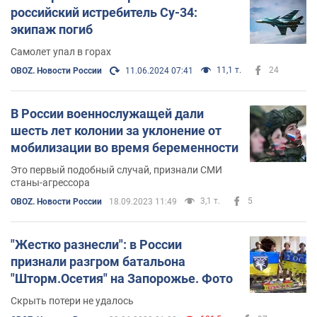
российский истребитель Су-34:
экипаж погиб
Самолет упал в горах
11,1 т.
24
OBOZ. Новости России
11.06.2024 07:41
В России военнослужащей дали
шесть лет колонии за уклонение от
мобилизации во время беременности
Это первый подобный случай, признали СМИ
станы-агрессора
3,1 т.
5
OBOZ. Новости России
18.09.2023 11:49
"Жестко разнесли": в России
признали разгром батальона
"Шторм.Осетия" на Запорожье. Фото
Скрыть потери не удалось