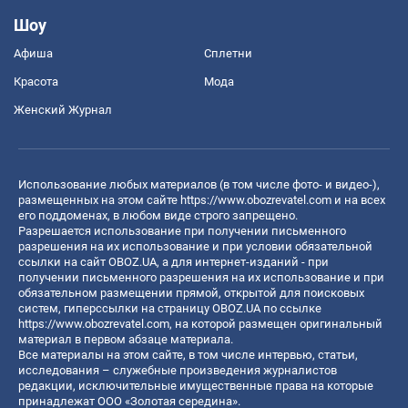
Шоу
Афиша
Сплетни
Красота
Мода
Женский Журнал
Использование любых материалов (в том числе фото- и видео-),
размещенных на этом сайте
https://www.obozrevatel.com
и на всех
его поддоменах, в любом виде строго запрещено.
Разрешается использование при получении письменного
разрешения на их использование и при условии обязательной
ссылки на сайт OBOZ.UA, а для интернет-изданий - при
получении письменного разрешения на их использование и при
обязательном размещении прямой, открытой для поисковых
систем, гиперссылки на страницу OBOZ.UA по ссылке
https://www.obozrevatel.com
, на которой размещен оригинальный
материал в первом абзаце материала.
Все материалы на этом сайте, в том числе интервью, статьи,
исследования – служебные произведения журналистов
редакции, исключительные имущественные права на которые
принадлежат ООО «Золотая середина».