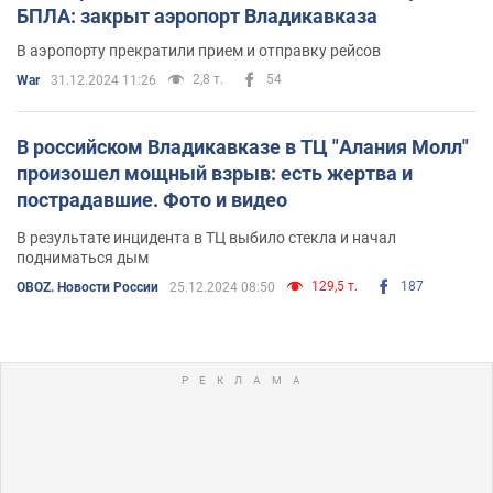
БПЛА: закрыт аэропорт Владикавказа
В аэропорту прекратили прием и отправку рейсов
2,8 т.
54
War
31.12.2024 11:26
В российском Владикавказе в ТЦ "Алания Молл"
произошел мощный взрыв: есть жертва и
пострадавшие. Фото и видео
В результате инцидента в ТЦ выбило стекла и начал
подниматься дым
129,5 т.
187
OBOZ. Новости России
25.12.2024 08:50