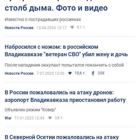
столб дыма. Фото и видео
Известно о пострадавших россиянах
6,1 т.
Новости России
10.04.2026 13:17
Набросился с ножом: в российском
Владикавказе "ветеран СВО" убил жену и дочь
После нападения оккупант попытался покончить с собой
10,6 т.
208
Новости России
7.07.2025 13:50
В России пожаловались на атаку дронов:
аэропорт Владикавказа приостановил работу
Объявлен режим "Ковер"
3,6 т.
War
17.01.2025 12:45
В Северной Осетии пожаловались на атаку