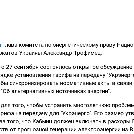
л
глава комитета по энергетическому праву Наци
окатов Украины Александр Трофимец.
что 27 сентября состоялось открытое обсуждение
ядке установления тарифа на передачу "Укрэнерг
обы синхронизировать нормативные акты в связи
"Об альтернативных источниках энергии".
н для того, чтобы устранить многолетнюю проблем
рифа на передачу для "Укрэнерго". Его размер у
за того, что Кабмин должен включать в расходы
ств от прогнозной генерации электроэнергии из 