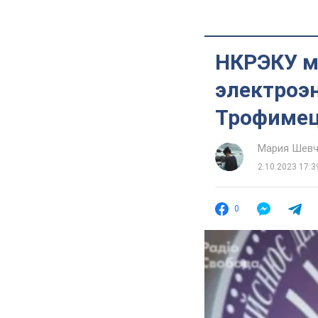
НКРЭКУ м
электроэн
Трофиме
Мария Шевч
2.10.2023 17:3
0