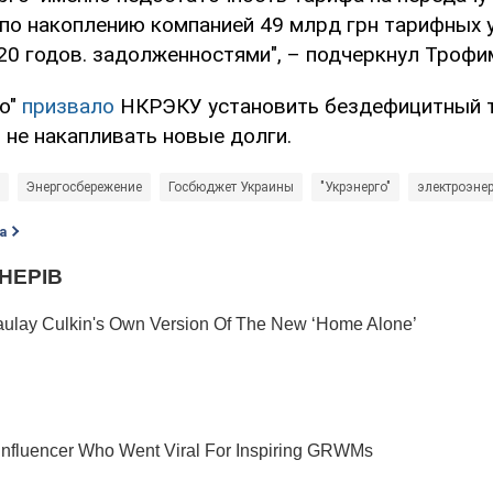
 по накоплению компанией 49 млрд грн тарифных 
20 годов. задолженностями", – подчеркнул Трофи
го"
призвало
НКРЭКУ установить бездефицитный 
 не накапливать новые долги.
Энергосбережение
Госбюджет Украины
"Укрэнерго"
электроэне
а