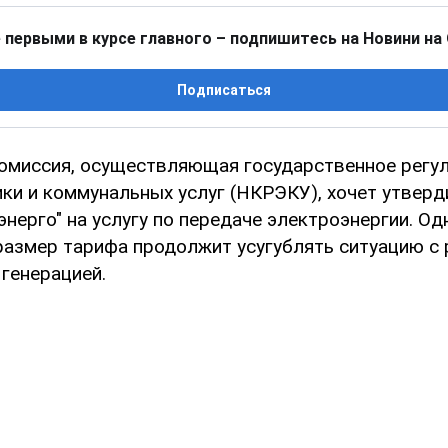
 первыми в курсе главного – подпишитесь на Новини на
Подписаться
омиссия, осуществляющая государственное регу
ики и коммунальных услуг (НКРЭКУ), хочет утвер
нерго" на услугу по передаче электроэнергии. Од
азмер тарифа продолжит усугублять ситуацию с 
 генерацией.