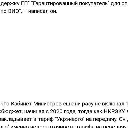
держку ГП" "Гарантированный покупатель" для о
по ВИЭ", – написал он.
 что Кабинет Министров еще ни разу не включал 
сбюджет, начиная с 2020 года, тогда как НКРЭКУ 
закладывает в тариф "Укрэнерго" на передачу. Он 
рго" именно недостаточность тарифа на передачу 