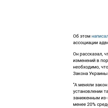
Об этом
написа
ассоциации адв
Он рассказал, 
изменений в пор
необходимо, чт
Закона Украины 
"А меняли зако
установлении та
заниженным из-
менее 20% сред