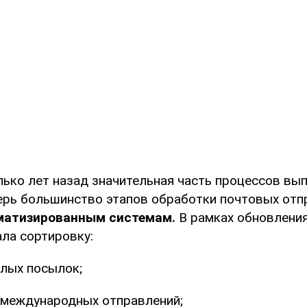
лько лет назад значительная часть процессов вы
перь большинство этапов обработки почтовых отп
матизированным системам.
В рамках обновлени
ла сортировку:
лых посылок;
 международных отправлений;