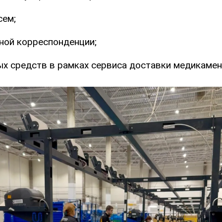
сем;
тной корреспонденции;
х средств в рамках сервиса доставки медикамен