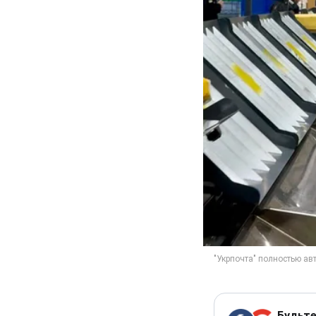
Будьте