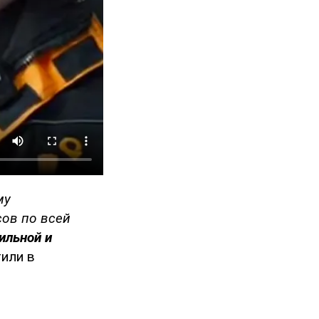
му
ов по всей
ильной и
или в