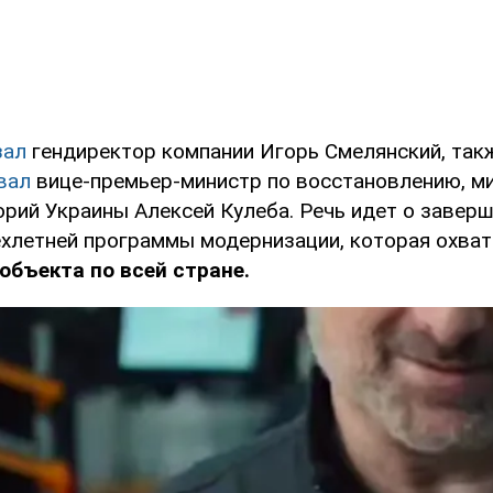
зал
гендиректор компании Игорь Смелянский, так
вал
вице-премьер-министр по восстановлению, м
орий Украины Алексей Кулеба. Речь идет о завер
хлетней программы модернизации, которая охва
объекта по всей стране.