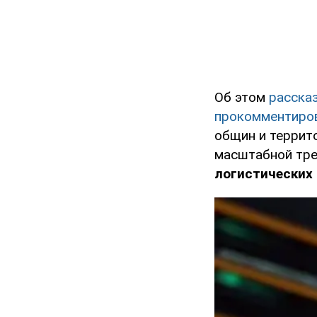
Об этом
расска
прокомментиро
общин и террит
масштабной тре
логистических 