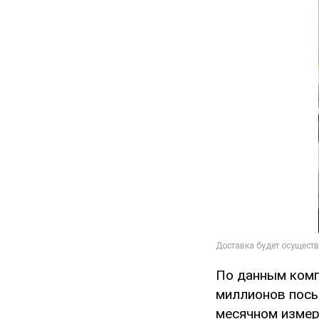
По данным комп
миллионов посы
месячном измер