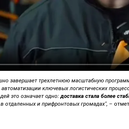
ешно завершает трехлетнюю масштабную програм
 автоматизации ключевых логистических процесс
юдей это означает одно:
доставка стала более стаб
в отдаленных и прифронтовых громадах",
– отмет