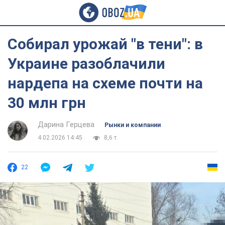
Собирал урожай "в тени": в
Украине разоблачили
нардепа на схеме почти на
30 млн грн
Дарина Герцева
Рынки и компании
4.02.2026 14:45
8,6 т.
22