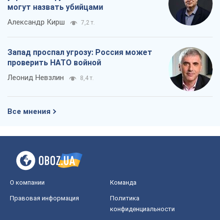
могут назвать убийцами
Александр Кирш
7,2 т.
Запад проспал угрозу: Россия может
проверить НАТО войной
Леонид Невзлин
8,4 т.
Все мнения
О компании
Команда
Правовая информация
Политика
конфиденциальности