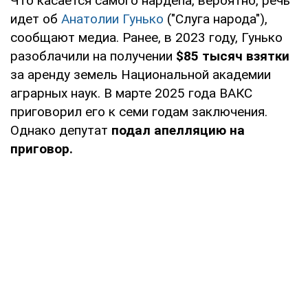
Что касается самого нардепа, вероятно, речь
идет об
Анатолии Гунько
("Слуга народа"),
сообщают медиа. Ранее, в 2023 году, Гунько
разоблачили на получении
$85 тысяч взятки
за аренду земель Национальной академии
аграрных наук. В марте 2025 года ВАКС
приговорил его к семи годам заключения.
Однако депутат
подал апелляцию на
приговор.