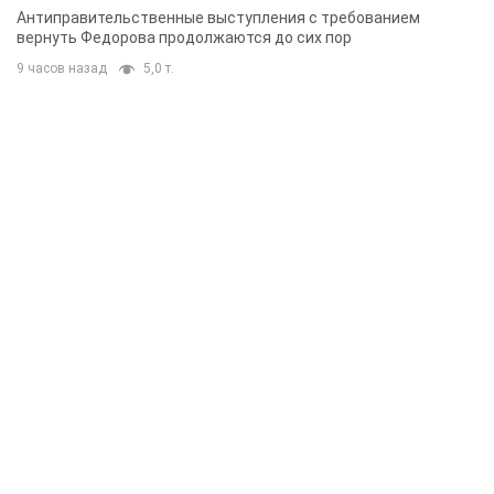
Антиправительственные выступления с требованием
вернуть Федорова продолжаются до сих пор
9 часов назад
5,0 т.