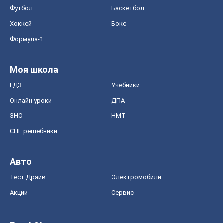
Футбол
Баскетбол
Хоккей
Бокс
Формула-1
Моя школа
ГДЗ
Учебники
Онлайн уроки
ДПА
ЗНО
НМТ
СНГ решебники
Авто
Тест Драйв
Электромобили
Акции
Сервис