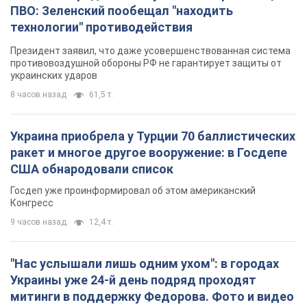
ПВО: Зеленский пообещал "находить
технологии" противодействия
Президент заявил, что даже усовершенствованная система
противовоздушной обороны РФ не гарантирует защиты от
украинских ударов
8 часов назад
61,5 т.
Украина приобрела у Турции 70 баллистических
ракет и многое другое вооружение: в Госдепе
США обнародовали список
Госдеп уже проинформировал об этом американский
Конгресс
9 часов назад
12,4 т.
"Нас услышали лишь одним ухом": в городах
Украины уже 24-й день подряд проходят
митинги в поддержку Федорова. Фото и видео