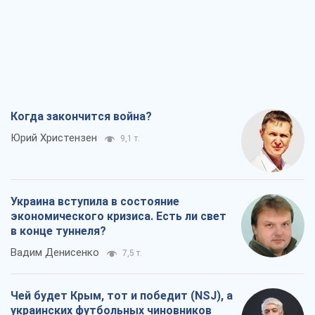
Когда закончится война?
Юрий Христензен
9,1 т.
Украина вступила в состояние
экономического кризиса. Есть ли свет
в конце туннеля?
Вадим Денисенко
7,5 т.
Чей будет Крым, тот и победит (NSJ), а
украинских футбольных чиновников