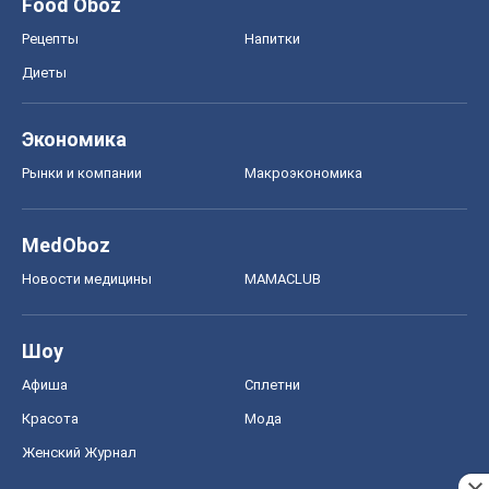
Food Oboz
Рецепты
Напитки
Диеты
Экономика
Рынки и компании
Mакроэкономика
MedOboz
Новости медицины
MAMACLUB
Шоу
Афиша
Сплетни
Красота
Мода
Женский Журнал