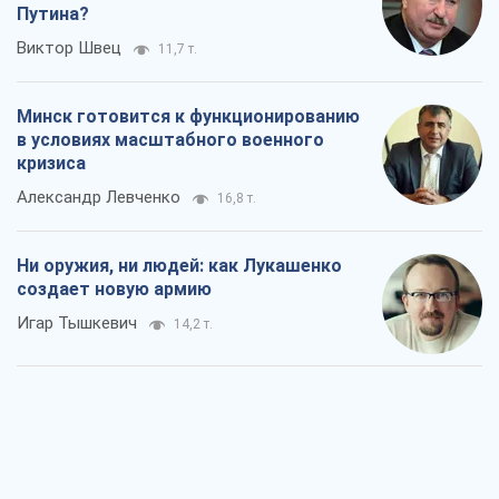
Путина?
Виктор Швец
11,7 т.
Минск готовится к функционированию
в условиях масштабного военного
кризиса
Александр Левченко
16,8 т.
Ни оружия, ни людей: как Лукашенко
создает новую армию
Игар Тышкевич
14,2 т.